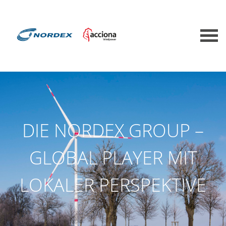
DIE NORDEX GROUP –
GLOBAL PLAYER MIT
LOKALER PERSPEKTIVE