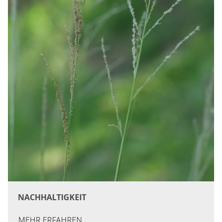
NACHHALTIGKEIT
MEHR ERFAHREN