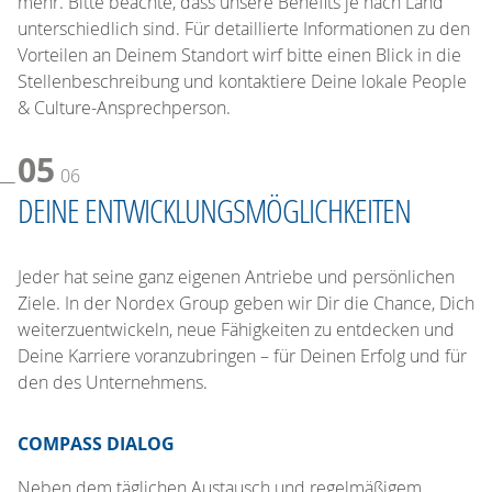
mehr. Bitte beachte, dass unsere Benefits je nach Land
unterschiedlich sind. Für detaillierte Informationen zu den
Vorteilen an Deinem Standort wirf bitte einen Blick in die
Stellenbeschreibung und kontaktiere Deine lokale People
& Culture-Ansprechperson.
05
06
DEINE ENTWICKLUNGSMÖGLICHKEITEN
Jeder hat seine ganz eigenen Antriebe und persönlichen
Ziele. In der Nordex Group geben wir Dir die Chance, Dich
weiterzuentwickeln, neue Fähigkeiten zu entdecken und
Deine Karriere voranzubringen – für Deinen Erfolg und für
den des Unternehmens.
COMPASS DIALOG
Neben dem täglichen Austausch und regelmäßigem