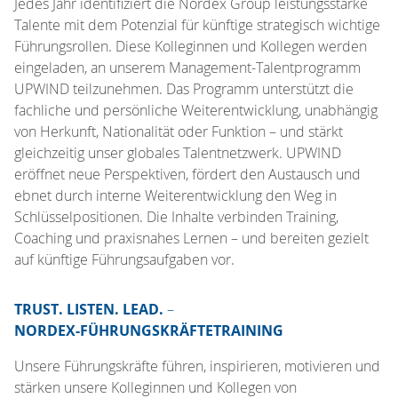
Jedes Jahr identifiziert die Nordex Group leistungsstarke
Talente mit dem Potenzial für künftige strategisch wichtige
Führungsrollen. Diese Kolleginnen und Kollegen werden
eingeladen, an unserem Management-Talentprogramm
UPWIND teilzunehmen. Das Programm unterstützt die
fachliche und persönliche Weiterentwicklung, unabhängig
von Herkunft, Nationalität oder Funktion – und stärkt
gleichzeitig unser globales Talentnetzwerk. UPWIND
eröffnet neue Perspektiven, fördert den Austausch und
ebnet durch interne Weiterentwicklung den Weg in
Schlüsselpositionen. Die Inhalte verbinden Training,
Coaching und praxisnahes Lernen – und bereiten gezielt
auf künftige Führungsaufgaben vor.
TRUST. LISTEN. LEAD.
–
NORDEX-FÜHRUNGSKRÄFTETRAINING
Unsere Führungskräfte führen, inspirieren, motivieren und
stärken unsere Kolleginnen und Kollegen von