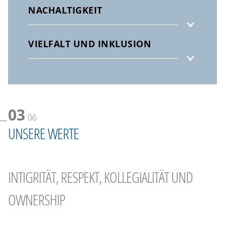
NACHALTIGKEIT
VIELFALT UND INKLUSION
03
06
UNSERE WERTE
INTIGRITÄT, RESPEKT, KOLLEGIALITÄT UND
OWNERSHIP