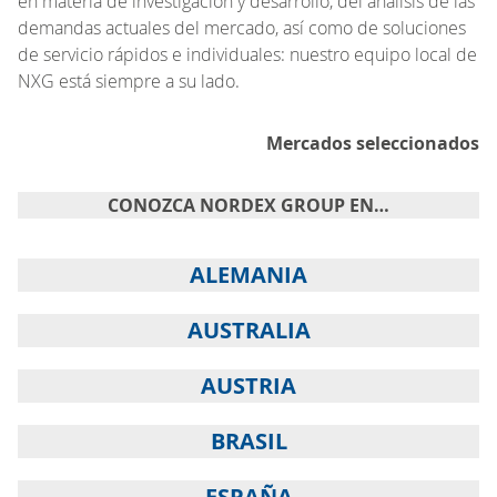
en materia de investigación y desarrollo, del análisis de las
demandas actuales del mercado, así como de soluciones
de servicio rápidos e individuales: nuestro equipo local de
NXG está siempre a su lado.
Mercados seleccionados
CONOZCA NORDEX GROUP EN…
ALEMANIA
AUSTRALIA
AUSTRIA
BRASIL
ESPAÑA