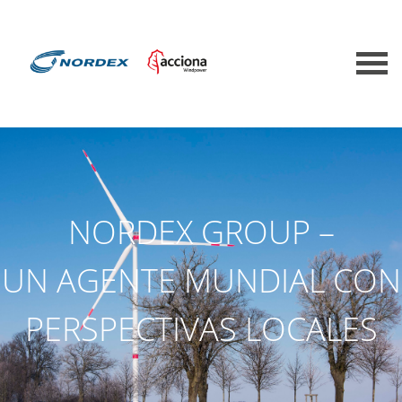
NORDEX GROUP –
UN AGENTE MUNDIAL CON
PERSPECTIVAS LOCALES