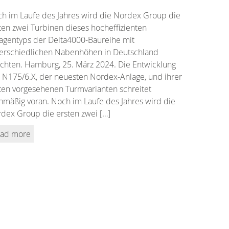
h im Laufe des Jahres wird die Nordex Group die
ten zwei Turbinen dieses hocheffizienten
agentyps der Delta4000-Baureihe mit
erschiedlichen Nabenhöhen in Deutschland
ichten. Hamburg, 25. März 2024. Die Entwicklung
 N175/6.X, der neuesten Nordex-Anlage, und ihrer
ten vorgesehenen Turmvarianten schreitet
nmäßig voran. Noch im Laufe des Jahres wird die
dex Group die ersten zwei […]
ad more