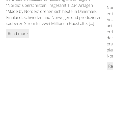
“Nordic” überschritten. Insgesamt 1.234 Anlagen
Noc
“Made by Nordex” drehen sich heute in Dänemark,
ers
Finnland, Schweden und Norwegen und produzieren
Anl
sauberen Strom für zwei Millionen Haushalte. […]
unt
err
Read more
der
ers
pla
Nor
Re