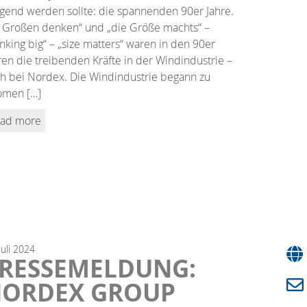
gend werden sollte: die spannenden 90er Jahre.
 Großen denken“ und „die Größe machts“ –
inking big“ – „size matters“ waren in den 90er
ren die treibenden Kräfte in der Windindustrie –
h bei Nordex. Die Windindustrie begann zu
omen […]
ad more
Juli
2024
RESSEMELDUNG:
ORDEX GROUP