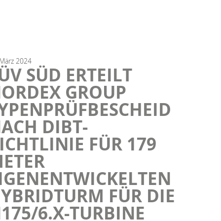
März
2024
ÜV SÜD ERTEILT
ORDEX GROUP
YPENPRÜFBESCHEID
ACH DIBT-
ICHTLINIE FÜR 179
ETER
IGENENTWICKELTEN
YBRIDTURM FÜR DIE
175/6.X-TURBINE