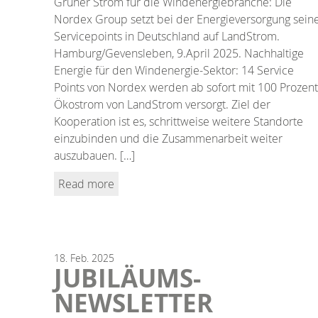
Grüner Strom für die Windenergiebranche: Die
Nordex Group setzt bei der Energieversorgung sein
Servicepoints in Deutschland auf LandStrom.
Hamburg/Gevensleben, 9.April 2025. Nachhaltige
Energie für den Windenergie-Sektor: 14 Service
Points von Nordex werden ab sofort mit 100 Prozent
Ökostrom von LandStrom versorgt. Ziel der
Kooperation ist es, schrittweise weitere Standorte
einzubinden und die Zusammenarbeit weiter
auszubauen. […]
Read more
18.
Feb.
2025
JUBILÄUMS-
NEWSLETTER