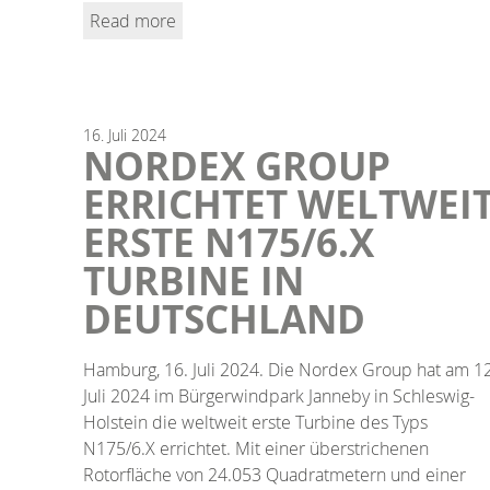
Read more
16.
Juli
2024
NORDEX GROUP
ERRICHTET WELTWEI
ERSTE N175/6.X
TURBINE IN
DEUTSCHLAND
Hamburg, 16. Juli 2024. Die Nordex Group hat am 12
Juli 2024 im Bürgerwindpark Janneby in Schleswig-
Holstein die weltweit erste Turbine des Typs
N175/6.X errichtet. Mit einer überstrichenen
Rotorfläche von 24.053 Quadratmetern und einer