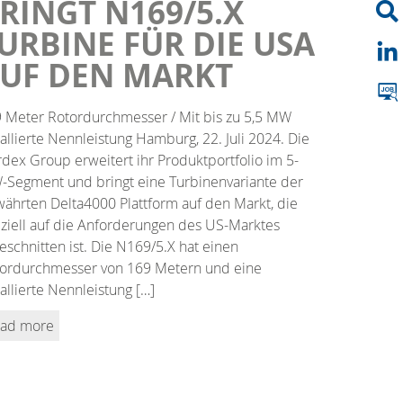
RINGT N169/5.X
URBINE FÜR DIE USA
UF DEN MARKT
 Meter Rotordurchmesser / Mit bis zu 5,5 MW
tallierte Nennleistung Hamburg, 22. Juli 2024. Die
dex Group erweitert ihr Produktportfolio im 5-
Segment und bringt eine Turbinenvariante der
ährten Delta4000 Plattform auf den Markt, die
ziell auf die Anforderungen des US-Marktes
eschnitten ist. Die N169/5.X hat einen
ordurchmesser von 169 Metern und eine
tallierte Nennleistung […]
ad more