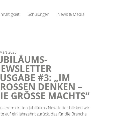
hhaltigkeit
Schulungen
News & Media
März
2025
UBILÄUMS-
EWSLETTER
USGABE #3: „IM
ROSSEN DENKEN – D
E GRÖSSE MACHTS“
unserem dritten Jubiläums-Newsletter blicken wir
te auf ein Jahrzehnt zurück, das für die Branche