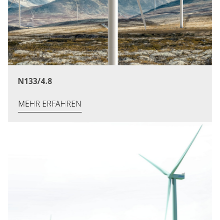
N133/4.8
MEHR ERFAHREN