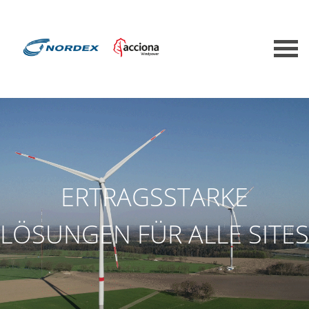
ERTRAGSSTARKE
LÖSUNGEN FÜR ALLE SITES