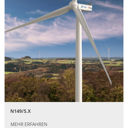
N149/5.X
MEHR ERFAHREN