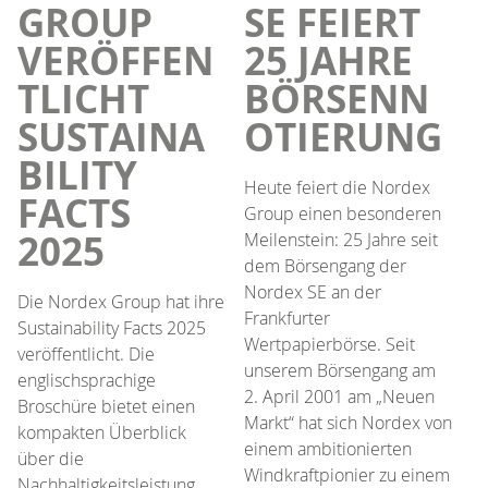
GROUP
SE FEIERT
VERÖFFEN
25 JAHRE
TLICHT
BÖRSENN
SUSTAINA
OTIERUNG
BILITY
Heute feiert die Nordex
FACTS
Group einen besonderen
2025
Meilenstein: 25 Jahre seit
dem Börsengang der
Nordex SE an der
Die Nordex Group hat ihre
Frankfurter
Sustainability Facts 2025
Wertpapierbörse. Seit
veröffentlicht. Die
unserem Börsengang am
englischsprachige
2. April 2001 am „Neuen
Broschüre bietet einen
Markt“ hat sich Nordex von
kompakten Überblick
einem ambitionierten
über die
Windkraftpionier zu einem
Nachhaltigkeitsleistung,