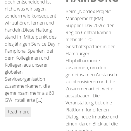
doch entscheidend ist
nicht, was wir sagen,
Beim „Nordex Projekt
sondern wie konsequent
Management (PM)
wir zuhören, lernen und
Supplier Day 2026“ der
handeln.Diese Haltung
Region Central kamen
stand im Mittelpunkt des
mehr als 120
diesjährigen Service Day in
Geschäftspartner in der
Pamplona, Spanien, bei
Hamburger
dem Kolleginnen und
Elbphilharmonie
Kollegen aus unserer
zusammen, um den
globalen
gemeinsamen Austausch
Serviceorganisation
zu intensivieren und die
zusammenkamen, die
Zusammenarbeit weiter
gemeinsam mehr als 60
auszubauen. Die
GW installierte […]
Veranstaltung bot eine
Plattform für offenen
Read more
Dialog, neue Impulse und
einen klaren Blick auf die
kommenden