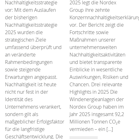
Nachhaltigkeitsstrategie
2025 legt die Nordex
vor: Mit dem Auslaufen
Group ihre zehnte
der bisherigen
Konzernnachhaltigkeitserklärun
Nachhaltigkeitsstrategie
vor. Der Bericht zeigt die
2025 wurden die
Fortschritte sowie
strategischen Ziele
Maßnahmen unserer
umfassend überprüft und
unternehmensweiten
an veränderte
Nachhaltigkeitsaktivitäten
Rahmenbedingungen
und bietet transparente
sowie steigende
Einblicke in wesentliche
Erwartungen angepasst.
Auswirkungen, Risiken und
Nachhaltigkeit ist heute
Chancen. Drei relevante
nicht nur fest in der
Highlights in 2025 Die
Identität des
Windenergieanlagen der
Unternehmens verankert,
Nordex Group haben im
sondern gilt als
Jahr 2025 insgesamt 92,2
maßgeblicher Erfolgsfaktor
Millionen Tonnen CO₂e
für die langfristige
vermieden – ein […]
Geschäftsentwicklung. Die