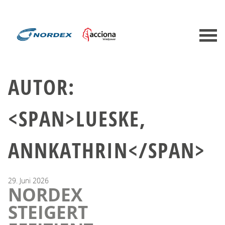
AUTOR:
<SPAN>LUESKE,
ANNKATHRIN</SPAN>
29.
Juni
2026
NORDEX
STEIGERT