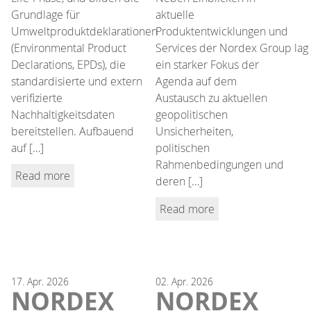
Grundlage für
aktuelle
Umweltproduktdeklarationen
Produktentwicklungen und
(Environmental Product
Services der Nordex Group lag
Declarations, EPDs), die
ein starker Fokus der
standardisierte und extern
Agenda auf dem
verifizierte
Austausch zu aktuellen
Nachhaltigkeitsdaten
geopolitischen
bereitstellen. Aufbauend
Unsicherheiten,
auf […]
politischen
Rahmenbedingungen und
Read more
deren […]
Read more
17.
Apr.
2026
02.
Apr.
2026
NORDEX
NORDEX