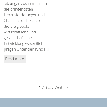
Sitzungen zusammen, um
die dringendsten
Herausforderungen und
Chancen zu diskutieren,
die die globale
wirtschaftliche und
gesellschaftliche
Entwicklung wesentlich
prägen.Unter den rund […]
Read more
1
2
3
…
7
Weiter »