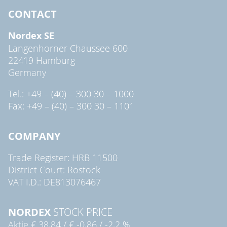
CONTACT
Nordex SE
Langenhorner Chaussee 600
22419 Hamburg
Germany
Tel.: +49 – (40) – 300 30 – 1000
Fax: +49 – (40) – 300 30 – 1101
COMPANY
Trade Register: HRB 11500
District Court: Rostock
VAT I.D.: DE813076467
NORDEX
STOCK PRICE
Aktie
€ 38,84
/
€ -0,86
/
-2,2 %