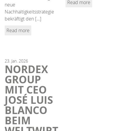
Read more
neue
Nachhaltigkeitsstrategie
bekräftigt den […]
Read more
23.
Jan.
2026
NORDEX
GROUP
MIT CEO
JOSÉ LUIS
BLANCO
BEIM
WELTWIRT