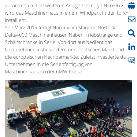
Zusammen mit elf weiteren Anlagen vom Typ N163/6.X
wird das Maschinenhaus in einem Windpark in der Türkei
installiert.
Seit März 2019 fertigt Nordex am Standort Rostock
Delta4000 Maschinenhäuser, Naben, Triebstränge und
Schaltschränke in Serie. Von dort aus bedient das
Unternehmen insbesondere den deutschen Markt und
die europäischen Nachbarmärkte. Zuletzt investierte das
Unternehmen in die Serienfertigung von
Maschinenhäusern der 6MW-Klasse.