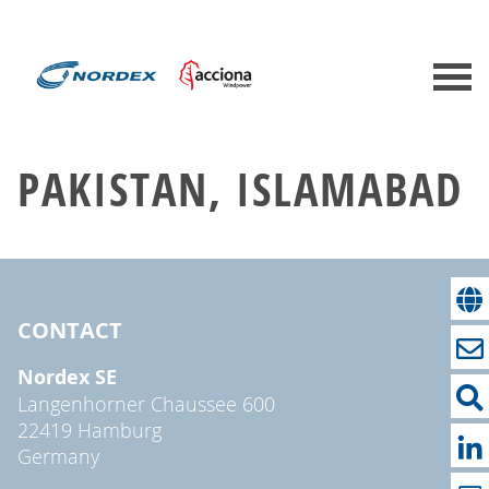
PAKISTAN, ISLAMABAD
CONTACT
Nordex SE
Langenhorner Chaussee 600
22419 Hamburg
Germany