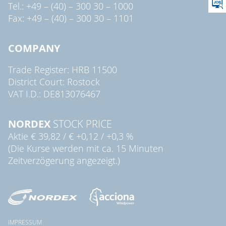
Tel.: +49 – (40) – 300 30 – 1000
Fax: +49 – (40) – 300 30 – 1101
COMPANY
Trade Register: HRB 11500
District Court: Rostock
VAT I.D.: DE813076467
NORDEX
STOCK PRICE
Aktie
€ 39,82
/
€ +0,12
/
+0,3 %
(Die Kurse werden mit ca. 15 Minuten
Zeitverzögerung angezeigt.)
IMPRESSUM