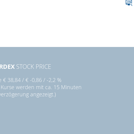
RDEX
STOCK PRICE
ie
€ 38,84
/
€ -0,86
/
-2,2 %
 Kurse werden mit ca. 15 Minuten
verzögerung angezeigt.)