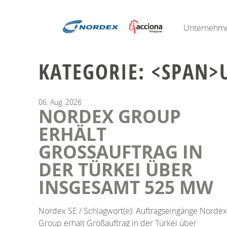
Unternehm
KATEGORIE: <SPAN
06.
Aug.
2026
NORDEX GROUP
ERHÄLT
GROSSAUFTRAG IN D
ER TÜRKEI ÜBER I
NSGESAMT 525 MW
Nordex SE / Schlagwort(e): Auftragseingänge Nordex
Group erhält Großauftrag in der Türkei über