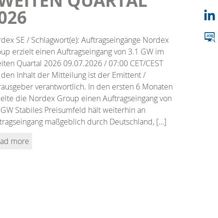
WEITEN QUARTAL
026
dex SE / Schlagwort(e): Auftragseingänge Nordex
up erzielt einen Auftragseingang von 3.1 GW im
iten Quartal 2026 09.07.2026 / 07:00 CET/CEST
 den Inhalt der Mitteilung ist der Emittent /
ausgeber verantwortlich. In den ersten 6 Monaten
ielte die Nordex Group einen Auftragseingang von
 GW Stabiles Preisumfeld hält weiterhin an
tragseingang maßgeblich durch Deutschland, […]
ad more