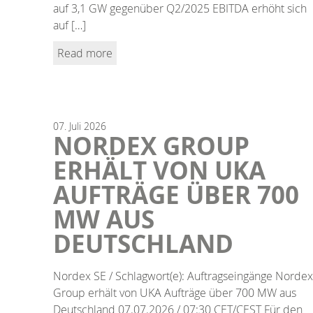
auf 3,1 GW gegenüber Q2/2025 EBITDA erhöht sich
auf […]
Read more
07.
Juli
2026
NORDEX GROUP
ERHÄLT VON UKA
AUFTRÄGE ÜBER 700
MW AUS
DEUTSCHLAND
Nordex SE / Schlagwort(e): Auftragseingänge Nordex
Group erhält von UKA Aufträge über 700 MW aus
Deutschland 07.07.2026 / 07:30 CET/CEST Für den