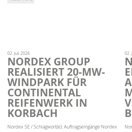
02.
Juli
2026
02.
NORDEX GROUP
N
REALISIERT 20-MW-
E
WINDPARK FÜR
A
CONTINENTAL
M
REIFENWERK IN
V
KORBACH
Nordex SE / Schlagwort(e): Auftragseingänge Nordex
Nor