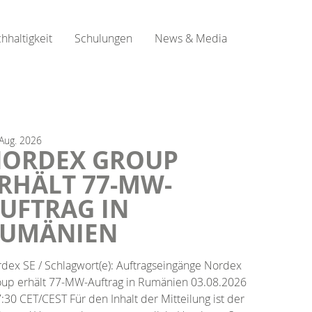
hhaltigkeit
Schulungen
News & Media
Aug.
2026
ORDEX GROUP
RHÄLT 77-MW-
UFTRAG IN
UMÄNIEN
dex SE / Schlagwort(e): Auftragseingänge Nordex
up erhält 77-MW-Auftrag in Rumänien 03.08.2026
7:30 CET/CEST Für den Inhalt der Mitteilung ist der