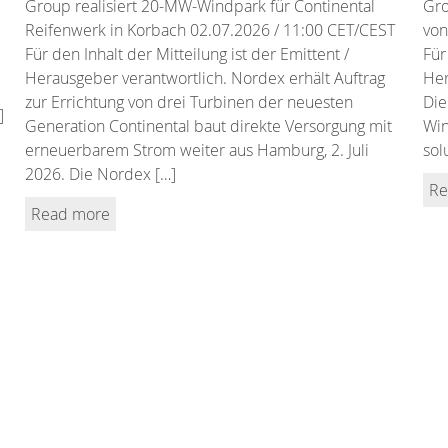
Group realisiert 20-MW-Windpark für Continental
Gro
Reifenwerk in Korbach 02.07.2026 / 11:00 CET/CEST
von
Für den Inhalt der Mitteilung ist der Emittent /
Für
Herausgeber verantwortlich. Nordex erhält Auftrag
Her
zur Errichtung von drei Turbinen der neuesten
Die
]
Generation Continental baut direkte Versorgung mit
Wi
erneuerbarem Strom weiter aus Hamburg, 2. Juli
sol
2026. Die Nordex […]
Re
Read more