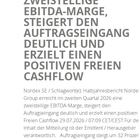
ZWEISTELLIGE
EBITDA-MARGE,
STEIGERT DEN
AUFTRAGSEINGANG
DEUTLICH UND
ERZIELT EINEN
POSITIVEN FREIEN
CASHFLOW
Nordex SE / Schlagwort(e): Halbjahresbericht Norde
Group erreicht im zweiten Quartal 2026 eine
zweistellige EBITDA-Marge, steigert den
Auftragseingang deutlich und erzielt einen positiven
Freien Cashflow 29.07.2026 / 07:09 CET/CEST Für d
Inhalt der Mitteilung ist der Emittent / Herausgeber
verantwortlich. Auftragseingang steigt um 32 Prozen