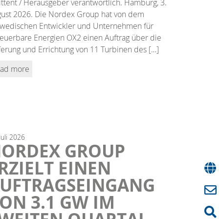
ttent / Herausgeber verantwortlich. Hamburg, 3.
ust 2026. Die Nordex Group hat von dem
wedischen Entwickler und Unternehmen für
euerbare Energien OX2 einen Auftrag über die
ferung und Errichtung von 11 Turbinen des […]
ad more
Juli
2026
ORDEX GROUP
RZIELT EINEN
UFTRAGSEINGANG
ON 3.1 GW IM