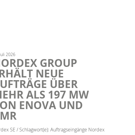
Juli
2026
ORDEX GROUP
RHÄLT NEUE
UFTRÄGE ÜBER
EHR ALS 197 MW
ON ENOVA UND
BMR
dex SE / Schlagwort(e): Auftragseingänge Nordex