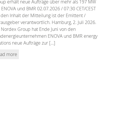
up erhält neue Aufträge über mehr als 197 MW
 ENOVA und BMR 02.07.2026 / 07:30 CET/CEST
 den Inhalt der Mitteilung ist der Emittent /
ausgeber verantwortlich. Hamburg, 2. Juli 2026.
 Nordex Group hat Ende Juni von den
ndenergieunternehmen ENOVA und BMR energy
utions neue Aufträge zur […]
ad more