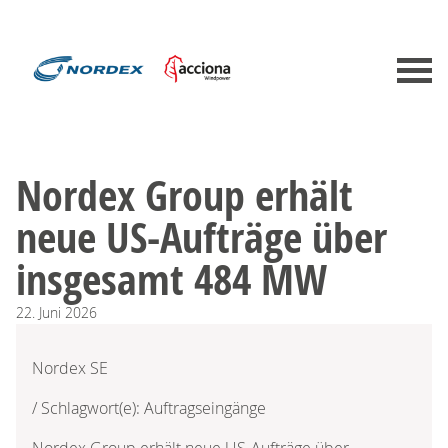
Nordex Group erhält
neue US-Aufträge über
insgesamt 484 MW
22.
Juni
2026
Nordex SE
/ Schlagwort(e): Auftragseingänge
Nordex Group erhält neue US-Aufträge über