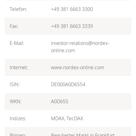
Telefon:
+49 381 6663 3300
Fax:
+49 381 6663 3339
E-Mail:
investor-relations@nordex-
online.com
Internet:
www.nordex-online.com
ISIN:
DE000A0D6554
WKN:
A0D655
Indizes:
MDAX, TecDAX
Börsen:
Regulierter Markt in Frankfurt