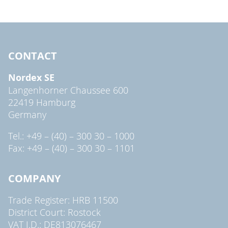
CONTACT
Nordex SE
Langenhorner Chaussee 600
22419 Hamburg
Germany
Tel.: +49 – (40) – 300 30 – 1000
Fax: +49 – (40) – 300 30 – 1101
COMPANY
Trade Register: HRB 11500
District Court: Rostock
VAT I.D.: DE813076467