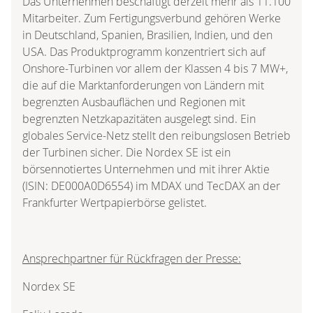
Das Unternehmen beschäftigt derzeit mehr als 11.100
Mitarbeiter. Zum Fertigungsverbund gehören Werke
in Deutschland, Spanien, Brasilien, Indien, und den
USA. Das Produktprogramm konzentriert sich auf
Onshore-Turbinen vor allem der Klassen 4 bis 7 MW+,
die auf die Marktanforderungen von Ländern mit
begrenzten Ausbauflächen und Regionen mit
begrenzten Netzkapazitäten ausgelegt sind. Ein
globales Service-Netz stellt den reibungslosen Betrieb
der Turbinen sicher. Die Nordex SE ist ein
börsennotiertes Unternehmen und mit ihrer Aktie
(ISIN: DE000A0D6554) im MDAX und TecDAX an der
Frankfurter Wertpapierbörse gelistet.
Ansprechpartner für Rückfragen der Presse:
Nordex SE