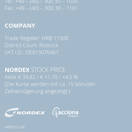
Tel.: +49 – (40) – 300 30 – 1000
Fax: +49 – (40) – 300 30 – 1101
COMPANY
Trade Register: HRB 11500
District Court: Rostock
VAT I.D.: DE813076467
NORDEX
STOCK PRICE
Aktie
€ 39,82
/
€ +1,70
/
+4,5 %
(Die Kurse werden mit ca. 15 Minuten
Zeitverzögerung angezeigt.)
IMPRESSUM