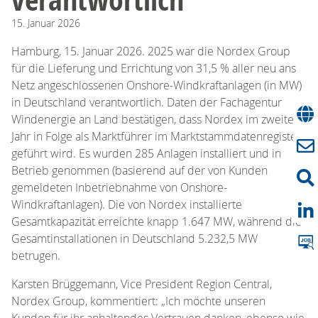
15.
Januar
2026
Hamburg, 15. Januar 2026. 2025 war die Nordex Group
für die Lieferung und Errichtung von 31,5 % aller neu ans
Netz angeschlossenen Onshore-Windkraftanlagen (in MW)
in Deutschland verantwortlich. Daten der Fachagentur
Windenergie an Land bestätigen, dass Nordex im zweiten
Jahr in Folge als Marktführer im Marktstammdatenregister
geführt wird. Es wurden 285 Anlagen installiert und in
Betrieb genommen (basierend auf der von Kunden
gemeldeten Inbetriebnahme von Onshore-
Windkraftanlagen). Die von Nordex installierte
Gesamtkapazität erreichte knapp 1.647 MW, während die
Gesamtinstallationen in Deutschland 5.232,5 MW
betrugen.
Karsten Brüggemann, Vice President Region Central,
Nordex Group, kommentiert: „Ich möchte unseren
Kunden für ihr anhaltendes Vertrauen danken, ebenso wie