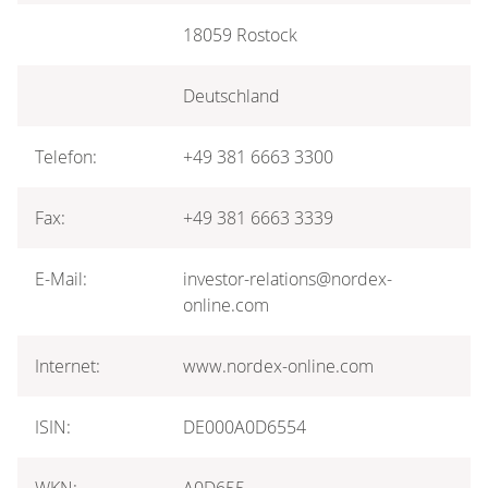
18059 Rostock
Deutschland
Telefon:
+49 381 6663 3300
Fax:
+49 381 6663 3339
E-Mail:
investor-relations@nordex-
online.com
Internet:
www.nordex-online.com
ISIN:
DE000A0D6554
WKN:
A0D655