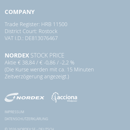
COMPANY
Trade Register: HRB 11500
District Court: Rostock
VAT I.D.: DE813076467
NORDEX
STOCK PRICE
Aktie
€ 38,84
/
€ -0,86
/
-2,2 %
(Die Kurse werden mit ca. 15 Minuten
Zeitverzögerung angezeigt.)
IMPRESSUM
DATENSCHUTZERKLÄRUNG
© 2026 NORDEX SE - DEUTSCH