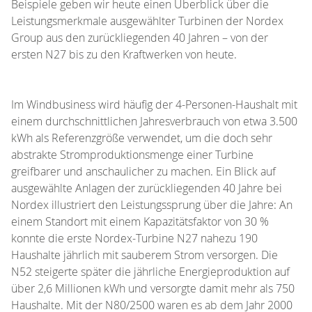
Beispiele geben wir heute einen Überblick über die
Leistungsmerkmale ausgewählter Turbinen der Nordex
Group aus den zurückliegenden 40 Jahren – von der
ersten N27 bis zu den Kraftwerken von heute.
Im Windbusiness wird häufig der 4-Personen-Haushalt mit
einem durchschnittlichen Jahresverbrauch von etwa 3.500
kWh als Referenzgröße verwendet, um die doch sehr
abstrakte Stromproduktionsmenge einer Turbine
greifbarer und anschaulicher zu machen. Ein Blick auf
ausgewählte Anlagen der zurückliegenden 40 Jahre bei
Nordex illustriert den Leistungssprung über die Jahre: An
einem Standort mit einem Kapazitätsfaktor von 30 %
konnte die erste Nordex-Turbine N27 nahezu 190
Haushalte jährlich mit sauberem Strom versorgen. Die
N52 steigerte später die jährliche Energieproduktion auf
über 2,6 Millionen kWh und versorgte damit mehr als 750
Haushalte. Mit der N80/2500 waren es ab dem Jahr 2000