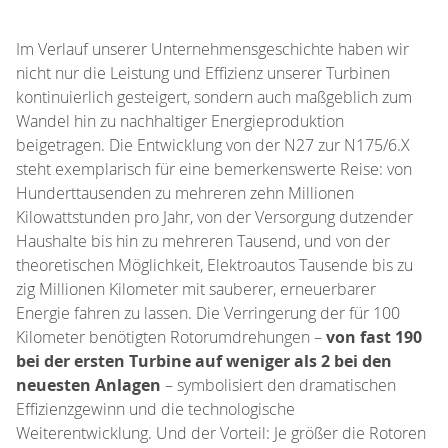
Im Verlauf unserer Unternehmensgeschichte haben wir
nicht nur die Leistung und Effizienz unserer Turbinen
kontinuierlich gesteigert, sondern auch maßgeblich zum
Wandel hin zu nachhaltiger Energieproduktion
beigetragen. Die Entwicklung von der N27 zur N175/6.X
steht exemplarisch für eine bemerkenswerte Reise: von
Hunderttausenden zu mehreren zehn Millionen
Kilowattstunden pro Jahr, von der Versorgung dutzender
Haushalte bis hin zu mehreren Tausend, und von der
theoretischen Möglichkeit, Elektroautos Tausende bis zu
zig Millionen Kilometer mit sauberer, erneuerbarer
Energie fahren zu lassen. Die Verringerung der für 100
Kilometer benötigten Rotorumdrehungen –
von fast 190
bei der ersten Turbine auf weniger als 2 bei den
neuesten Anlagen
– symbolisiert den dramatischen
Effizienzgewinn und die technologische
Weiterentwicklung. Und der Vorteil: Je größer die Rotoren