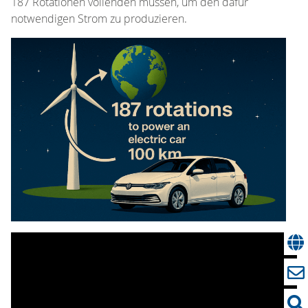
187 Rotationen vollenden müssen, um den dafür
notwendigen Strom zu produzieren.