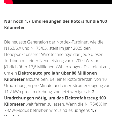
Nur noch 1,7 Umdrehungen des Rotors für die 100
Kilometer
Die neueste Generation der Nordex-Turbinen, wie die
N163/6.X und N175/6.X, stellt im Jahr 2025 den
Höhepunkt unserer Windtechnologie dar. Jede dieser
Turbinen mit einer Nennleistung von 6.700 kW kann
jährlich über 17,6 Millionen kWh erzeugen. Das reicht aus,
um ein
Elektroauto pro Jahr über 88 Millionen
Kilometer
anzutreiben. Bei einer Rotordrehzahl von 10
Umdrehungen pro Minute und einer Stromerzeugung von
11,2 kWh pro Umdrehung sind jetzt weniger als
2
Umdrehungen nötig, um das Elektrofahrzeug 100
Kilometer
weit fahren zu lassen. Wenn die N175/6.X im
7-MW-Modus betrieben wird, sind es übrigens
1,7