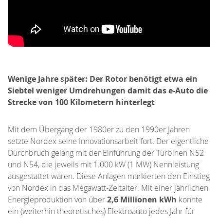
Wenige Jahre später: Der Rotor benötigt etwa ein
Siebtel weniger Umdrehungen damit das e-Auto die
Strecke von 100 Kilometern hinterlegt
Mit dem Übergang der 1980er zu den 1990er Jahren
setzte Nordex seine Innovationsarbeit fort. Der eigentliche
Durchbruch gelang mit der Einführung der Turbinen N52
und N54, die jeweils mit 1.000 kW (1 MW) Nennleistung
ausgestattet waren. Diese Anlagen markierten den Einstieg
von Nordex in das Megawatt-Zeitalter. Mit einer jährlichen
Energieproduktion von über
2,6 Millionen kWh
konnte
ein (weiterhin theoretisches) Elektroauto jedes Jahr für