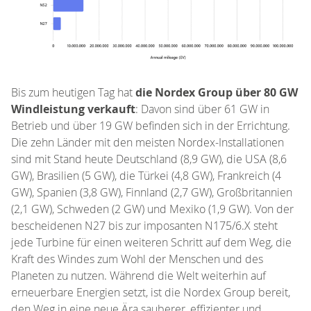
Bis zum heutigen Tag hat
die Nordex Group über 80 GW
Windleistung verkauft
: Davon sind über 61 GW in
Betrieb und über 19 GW befinden sich in der Errichtung.
Die zehn Länder mit den meisten Nordex-Installationen
sind mit Stand heute Deutschland (8,9 GW), die USA (8,6
GW), Brasilien (5 GW), die Türkei (4,8 GW), Frankreich (4
GW), Spanien (3,8 GW), Finnland (2,7 GW), Großbritannien
(2,1 GW), Schweden (2 GW) und Mexiko (1,9 GW). Von der
bescheidenen N27 bis zur imposanten N175/6.X steht
jede Turbine für einen weiteren Schritt auf dem Weg, die
Kraft des Windes zum Wohl der Menschen und des
Planeten zu nutzen. Während die Welt weiterhin auf
erneuerbare Energien setzt, ist die Nordex Group bereit,
den Weg in eine neue Ära sauberer, effizienter und