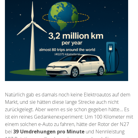
Natürlich gab es damals noch keine Elektroautos auf dem
Markt, und sie hätten diese lange Strecke auch nicht
zurückgelegt. Aber wenn es sie schon gegeben hätte… Es
ist ein reines Gedankenexperiment: Um 100 Kilometer mit
einem solchen e-Auto zu fahren, hätte der Rotor der N27
bei
39 Umdrehungen pro Minute
und Nennleistung