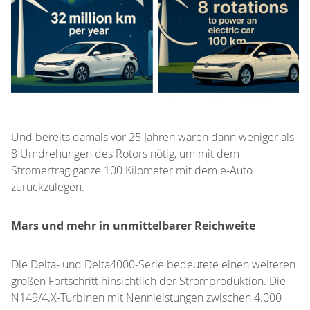
Und bereits damals vor 25 Jahren waren dann weniger als
8 Umdrehungen des Rotors nötig, um mit dem
Stromertrag ganze 100 Kilometer mit dem e-Auto
zurückzulegen.
Mars und mehr in unmittelbarer Reichweite
Die Delta- und Delta4000-Serie bedeutete einen weiteren
großen Fortschritt hinsichtlich der Stromproduktion. Die
N149/4.X-Turbinen mit Nennleistungen zwischen 4.000