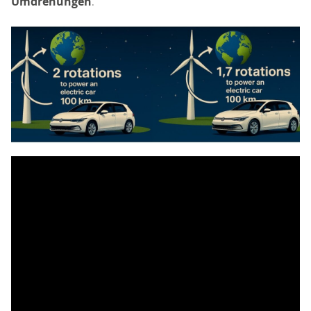
Umdrehungen
.