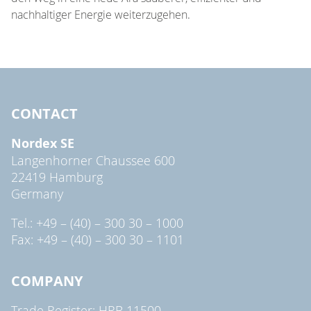
nachhaltiger Energie weiterzugehen.
CONTACT
Nordex SE
Langenhorner Chaussee 600
22419 Hamburg
Germany
Tel.: +49 – (40) – 300 30 – 1000
Fax: +49 – (40) – 300 30 – 1101
COMPANY
Trade Register: HRB 11500