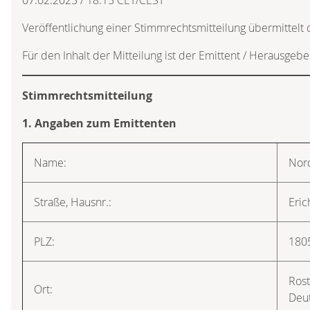
Veröffentlichung einer Stimmrechtsmitteilung übermittelt
Für den Inhalt der Mitteilung ist der Emittent / Herausgebe
Stimmrechtsmitteilung
1. Angaben zum Emittenten
Name:
Nor
Straße, Hausnr.:
Eric
PLZ:
180
Ros
Ort:
Deu