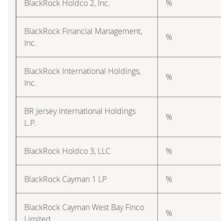
BlackRock Holdco 2, Inc.
%
BlackRock Financial Management,
%
Inc.
BlackRock International Holdings,
%
Inc.
BR Jersey International Holdings
%
L.P.
BlackRock Holdco 3, LLC
%
BlackRock Cayman 1 LP
%
BlackRock Cayman West Bay Finco
%
Limited