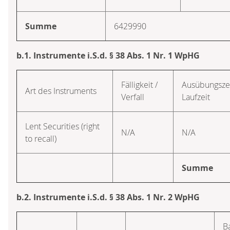
Summe
6429990
b.1. Instrumente i.S.d. § 38 Abs. 1 Nr. 1 WpHG
Fälligkeit /
Ausübungsze
Art des Instruments
Verfall
Laufzeit
Lent Securities (right
N/A
N/A
to recall)
Summe
b.2. Instrumente i.S.d. § 38 Abs. 1 Nr. 2 WpHG
B