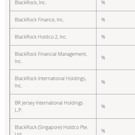
BlackRock, Inc.
%
BlackRock Finance, Inc.
%
BlackRock Holdco 2, Inc.
%
BlackRock Financial Management,
%
Inc.
BlackRock International Holdings,
%
Inc.
BR Jersey International Holdings
%
L.P.
BlackRock (Singapore) Holdco Pte.
%
Ltd.