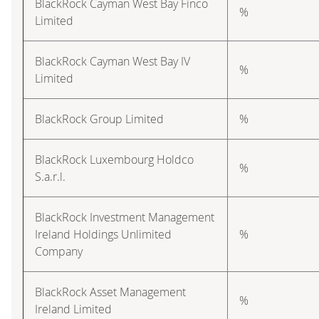
BlackRock Cayman West Bay Finco
%
Limited
BlackRock Cayman West Bay IV
%
Limited
BlackRock Group Limited
%
BlackRock Luxembourg Holdco
%
S.a.r.l.
BlackRock Investment Management
Ireland Holdings Unlimited
%
Company
BlackRock Asset Management
%
Ireland Limited