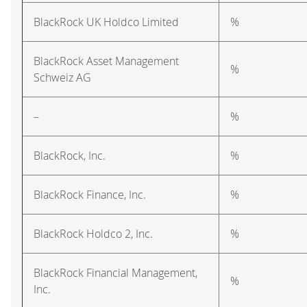
BlackRock UK Holdco Limited
%
BlackRock Asset Management
%
Schweiz AG
–
%
BlackRock, Inc.
%
BlackRock Finance, Inc.
%
BlackRock Holdco 2, Inc.
%
BlackRock Financial Management,
%
Inc.