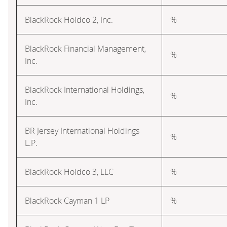
BlackRock Holdco 2, Inc.
%
BlackRock Financial Management,
%
Inc.
BlackRock International Holdings,
%
Inc.
BR Jersey International Holdings
%
L.P.
BlackRock Holdco 3, LLC
%
BlackRock Cayman 1 LP
%