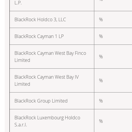
L.P.
BlackRock Holdco 3, LLC
%
BlackRock Cayman 1 LP
%
BlackRock Cayman West Bay Finco
%
Limited
BlackRock Cayman West Bay IV
%
Limited
BlackRock Group Limited
%
BlackRock Luxembourg Holdco
%
S.a.r.l.