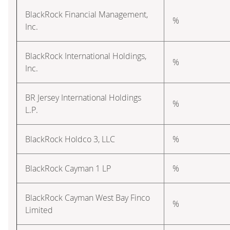
BlackRock Financial Management,
%
Inc.
BlackRock International Holdings,
%
Inc.
BR Jersey International Holdings
%
L.P.
BlackRock Holdco 3, LLC
%
BlackRock Cayman 1 LP
%
BlackRock Cayman West Bay Finco
%
Limited