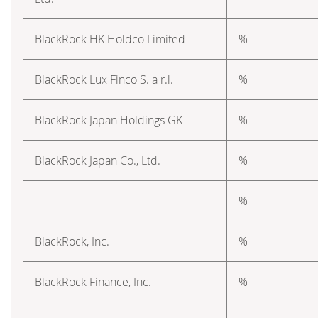
BlackRock HK Holdco Limited
%
BlackRock Lux Finco S. a r.l.
%
BlackRock Japan Holdings GK
%
BlackRock Japan Co., Ltd.
%
–
%
BlackRock, Inc.
%
BlackRock Finance, Inc.
%