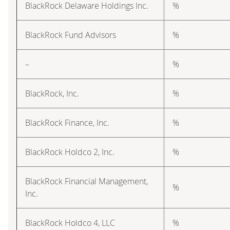
BlackRock Delaware Holdings Inc.
%
BlackRock Fund Advisors
%
–
%
BlackRock, Inc.
%
BlackRock Finance, Inc.
%
BlackRock Holdco 2, Inc.
%
BlackRock Financial Management,
%
Inc.
BlackRock Holdco 4, LLC
%