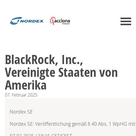
BlackRock, Inc.,
Vereinigte Staaten von
Amerika
07.
Februar
2025
Nordex SE
Nordex SE: Veröffentlichung gemäß § 40 Abs. 1 WpHG mit
07.02.2025 / 18:15 CET/CEST