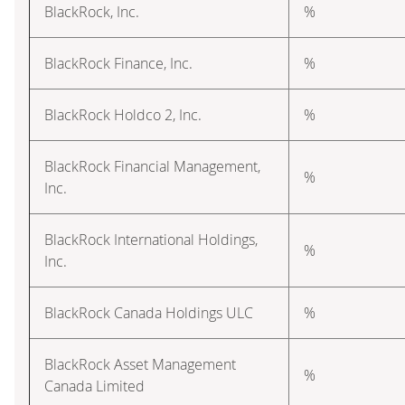
BlackRock, Inc.
%
BlackRock Finance, Inc.
%
BlackRock Holdco 2, Inc.
%
BlackRock Financial Management,
%
Inc.
BlackRock International Holdings,
%
Inc.
BlackRock Canada Holdings ULC
%
BlackRock Asset Management
%
Canada Limited