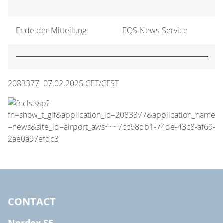
Ende der Mitteilung
EQS News-Service
2083377 07.02.2025 CET/CEST
CONTACT
Nordex SE