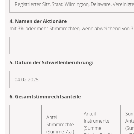
Registrierter Sitz, Staat: Wilmington, Delaware, Vereinig
4. Namen der Aktionäre
mit 3% oder mehr Stimmrechten, wenn abweichend von 3
5. Datum der Schwellenberührung:
04.02.2025
6. Gesamtstimmrechtsanteile
Anteil
Su
Anteil
Instrumente
Ante
Stimmrechte
(Summe
(Su
(Summe 7.a.)