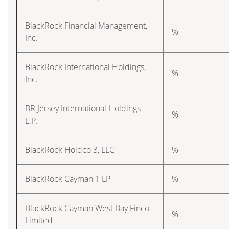
BlackRock Financial Management,
%
Inc.
BlackRock International Holdings,
%
Inc.
BR Jersey International Holdings
%
L.P.
BlackRock Holdco 3, LLC
%
BlackRock Cayman 1 LP
%
BlackRock Cayman West Bay Finco
%
Limited