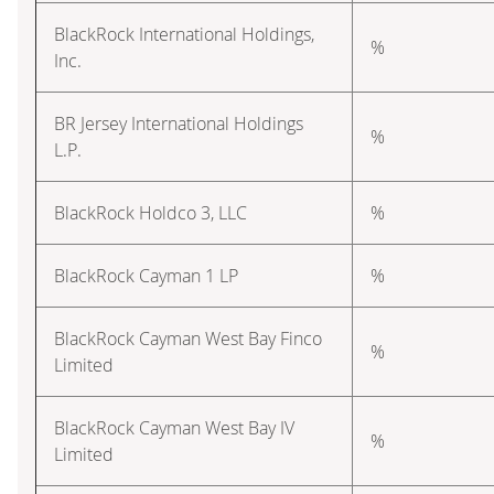
BlackRock International Holdings,
%
Inc.
BR Jersey International Holdings
%
L.P.
BlackRock Holdco 3, LLC
%
BlackRock Cayman 1 LP
%
BlackRock Cayman West Bay Finco
%
Limited
BlackRock Cayman West Bay IV
%
Limited