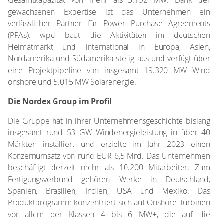
gewachsenen Expertise ist das Unternehmen ein
verlässlicher Partner für Power Purchase Agreements
(PPAs). wpd baut die Aktivitäten im deutschen
Heimatmarkt und international in Europa, Asien,
Nordamerika und Südamerika stetig aus und verfügt über
eine Projektpipeline von insgesamt 19.320 MW Wind
onshore und 5.015 MW Solarenergie.
Die Nordex Group im Profil
Die Gruppe hat in ihrer Unternehmensgeschichte bislang
insgesamt rund 53 GW Windenergieleistung in über 40
Märkten installiert und erzielte im Jahr 2023 einen
Konzernumsatz von rund EUR 6,5 Mrd. Das Unternehmen
beschäftigt derzeit mehr als 10.200 Mitarbeiter. Zum
Fertigungsverbund gehören Werke in Deutschland,
Spanien, Brasilien, Indien, USA und Mexiko. Das
Produktprogramm konzentriert sich auf Onshore-Turbinen
vor allem der Klassen 4 bis 6 MW+, die auf die