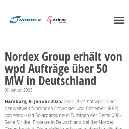
Nordex Group erhält von
wpd Aufträge über 50
MW in Deutschland
09.
Januar
2025
Hamburg, 9. Januar 2025.
Ende 2024 hat wpd, einer
der weltweit führenden Entwickler und Betreiber (IRPP)
von Wind- und Solarparks, neun Turbinen der Delta4000-
Serie für drei Projekte in Deutschland bei der Nordex
Group bestellt. Die Aufträge umfassen zudem jeweils den