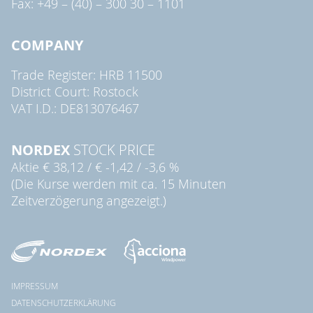
Fax: +49 – (40) – 300 30 – 1101
COMPANY
Trade Register: HRB 11500
District Court: Rostock
VAT I.D.: DE813076467
NORDEX
STOCK PRICE
Aktie
€ 38,12
/
€ -1,42
/
-3,6 %
(Die Kurse werden mit ca. 15 Minuten
Zeitverzögerung angezeigt.)
IMPRESSUM
DATENSCHUTZERKLÄRUNG