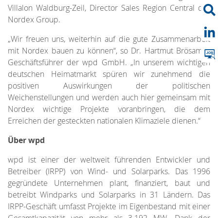
Villalon Waldburg-Zeil, Director Sales Region Central der
Nordex Group.
„Wir freuen uns, weiterhin auf die gute Zusammenarbeit
mit Nordex bauen zu können“, so Dr. Hartmut Brösamle,
Geschäftsführer der wpd GmbH. „In unserem wichtigen
deutschen Heimatmarkt spüren wir zunehmend die
positiven Auswirkungen der politischen
Weichenstellungen und werden auch hier gemeinsam mit
Nordex wichtige Projekte voranbringen, die dem
Erreichen der gesteckten nationalen Klimaziele dienen.“
Über wpd
wpd ist einer der weltweit führenden Entwickler und
Betreiber (IRPP) von Wind- und Solarparks. Das 1996
gegründete Unternehmen plant, finanziert, baut und
betreibt Windparks und Solarparks in 31 Ländern. Das
IRPP-Geschäft umfasst Projekte im Eigenbestand mit einer
Gesamtkapazität von mehr als 3.192 MW. Dank der