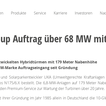
en
Produkte
Service
Karriere
Investoren
Nac
oup Auftrag über 68 MW mit
twickelten Hybridtürmen mit 179 Meter Nabenhöhe
-GW-Marke Auftragseingang seit Gründung
und Solarparkentwickler UKA (Umweltgerechte Kraftanlage
ps N175/6.X bestellt. Die 6,8-MW-Anlagen auf 179 Meter Na
den Premium-Service zur Wartung der Turbinen über 20 Jahre.
it ihrer Gründung im Jahr 1985 allein in Deutschland die 10-