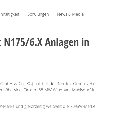
hhaltigkeit
Schulungen
News & Media
 N175/6.X Anlagen in
n GmbH & Co. KG) hat bei der Nordex Group zehn
benhöhe sind für den 68-MW-Windpark Mahlsdorf in
GW-Marke und gleichzeitig weltweit die 70-GW-Marke