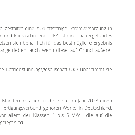
e gestaltet eine zukunftsfähige Stromversorgung in
n und klimaschonend. UKA ist ein inhabergeführtes
setzen sich beharrlich für das bestmögliche Ergebnis
vorangetrieben, auch wenn diese auf Grund äußerer
re Betriebsführungsgesellschaft UKB übernimmt sie
ärkten installiert und erzielte im Jahr 2023 einen
 Fertigungsverbund gehören Werke in Deutschland,
 vor allem der Klassen 4 bis 6 MW+, die auf die
elegt sind.