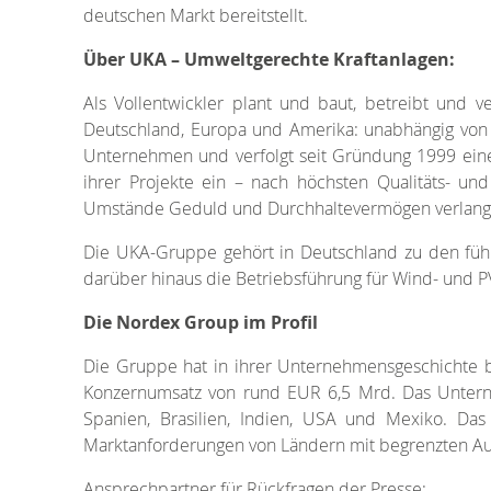
deutschen Markt bereitstellt.
Über UKA – Umweltgerechte Kraftanlagen:
Als Vollentwickler plant und baut, betreibt und v
Deutschland, Europa und Amerika: unabhängig von 
Unternehmen und verfolgt seit Gründung 1999 eine la
ihrer Projekte ein – nach höchsten Qualitäts- un
Umstände Geduld und Durchhaltevermögen verlang
Die UKA-Gruppe gehört in Deutschland zu den führ
darüber hinaus die Betriebsführung für Wind- und P
Die Nordex Group im Profil
Die Gruppe hat in ihrer Unternehmensgeschichte bi
Konzernumsatz von rund EUR 6,5 Mrd. Das Unterne
Spanien, Brasilien, Indien, USA und Mexiko. Da
Marktanforderungen von Ländern mit begrenzten Aus
Ansprechpartner für Rückfragen der Presse: