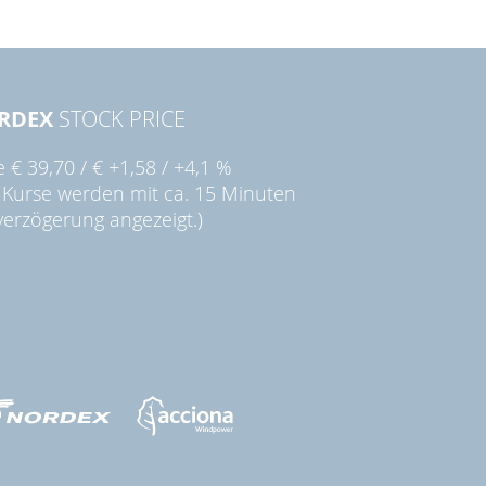
RDEX
STOCK PRICE
ie
€ 39,70
/
€ +1,58
/
+4,1 %
 Kurse werden mit ca. 15 Minuten
verzögerung angezeigt.)