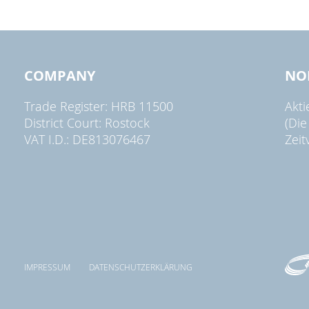
COMPANY
NO
Trade Register: HRB 11500
Akt
District Court: Rostock
(Die
VAT I.D.: DE813076467
Zeit
IMPRESSUM
DATENSCHUTZERKLÄRUNG