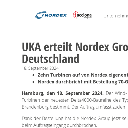
Unternehm
UKA erteilt Nordex Gr
Deutschland
18.
September
2024
Zehn Turbinen auf von Nordex eigenen
Nordex durchbricht mit Bestellung 70
Hamburg, den 18. September 2024.
Der Wind- 
Turbinen der neuesten Delta4000-Baureihe des Ty
Brandenburg bestimmt. Der Auftrag umfasst zudem 
Dank der Bestellung hat die Nordex Group jetzt se
beim Auftragseingang durchbrochen.