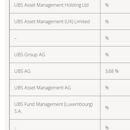
UBS Asset Management Holding Ltd
%
UBS Asset Management (UK) Limited
%
–
%
UBS Group AG
%
UBS AG
3,68 %
UBS Asset Management AG
%
UBS Fund Management (Luxembourg)
%
S.A.
–
%