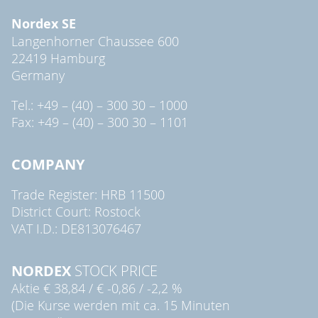
Nordex SE
Langenhorner Chaussee 600
22419 Hamburg
Germany
Tel.: +49 – (40) – 300 30 – 1000
Fax: +49 – (40) – 300 30 – 1101
COMPANY
Trade Register: HRB 11500
District Court: Rostock
VAT I.D.: DE813076467
NORDEX
STOCK PRICE
Aktie
€ 38,84
/
€ -0,86
/
-2,2 %
(Die Kurse werden mit ca. 15 Minuten