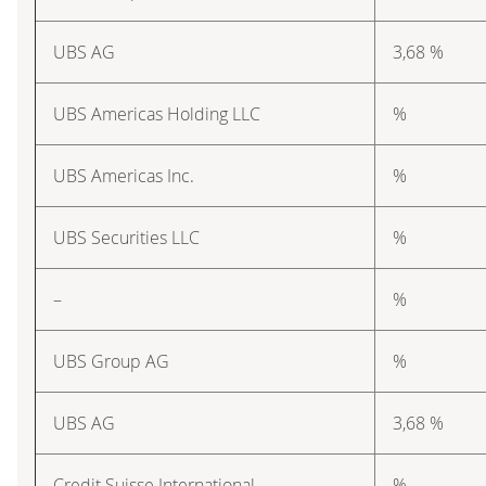
UBS AG
3,68 %
UBS Americas Holding LLC
%
UBS Americas Inc.
%
UBS Securities LLC
%
–
%
UBS Group AG
%
UBS AG
3,68 %
Credit Suisse International
%