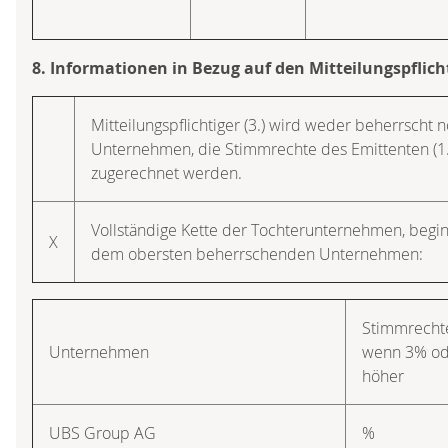
8. Informationen in Bezug auf den Mitteilungspflich
Mitteilungspflichtiger (3.) wird weder beherrscht 
Unternehmen, die Stimmrechte des Emittenten (1
zugerechnet werden.
Vollständige Kette der Tochterunternehmen, beg
X
dem obersten beherrschenden Unternehmen:
Stimmrechte
Unternehmen
wenn 3% od
höher
UBS Group AG
%