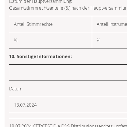
Datum der Hauptversammlung:
Gesamtstimmrechtsanteile (6.) nach der Hauptversammlun
Anteil Stimmrechte
Anteil Instrum
%
%
10. Sonstige Informationen:
Datum
18.07.2024
18.07.2024 CET/CEST Die EQS Distributionsservices umfass