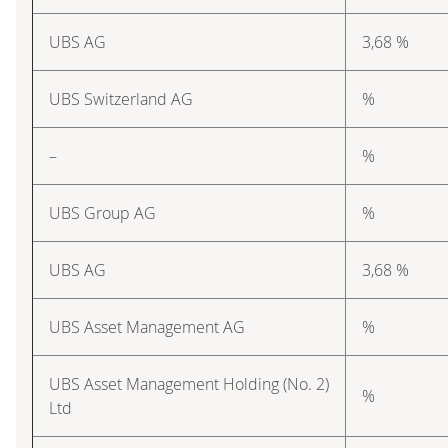
UBS AG
3,68 %
UBS Switzerland AG
%
–
%
UBS Group AG
%
UBS AG
3,68 %
UBS Asset Management AG
%
UBS Asset Management Holding (No. 2)
%
Ltd