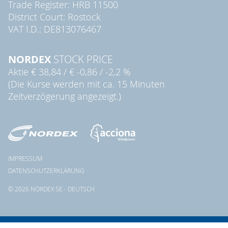
Trade Register: HRB 11500
District Court: Rostock
VAT I.D.: DE813076467
NORDEX
STOCK PRICE
Aktie
€ 38,84
/
€ -0,86
/
-2,2 %
(Die Kurse werden mit ca. 15 Minuten
Zeitverzögerung angezeigt.)
IMPRESSUM
DATENSCHUTZERKLÄRUNG
© 2026 NORDEX SE - DEUTSCH