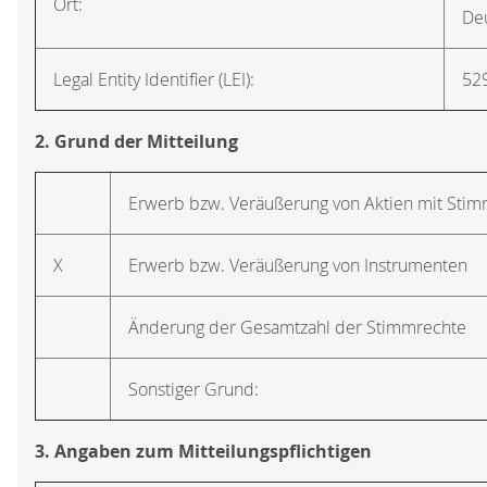
Ort:
De
Legal Entity Identifier (LEI):
52
2. Grund der Mitteilung
Erwerb bzw. Veräußerung von Aktien mit Sti
X
Erwerb bzw. Veräußerung von Instrumenten
Änderung der Gesamtzahl der Stimmrechte
Sonstiger Grund:
3. Angaben zum Mitteilungspflichtigen