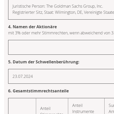
Juristische Person: The Goldman Sachs Group, Inc.
Registrierter Sitz, Staat: Wilmington, DE, Vereinigte Staa
4. Namen der Aktionäre
mit 3% oder mehr Stimmrechten, wenn abweichend von 3
5. Datum der Schwellenberührung:
23.07.2024
6. Gesamtstimmrechtsanteile
Anteil
S
Anteil
Instrumente
An