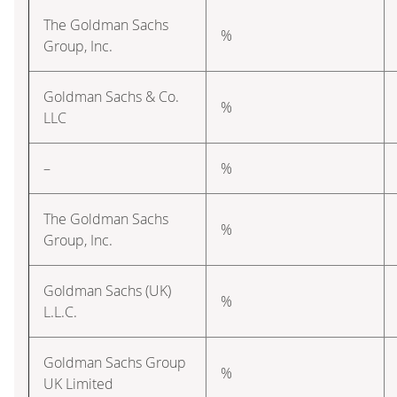
The Goldman Sachs
%
Group, Inc.
Goldman Sachs & Co.
%
LLC
–
%
The Goldman Sachs
%
Group, Inc.
Goldman Sachs (UK)
%
L.L.C.
Goldman Sachs Group
%
UK Limited