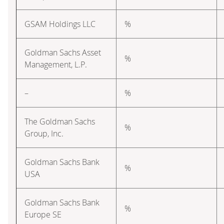
GSAM Holdings LLC
%
Goldman Sachs Asset
%
Management, L.P.
–
%
The Goldman Sachs
%
Group, Inc.
Goldman Sachs Bank
%
USA
Goldman Sachs Bank
%
Europe SE