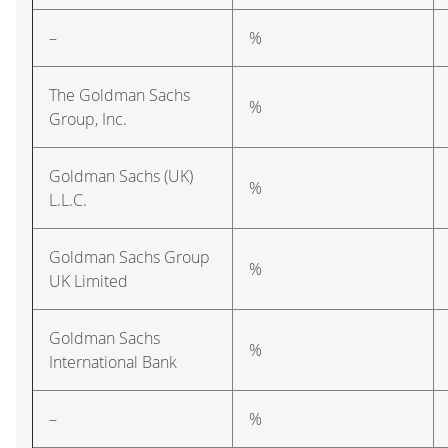
–
%
The Goldman Sachs
%
Group, Inc.
Goldman Sachs (UK)
%
L.L.C.
Goldman Sachs Group
%
UK Limited
Goldman Sachs
%
International Bank
–
%