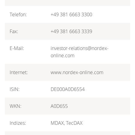
Telefon:
+49 381 6663 3300
Fax:
+49 381 6663 3339
E-Mail:
investor-relations@nordex-
online.com
Internet:
www.nordex-online.com
ISIN:
DE000A0D6554
WKN:
A0D655
Indizes:
MDAX, TecDAX