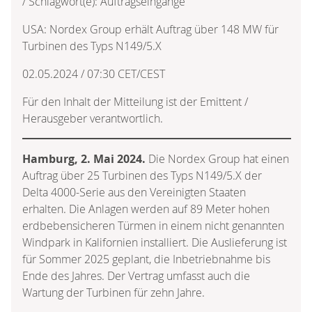
/ Schlagwort(e): Auftragseingänge
USA: Nordex Group erhält Auftrag über 148 MW für
Turbinen des Typs N149/5.X
02.05.2024 / 07:30 CET/CEST
Für den Inhalt der Mitteilung ist der Emittent /
Herausgeber verantwortlich.
Hamburg, 2. Mai 2024.
Die Nordex Group hat einen
Auftrag über 25 Turbinen des Typs N149/5.X der
Delta 4000-Serie aus den Vereinigten Staaten
erhalten. Die Anlagen werden auf 89 Meter hohen
erdbebensicheren Türmen in einem nicht genannten
Windpark in Kalifornien installiert. Die Auslieferung ist
für Sommer 2025 geplant, die Inbetriebnahme bis
Ende des Jahres. Der Vertrag umfasst auch die
Wartung der Turbinen für zehn Jahre.