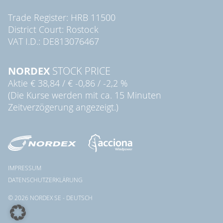
Trade Register: HRB 11500
District Court: Rostock
VAT I.D.: DE813076467
NORDEX
STOCK PRICE
Aktie
€ 38,84
/
€ -0,86
/
-2,2 %
(Die Kurse werden mit ca. 15 Minuten
Zeitverzögerung angezeigt.)
IMPRESSUM
DATENSCHUTZERKLÄRUNG
© 2026 NORDEX SE - DEUTSCH