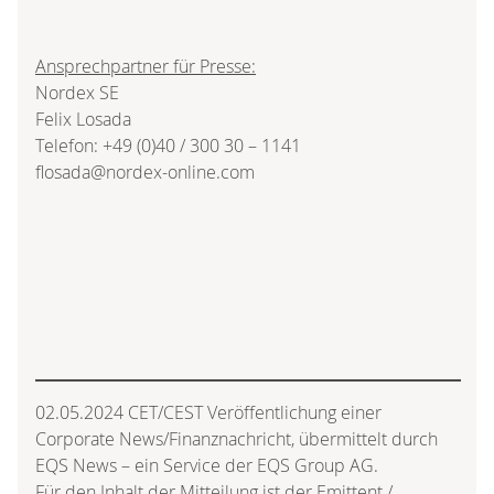
Ansprechpartner für Presse:
Nordex SE
Felix Losada
Telefon: +49 (0)40 / 300 30 – 1141
flosada@nordex-online.com
02.05.2024 CET/CEST Veröffentlichung einer
Corporate News/Finanznachricht, übermittelt durch
EQS News – ein Service der EQS Group AG.
Für den Inhalt der Mitteilung ist der Emittent /