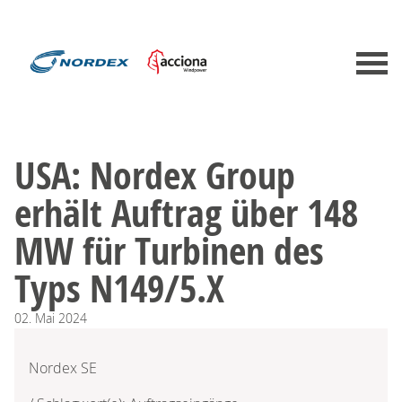
USA: Nordex Group
erhält Auftrag über 148
MW für Turbinen des
Typs N149/5.X
02.
Mai
2024
Nordex SE