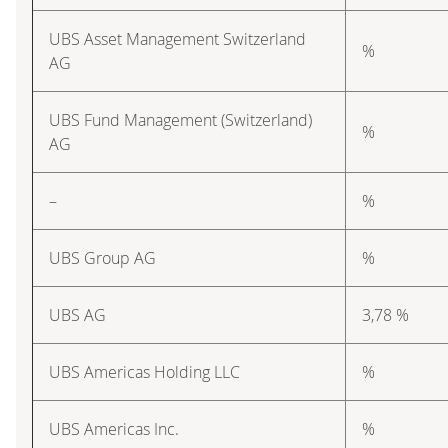
UBS Asset Management Switzerland
%
AG
UBS Fund Management (Switzerland)
%
AG
–
%
UBS Group AG
%
UBS AG
3,78 %
UBS Americas Holding LLC
%
UBS Americas Inc.
%