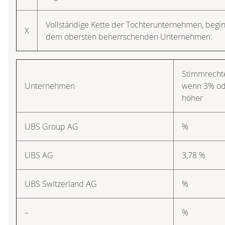
Vollständige Kette der Tochterunternehmen, beg
X
dem obersten beherrschenden Unternehmen:
Stimmrechte
Unternehmen
wenn 3% od
höher
UBS Group AG
%
UBS AG
3,78 %
UBS Switzerland AG
%
–
%