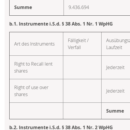
Summe
9.436.694
b.1. Instrumente i.S.d. § 38 Abs. 1 Nr. 1 WpHG
Fälligkeit /
Ausübungsz
Art des Instruments
Verfall
Laufzeit
Right to Recall lent
Jederzeit
shares
Right of use over
Jederzeit
shares
Summe
b.2. Instrumente i.S.d. § 38 Abs. 1 Nr. 2 WpHG