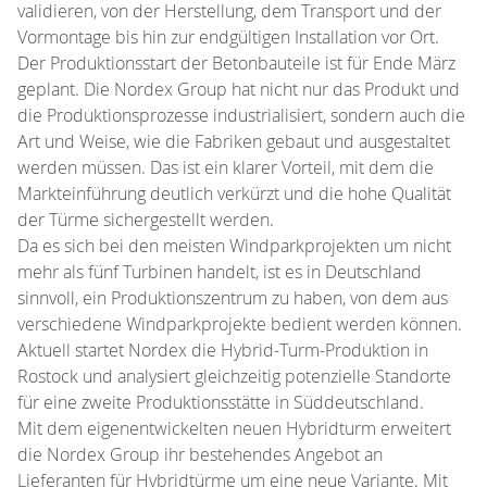
validieren, von der Herstellung, dem Transport und der
Vormontage bis hin zur endgültigen Installation vor Ort.
Der Produktionsstart der Betonbauteile ist für Ende März
geplant. Die Nordex Group hat nicht nur das Produkt und
die Produktionsprozesse industrialisiert, sondern auch die
Art und Weise, wie die Fabriken gebaut und ausgestaltet
werden müssen. Das ist ein klarer Vorteil, mit dem die
Markteinführung deutlich verkürzt und die hohe Qualität
der Türme sichergestellt werden.
Da es sich bei den meisten Windparkprojekten um nicht
mehr als fünf Turbinen handelt, ist es in Deutschland
sinnvoll, ein Produktionszentrum zu haben, von dem aus
verschiedene Windparkprojekte bedient werden können.
Aktuell startet Nordex die Hybrid-Turm-Produktion in
Rostock und analysiert gleichzeitig potenzielle Standorte
für eine zweite Produktionsstätte in Süddeutschland.
Mit dem eigenentwickelten neuen Hybridturm erweitert
die Nordex Group ihr bestehendes Angebot an
Lieferanten für Hybridtürme um eine neue Variante. Mit