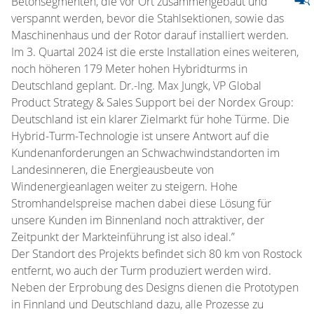
Betonsegmenten, die vor Ort zusammengebaut und
verspannt werden, bevor die Stahlsektionen, sowie das
Maschinenhaus und der Rotor darauf installiert werden.
Im 3. Quartal 2024 ist die erste Installation eines weiteren,
noch höheren 179 Meter hohen Hybridturms in
Deutschland geplant. Dr.-Ing. Max Jungk, VP Global
Product Strategy & Sales Support bei der Nordex Group:
Deutschland ist ein klarer Zielmarkt für hohe Türme. Die
Hybrid-Turm-Technologie ist unsere Antwort auf die
Kundenanforderungen an Schwachwindstandorten im
Landesinneren, die Energieausbeute von
Windenergieanlagen weiter zu steigern. Hohe
Stromhandelspreise machen dabei diese Lösung für
unsere Kunden im Binnenland noch attraktiver, der
Zeitpunkt der Markteinführung ist also ideal.”
Der Standort des Projekts befindet sich 80 km von Rostock
entfernt, wo auch der Turm produziert werden wird.
Neben der Erprobung des Designs dienen die Prototypen
in Finnland und Deutschland dazu, alle Prozesse zu