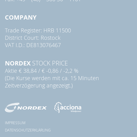
COMPANY
Trade Register: HRB 11500
District Court: Rostock
VAT I.D.: DE813076467
NORDEX
STOCK PRICE
Aktie
€ 38,84
/
€ -0,86
/
-2,2 %
(Die Kurse werden mit ca. 15 Minuten
Zeitverzögerung angezeigt.)
IMPRESSUM
DATENSCHUTZERKLÄRUNG