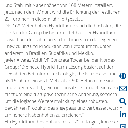
und Stahl mit Nabenhöhen von 168 Metern installiert.
Jetzt, nach dem Winter, wird die Errichtung der restlichen
23 Turbinen in diesem Jahr fortgesetzt.
Die 168 Meter hohen Hybridtürme sind die höchsten, die
die Nordex Group bisher errichtet hat. Der Hybridturm
basiert auf den jahrelangen Erfahrungen in der eigenen
Entwicklung und Produktion von Betontürmen, unter
anderem in Brasilien, Südafrika und Mexiko.
Javier Alvarez Yoldi, VP Concrete Tower bei der Nordex
Group: “Die neue Hybrid-Turm-Lösung basiert auf der
bewährten Betonturm-Technologie, die Nordex seit mehr
als 15 Jahren einsetzt. Mehr als 2.500 Betontürme sind
heute bereits erfolgreich im Einsatz. Es handelt sich also
nicht um eine disruptive technische Änderung, sondern
um die logische Weiterentwicklung eines robusten,
bewährten Produkts, das angepasst und verbessert wurde,
um höhere Nabenhöhen zu erreichen.”
Ein Hybridturm besteht aus bis zu 20 m langen, konvexen