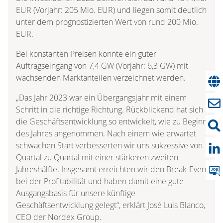
EUR (Vorjahr: 205 Mio. EUR) und liegen somit deutlich
unter dem prognostizierten Wert von rund 200 Mio.
EUR.
Bei konstanten Preisen konnte ein guter
Auftragseingang von 7,4 GW (Vorjahr: 6,3 GW) mit
wachsenden Marktanteilen verzeichnet werden.
„Das Jahr 2023 war ein Übergangsjahr mit einem
Schritt in die richtige Richtung. Rückblickend hat sich
die Geschäftsentwicklung so entwickelt, wie zu Beginn
des Jahres angenommen. Nach einem wie erwartet
schwachen Start verbesserten wir uns sukzessive von
Quartal zu Quartal mit einer stärkeren zweiten
Jahreshälfte. Insgesamt erreichten wir den Break-Even
bei der Profitabilität und haben damit eine gute
Ausgangsbasis für unsere künftige
Geschäftsentwicklung gelegt“, erklärt José Luis Blanco,
CEO der Nordex Group.