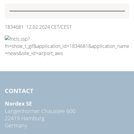
1834681 12.02.2024 CET/CEST
CONTACT
Nordex SE
Langenhorner Chaussee 600
22419 Hamburg
Germany