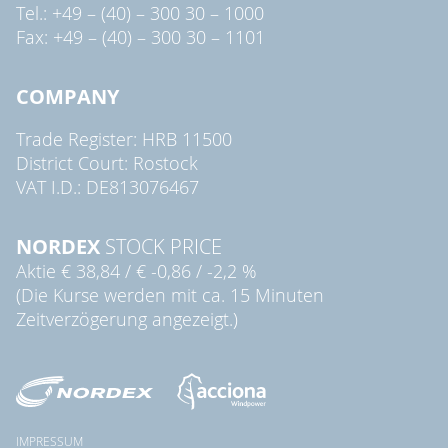
Tel.: +49 – (40) – 300 30 – 1000
Fax: +49 – (40) – 300 30 – 1101
COMPANY
Trade Register: HRB 11500
District Court: Rostock
VAT I.D.: DE813076467
NORDEX
STOCK PRICE
Aktie
€ 38,84
/
€ -0,86
/
-2,2 %
(Die Kurse werden mit ca. 15 Minuten
Zeitverzögerung angezeigt.)
IMPRESSUM