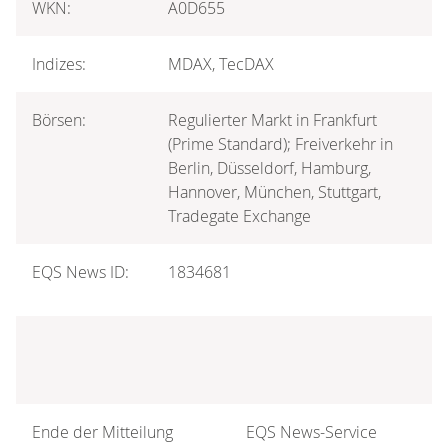
WKN:
A0D655
Indizes:
MDAX, TecDAX
Börsen:
Regulierter Markt in Frankfurt
(Prime Standard); Freiverkehr in
Berlin, Düsseldorf, Hamburg,
Hannover, München, Stuttgart,
Tradegate Exchange
EQS News ID:
1834681
Ende der Mitteilung
EQS News-Service