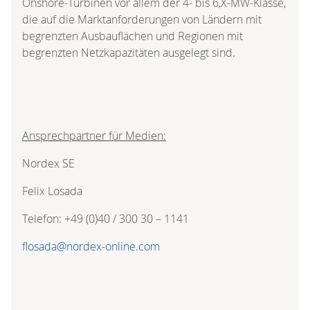
Onshore-Turbinen vor allem der 4- bis 6,X-MW-Klasse,
die auf die Marktanforderungen von Ländern mit
begrenzten Ausbauflächen und Regionen mit
begrenzten Netzkapazitäten ausgelegt sind.
Ansprechpartner für Medien:
Nordex SE
Felix Losada
Telefon: +49 (0)40 / 300 30 – 1141
flosada@nordex-online.com