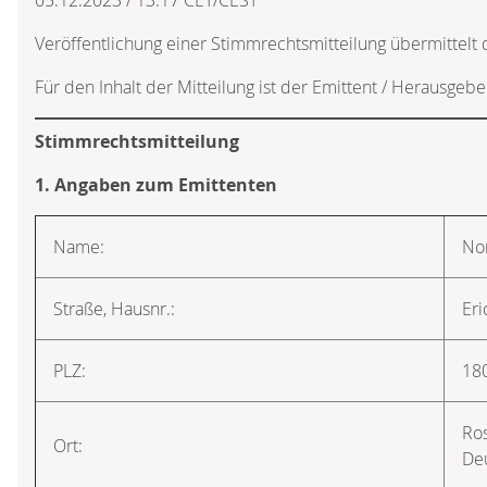
Veröffentlichung einer Stimmrechtsmitteilung übermittel
Für den Inhalt der Mitteilung ist der Emittent / Herausgebe
Stimmrechtsmitteilung
1. Angaben zum Emittenten
Name:
No
Straße, Hausnr.:
Eri
PLZ:
18
Ro
Ort:
De