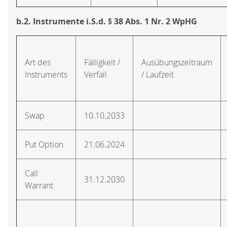
b.2. Instrumente i.S.d. § 38 Abs. 1 Nr. 2 WpHG
Art des
Fälligkeit /
Ausübungszeitraum
Instruments
Verfall
/ Laufzeit
Swap
10.10.2033
Put Option
21.06.2024
Call
31.12.2030
Warrant