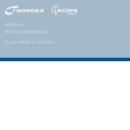
IMPRESSUM
DATENSCHUTZERKLÄRUNG
© 2026 NORDEX SE - DEUTSCH