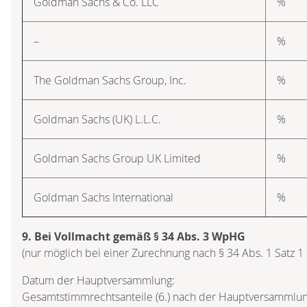
Goldman Sachs & Co. LLC
%
–
%
The Goldman Sachs Group, Inc.
%
Goldman Sachs (UK) L.L.C.
%
Goldman Sachs Group UK Limited
%
Goldman Sachs International
%
9. Bei Vollmacht gemäß § 34 Abs. 3 WpHG
(nur möglich bei einer Zurechnung nach § 34 Abs. 1 Satz 
Datum der Hauptversammlung:
Gesamtstimmrechtsanteile (6.) nach der Hauptversammlun