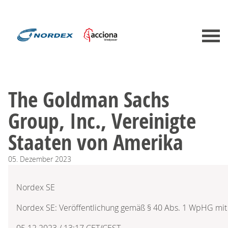
The Goldman Sachs
Group, Inc., Vereinigte
Staaten von Amerika
05.
Dezember
2023
Nordex SE
Nordex SE: Veröffentlichung gemäß § 40 Abs. 1 WpHG mit
05.12.2023 / 13:17 CET/CEST