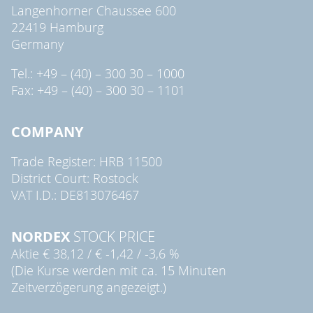
Langenhorner Chaussee 600
22419 Hamburg
Germany
Tel.: +49 – (40) – 300 30 – 1000
Fax: +49 – (40) – 300 30 – 1101
COMPANY
Trade Register: HRB 11500
District Court: Rostock
VAT I.D.: DE813076467
NORDEX
STOCK PRICE
Aktie
€ 38,12
/
€ -1,42
/
-3,6 %
(Die Kurse werden mit ca. 15 Minuten
Zeitverzögerung angezeigt.)