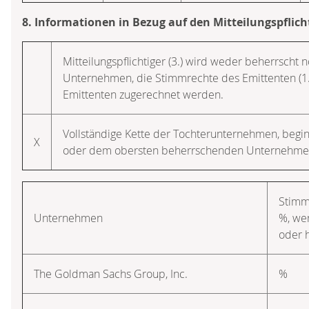
8. Informationen in Bezug auf den Mitteilungspflich
Mitteilungspflichtiger (3.) wird weder beherrscht 
Unternehmen, die Stimmrechte des Emittenten (1
Emittenten zugerechnet werden.
Vollständige Kette der Tochterunternehmen, beg
X
oder dem obersten beherrschenden Unternehme
Stimm
Unternehmen
%, we
oder 
The Goldman Sachs Group, Inc.
%