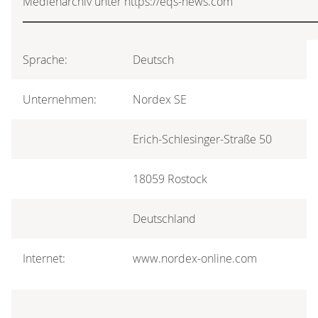
Medienarchiv unter https://eqs-news.com
Sprache:
Deutsch
Unternehmen:
Nordex SE
Erich-Schlesinger-Straße 50
18059 Rostock
Deutschland
Internet:
www.nordex-online.com