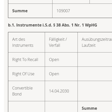
Summe
109007
b.1. Instrumente i.S.d. § 38 Abs. 1 Nr. 1 WpHG
Art des
Fälligkeit /
Ausübungszeitra
Instruments
Verfall
Laufzeit
Right To Recall
Open
Right Of Use
Open
Convertible
14.04.2030
Bond
Summe