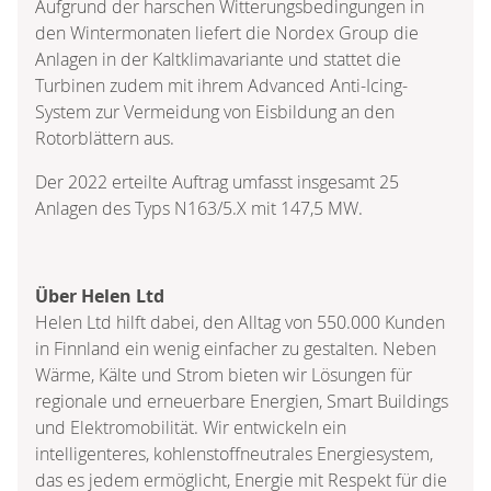
Aufgrund der harschen Witterungsbedingungen in
den Wintermonaten liefert die Nordex Group die
Anlagen in der Kaltklimavariante und stattet die
Turbinen zudem mit ihrem Advanced Anti-Icing-
System zur Vermeidung von Eisbildung an den
Rotorblättern aus.
Der 2022 erteilte Auftrag umfasst insgesamt 25
Anlagen des Typs N163/5.X mit 147,5 MW.
Über Helen Ltd
Helen Ltd hilft dabei, den Alltag von 550.000 Kunden
in Finnland ein wenig einfacher zu gestalten. Neben
Wärme, Kälte und Strom bieten wir Lösungen für
regionale und erneuerbare Energien, Smart Buildings
und Elektromobilität. Wir entwickeln ein
intelligenteres, kohlenstoffneutrales Energiesystem,
das es jedem ermöglicht, Energie mit Respekt für die