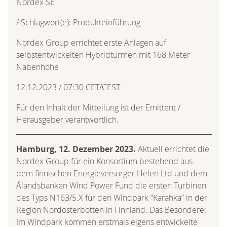
Nordex SE
/ Schlagwort(e): Produkteinführung
Nordex Group errichtet erste Anlagen auf
selbstentwickelten Hybridtürmen mit 168 Meter
Nabenhöhe
12.12.2023 / 07:30 CET/CEST
Für den Inhalt der Mitteilung ist der Emittent /
Herausgeber verantwortlich.
Hamburg, 12. Dezember 2023.
Aktuell errichtet die
Nordex Group für ein Konsortium bestehend aus
dem finnischen Energieversorger Helen Ltd und dem
Ålandsbanken Wind Power Fund die ersten Turbinen
des Typs N163/5.X für den Windpark “Karahka” in der
Region Nordösterbotten in Finnland. Das Besondere:
Im Windpark kommen erstmals eigens entwickelte