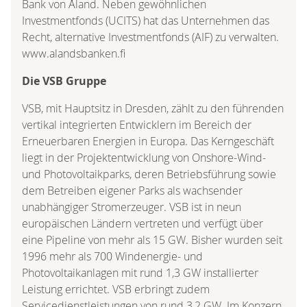
Bank von Åland. Neben gewöhnlichen
Investmentfonds (UCITS) hat das Unternehmen das
Recht, alternative Investmentfonds (AIF) zu verwalten.
www.alandsbanken.fi
Die VSB Gruppe
VSB, mit Hauptsitz in Dresden, zählt zu den führenden
vertikal integrierten Entwicklern im Bereich der
Erneuerbaren Energien in Europa. Das Kerngeschäft
liegt in der Projektentwicklung von Onshore-Wind-
und Photovoltaikparks, deren Betriebsführung sowie
dem Betreiben eigener Parks als wachsender
unabhängiger Stromerzeuger. VSB ist in neun
europäischen Ländern vertreten und verfügt über
eine Pipeline von mehr als 15 GW. Bisher wurden seit
1996 mehr als 700 Windenergie- und
Photovoltaikanlagen mit rund 1,3 GW installierter
Leistung errichtet. VSB erbringt zudem
Servicedienstleistungen von rund 3,2 GW. Im Konzern