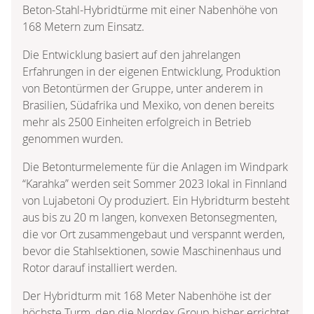
Beton-Stahl-Hybridtürme mit einer Nabenhöhe von
168 Metern zum Einsatz.
Die Entwicklung basiert auf den jahrelangen
Erfahrungen in der eigenen Entwicklung, Produktion
von Betontürmen der Gruppe, unter anderem in
Brasilien, Südafrika und Mexiko, von denen bereits
mehr als 2500 Einheiten erfolgreich in Betrieb
genommen wurden.
Die Betonturmelemente für die Anlagen im Windpark
“Karahka” werden seit Sommer 2023 lokal in Finnland
von Lujabetoni Oy produziert. Ein Hybridturm besteht
aus bis zu 20 m langen, konvexen Betonsegmenten,
die vor Ort zusammengebaut und verspannt werden,
bevor die Stahlsektionen, sowie Maschinenhaus und
Rotor darauf installiert werden.
Der Hybridturm mit 168 Meter Nabenhöhe ist der
höchste Turm, den die Nordex Group bisher errichtet