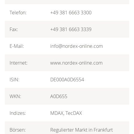
Telefon:
+49 381 6663 3300
Fax:
+49 381 6663 3339
E-Mail:
info@nordex-online.com
Internet:
www.nordex-online.com
ISIN:
DE000A0D6554
WKN:
A0D655
Indizes:
MDAX, TecDAX
Börsen:
Regulierter Markt in Frankfurt