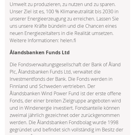
Umwelt zu produzieren, zu nutzen und zu sparen.
Unser Ziel ist es, 100 % Klimaneutralität bis 2030 in
unserer Energieerzeugung zu erreichen. Lassen Sie
uns unsere Kräfte bündeln und die Chancen eines
neuen Energiezeitalters in die Realität umsetzen.
Weitere Informationen: helen.fi
Ålandsbanken Funds Ltd
Die Fondsverwaltungsgesellschaft der Bank of Åland
Plc, Ålandsbanken Funds Ltd, verwaltet die
Investmentfonds der Bank. Die Fonds werden in
Finnland und Schweden vertrieben. Der
Ålandsbanken Wind Power Fund ist der erste offene
Fonds, der einer breiten Zielgruppe angeboten wird
und in Windenergie investiert. Fondsanteile können
zweimal jährlich gezeichnet oder zurückgenommen
werden. Die Ålandsbanken Fondbolag wurde 1998
gegründet und befindet sich vollständig im Besitz der