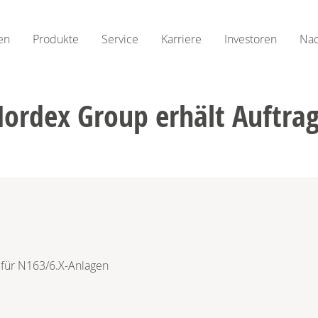
en
Produkte
Service
Karriere
Investoren
Nac
ordex Group erhält Auftrag
g für N163/6.X-Anlagen