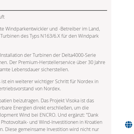
ft
ßte Windparkentwickler und -Betreiber im Land,
 Turbinen des Typs N163/6.X für den Windpark
 Installation der Turbinen der Delta4000-Serie
hen. Der Premium-Herstellerservice über 30 Jahre
samte Lebensdauer sicherstellen.
t ein weiterer wichtiger Schritt für Nordex in
Vertriebsvorstand von Nordex.
ien beizutragen. Das Projekt Visoka ist das
rbare Energien direkt erschließen, um die
Development Wind bei ENCRO. Und ergänzt: ”Dank
otovoltaik- und Wind-Investitionen in Kroatien
n. Diese gemeinsame Investition wird nicht nur