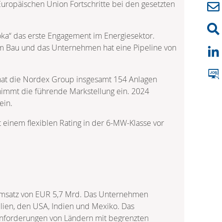
uropäischen Union Fortschritte bei den gesetzten
soka“ das erste Engagement im Energiesektor.
im Bau und das Unternehmen hat eine Pipeline von
 hat die Nordex Group insgesamt 154 Anlagen
nimmt die führende Markstellung ein. 2024
ein.
t einem flexiblen Rating in der 6-MW-Klasse vor
n Umsatz von EUR 5,7 Mrd. Das Unternehmen
ilien, den USA, Indien und Mexiko. Das
-anforderungen von Ländern mit begrenzten