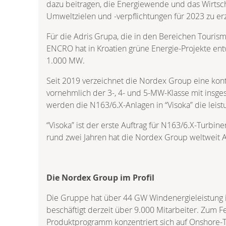
dazu beitragen, die Energiewende und das Wirtsch
Umweltzielen und -verpflichtungen für 2023 zu erz
Für die Adris Grupa, die in den Bereichen Tourism
ENCRO hat in Kroatien grüne Energie-Projekte en
1.000 MW.
Seit 2019 verzeichnet die Nordex Group eine kon
vornehmlich der 3-, 4- und 5-MW-Klasse mit insg
werden die N163/6.X-Anlagen in “Visoka” die leis
“Visoka” ist der erste Auftrag für N163/6.X-Turbin
rund zwei Jahren hat die Nordex Group weltweit 
Die Nordex Group im Profil
Die Gruppe hat über 44 GW Windenergieleistung i
beschäftigt derzeit über 9.000 Mitarbeiter. Zum 
Produktprogramm konzentriert sich auf Onshore-Tu