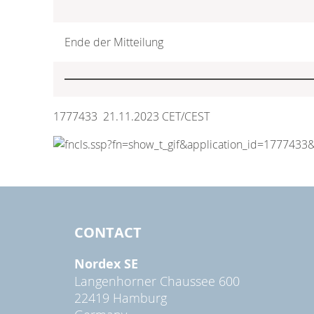
Ende der Mitteilung
1777433 21.11.2023 CET/CEST
CONTACT
Nordex SE
Langenhorner Chaussee 600
22419 Hamburg