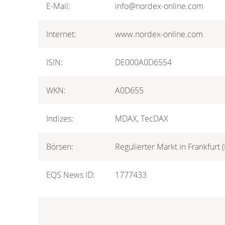
E-Mail:
info@nordex-online.com
Internet:
www.nordex-online.com
ISIN:
DE000A0D6554
WKN:
A0D655
Indizes:
MDAX, TecDAX
Börsen:
Regulierter Markt in Frankfurt
EQS News ID:
1777433