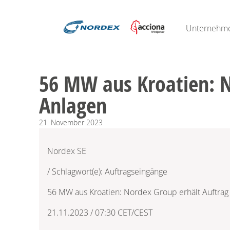
Unternehm
56 MW aus Kroatien: N
Anlagen
21.
November
2023
Nordex SE
/ Schlagwort(e): Auftragseingänge
56 MW aus Kroatien: Nordex Group erhält Auftra
21.11.2023 / 07:30 CET/CEST