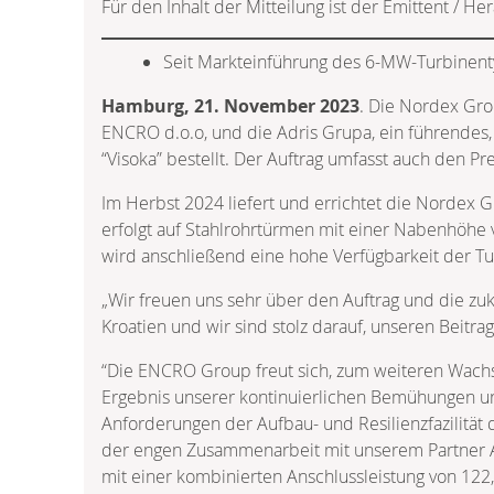
Für den Inhalt der Mitteilung ist der Emittent / He
Seit Markteinführung des 6-MW-Turbinent
Hamburg, 21. November 2023
. Die Nordex Gro
ENCRO d.o.o, und die Adris Grupa, ein führendes
“Visoka” bestellt. Der Auftrag umfasst auch den 
Im Herbst 2024 liefert und errichtet die Nordex Gr
erfolgt auf Stahlrohrtürmen mit einer Nabenhöhe 
wird anschließend eine hohe Verfügbarkeit der T
„Wir freuen uns sehr über den Auftrag und die zuk
Kroatien und wir sind stolz darauf, unseren Beitra
“Die ENCRO Group freut sich, zum weiteren Wachst
Ergebnis unserer kontinuierlichen Bemühungen und
Anforderungen der Aufbau- und Resilienzfazilität 
der engen Zusammenarbeit mit unserem Partner Ad
mit einer kombinierten Anschlussleistung von 122