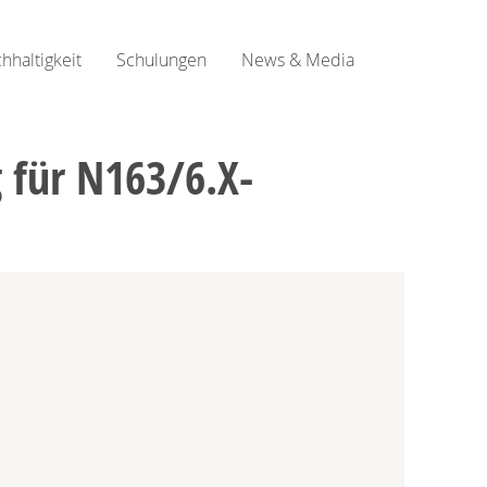
hhaltigkeit
Schulungen
News & Media
 für N163/6.X-