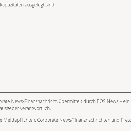
apazitäten ausgelegt sind.
orate News/Finanznachricht, übermittelt durch EQS News – ein
rausgeber verantwortlich.
he Meldepflichten, Corporate News/Finanznachrichten und Pres