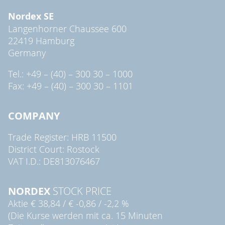
Nordex SE
Langenhorner Chaussee 600
22419 Hamburg
Germany
Tel.: +49 – (40) – 300 30 – 1000
Fax: +49 – (40) – 300 30 – 1101
COMPANY
Trade Register: HRB 11500
District Court: Rostock
VAT I.D.: DE813076467
NORDEX
STOCK PRICE
Aktie
€ 38,84
/
€ -0,86
/
-2,2 %
(Die Kurse werden mit ca. 15 Minuten