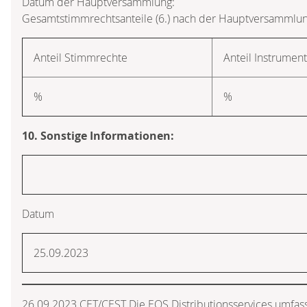
Datum der Hauptversammlung:
Gesamtstimmrechtsanteile (6.) nach der Hauptversammlun
Anteil Stimmrechte
Anteil Instrumen
%
%
10. Sonstige Informationen:
Datum
25.09.2023
26.09.2023 CET/CEST Die EQS Distributionsservices umfass