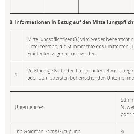
8. Informationen in Bezug auf den Mitteilungspflich
Mitteilungspflichtiger (3.) wird weder beherrscht 
Unternehmen, die Stimmrechte des Emittenten (1
Emittenten zugerechnet werden.
Vollständige Kette der Tochterunternehmen, beg
X
oder dem obersten beherrschenden Unternehme
Stimm
Unternehmen
%, we
oder 
The Goldman Sachs Group, Inc.
%