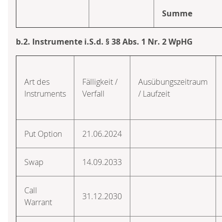
Summe
b.2. Instrumente i.S.d. § 38 Abs. 1 Nr. 2 WpHG
Art des
Fälligkeit /
Ausübungszeitraum
Instruments
Verfall
/ Laufzeit
Put Option
21.06.2024
Swap
14.09.2033
Call
31.12.2030
Warrant