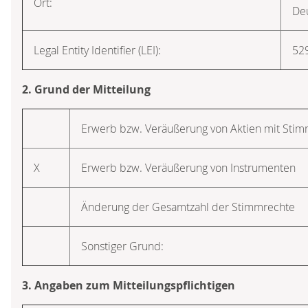
Ort:
De
Legal Entity Identifier (LEI):
52
2. Grund der Mitteilung
Erwerb bzw. Veräußerung von Aktien mit Sti
X
Erwerb bzw. Veräußerung von Instrumenten
Änderung der Gesamtzahl der Stimmrechte
Sonstiger Grund:
3. Angaben zum Mitteilungspflichtigen