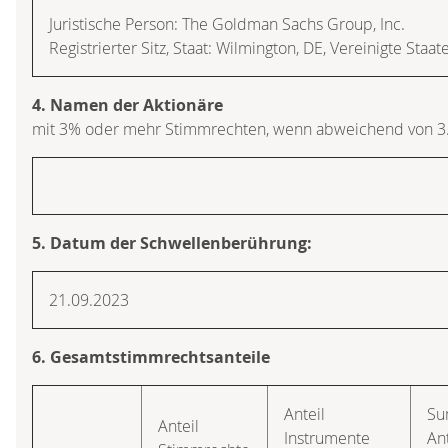
Juristische Person: The Goldman Sachs Group, Inc.
Registrierter Sitz, Staat: Wilmington, DE, Vereinigte Staa
4. Namen der Aktionäre
mit 3% oder mehr Stimmrechten, wenn abweichend von 3
5. Datum der Schwellenberührung:
21.09.2023
6. Gesamtstimmrechtsanteile
Anteil
S
Anteil
Instrumente
An