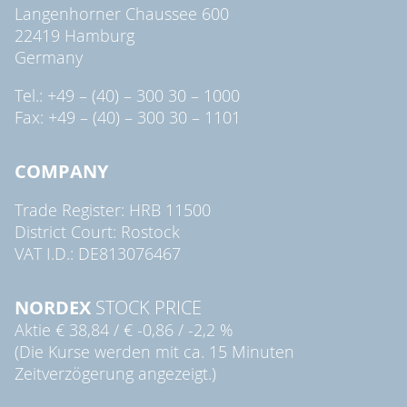
Langenhorner Chaussee 600
22419 Hamburg
Germany
Tel.: +49 – (40) – 300 30 – 1000
Fax: +49 – (40) – 300 30 – 1101
COMPANY
Trade Register: HRB 11500
District Court: Rostock
VAT I.D.: DE813076467
NORDEX
STOCK PRICE
Aktie
€ 38,84
/
€ -0,86
/
-2,2 %
(Die Kurse werden mit ca. 15 Minuten
Zeitverzögerung angezeigt.)