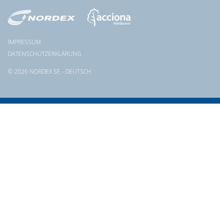
IMPRESSUM
DATENSCHUTZERKLÄRUNG
© 2026 NORDEX SE - DEUTSCH