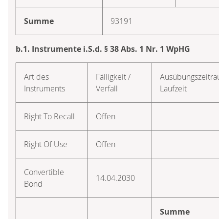
Summe
93191
b.1. Instrumente i.S.d. § 38 Abs. 1 Nr. 1 WpHG
Art des
Fälligkeit /
Ausübungszeitra
Instruments
Verfall
Laufzeit
Right To Recall
Offen
Right Of Use
Offen
Convertible
14.04.2030
Bond
Summe