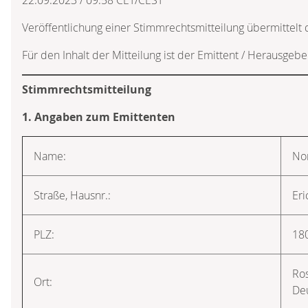
Veröffentlichung einer Stimmrechtsmitteilung übermittel
Für den Inhalt der Mitteilung ist der Emittent / Herausgebe
Stimmrechtsmitteilung
1. Angaben zum Emittenten
Name:
No
Straße, Hausnr.:
Eri
PLZ:
18
Ro
Ort:
De