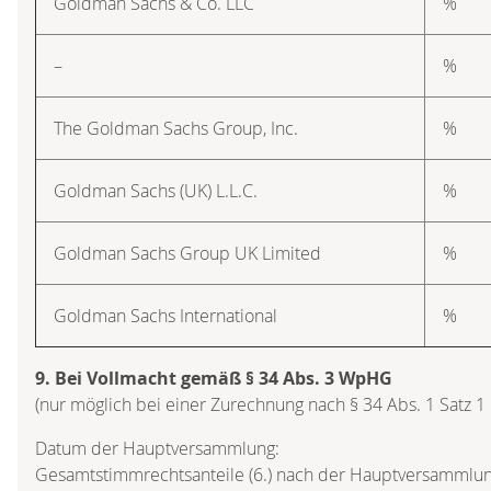
Goldman Sachs & Co. LLC
%
–
%
The Goldman Sachs Group, Inc.
%
Goldman Sachs (UK) L.L.C.
%
Goldman Sachs Group UK Limited
%
Goldman Sachs International
%
9. Bei Vollmacht gemäß § 34 Abs. 3 WpHG
(nur möglich bei einer Zurechnung nach § 34 Abs. 1 Satz 
Datum der Hauptversammlung:
Gesamtstimmrechtsanteile (6.) nach der Hauptversammlun