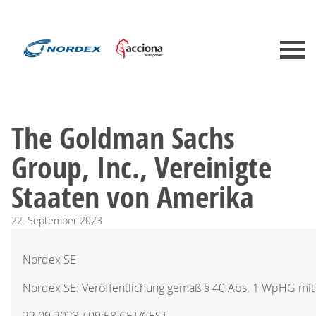
The Goldman Sachs
Group, Inc., Vereinigte
Staaten von Amerika
22.
September
2023
Nordex SE
Nordex SE: Veröffentlichung gemäß § 40 Abs. 1 WpHG mit
22.09.2023 / 09:58 CET/CEST