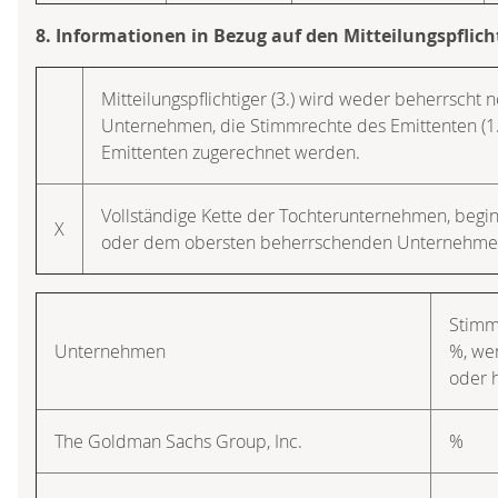
8. Informationen in Bezug auf den Mitteilungspflich
Mitteilungspflichtiger (3.) wird weder beherrscht 
Unternehmen, die Stimmrechte des Emittenten (1
Emittenten zugerechnet werden.
Vollständige Kette der Tochterunternehmen, beg
X
oder dem obersten beherrschenden Unternehme
Stimm
Unternehmen
%, we
oder 
The Goldman Sachs Group, Inc.
%