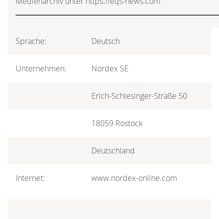
Medienarchiv unter https://eqs-news.com
Sprache:
Deutsch
Unternehmen:
Nordex SE
Erich-Schlesinger-Straße 50
18059 Rostock
Deutschland
Internet:
www.nordex-online.com