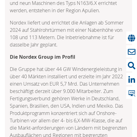
und neun Maschinen des Typs N163/6.X errichtet
werden, entstehen in der Region Apulien.
Nordex liefert und errichtet die Anlagen ab Sommer
2024 auf Stahlrohrtürmen mit einer Nabenhöhe von
108 und 113 Metern. Die Inbetriebnahme ist für
dasselbe Jahr geplant.
Die Nordex Group im Profil
Die Gruppe hat über 44 GW Windenergieleistung in
über 40 Märkten installiert und erzielte im Jahr 2022
einen Umsatz von EUR 5,7 Mrd. Das Unternehmen
beschäftigt derzeit über 9.000 Mitarbeiter. Zum
Fertigungsverbund gehören Werke in Deutschland,
Spanien, Brasilien, den USA, Indien und Mexiko. Das
Produktprogramm konzentriert sich auf Onshore-
Turbinen vor allem der 4- bis 6,X-MW-Klasse, die auf
die Markt-anforderungen von Ländern mit begrenzten
Ausbauflächen und Regionen mit begrenzten