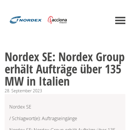
Nordex SE: Nordex Group
erhält Aufträge über 135
MW in Italien
28.
September
2023
Nordex SE
/ Schlagwort(e): Auftragseingänge
Nordex SE: Nordex Group erhält Aufträge über 135