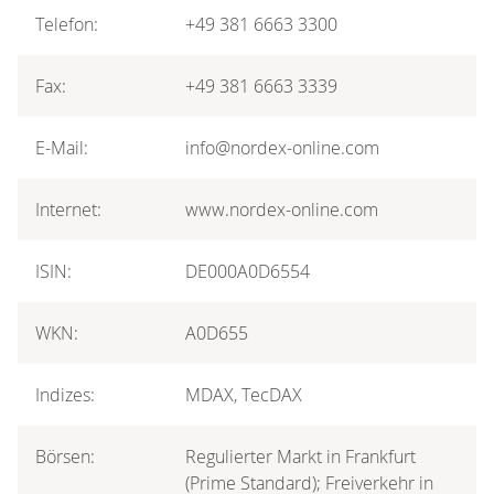
Telefon:
+49 381 6663 3300
Fax:
+49 381 6663 3339
E-Mail:
info@nordex-online.com
Internet:
www.nordex-online.com
ISIN:
DE000A0D6554
WKN:
A0D655
Indizes:
MDAX, TecDAX
Börsen:
Regulierter Markt in Frankfurt
(Prime Standard); Freiverkehr in