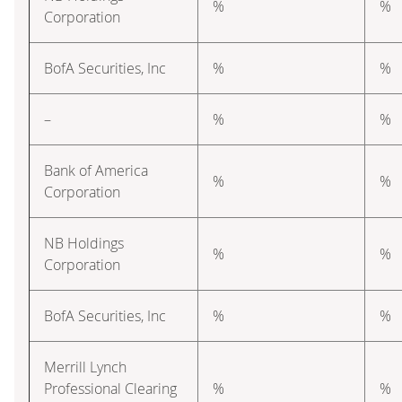
%
%
Corporation
BofA Securities, Inc
%
%
–
%
%
Bank of America
%
%
Corporation
NB Holdings
%
%
Corporation
BofA Securities, Inc
%
%
Merrill Lynch
Professional Clearing
%
%