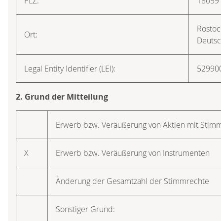
PLZ:
18059
Rostoc
Ort:
Deutsc
Legal Entity Identifier (LEI):
5299
2. Grund der Mitteilung
Erwerb bzw. Veräußerung von Aktien mit Stim
X
Erwerb bzw. Veräußerung von Instrumenten
Änderung der Gesamtzahl der Stimmrechte
Sonstiger Grund: