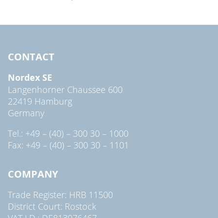
CONTACT
Nordex SE
Langenhorner Chaussee 600
22419 Hamburg
Germany
Tel.: +49 – (40) – 300 30 – 1000
Fax: +49 – (40) – 300 30 – 1101
COMPANY
Trade Register: HRB 11500
District Court: Rostock
VAT I.D.: DE813076467