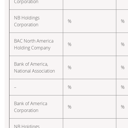
Corporation
NB Holdings
%
%
Corporation
BAC North America
%
%
Holding Company
Bank of America,
%
%
National Association
–
%
%
Bank of America
%
%
Corporation
NB Holdings