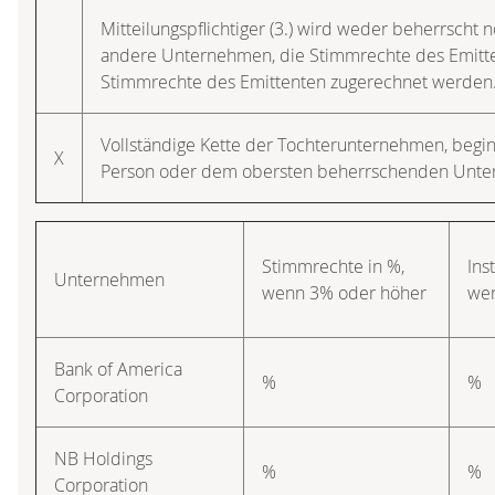
Mitteilungspflichtiger (3.) wird weder beherrscht n
andere Unternehmen, die Stimmrechte des Emitten
Stimmrechte des Emittenten zugerechnet werden
Vollständige Kette der Tochterunternehmen, beg
X
Person oder dem obersten beherrschenden Unt
Stimmrechte in %,
Ins
Unternehmen
wenn 3% oder höher
wen
Bank of America
%
%
Corporation
NB Holdings
%
%
Corporation