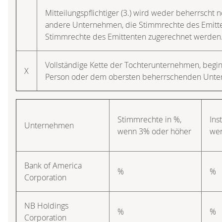
Mitteilungspflichtiger (3.) wird weder beherrscht n
andere Unternehmen, die Stimmrechte des Emitten
Stimmrechte des Emittenten zugerechnet werden
Vollständige Kette der Tochterunternehmen, beg
X
Person oder dem obersten beherrschenden Unt
Stimmrechte in %,
Ins
Unternehmen
wenn 3% oder höher
wen
Bank of America
%
%
Corporation
NB Holdings
%
%
Corporation