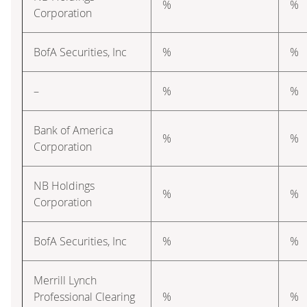
%
%
Corporation
BofA Securities, Inc
%
%
–
%
%
Bank of America
%
%
Corporation
NB Holdings
%
%
Corporation
BofA Securities, Inc
%
%
Merrill Lynch
Professional Clearing
%
%