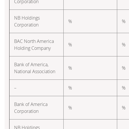
Corporation
NB Holdings
%
%
Corporation
BAC North America
%
%
Holding Company
Bank of America,
%
%
National Association
–
%
%
Bank of America
%
%
Corporation
NB Holdings