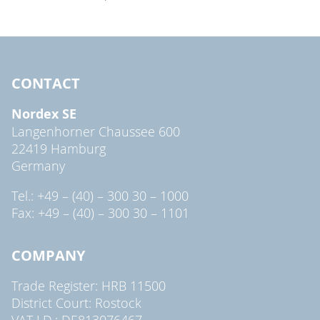
CONTACT
Nordex SE
Langenhorner Chaussee 600
22419 Hamburg
Germany
Tel.: +49 – (40) – 300 30 – 1000
Fax: +49 – (40) – 300 30 – 1101
COMPANY
Trade Register: HRB 11500
District Court: Rostock
VAT I.D.: DE813076467