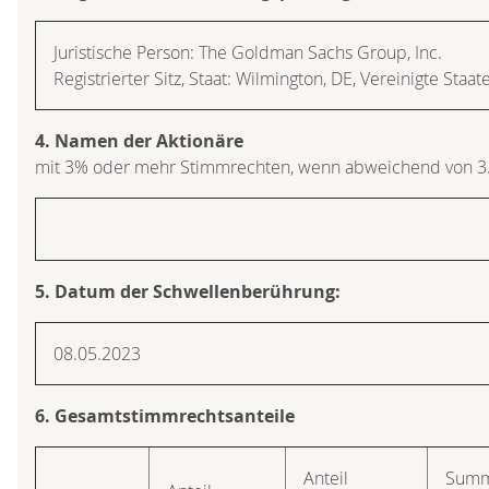
Juristische Person: The Goldman Sachs Group, Inc.
Registrierter Sitz, Staat: Wilmington, DE, Vereinigte Staa
4. Namen der Aktionäre
mit 3% oder mehr Stimmrechten, wenn abweichend von 3
5. Datum der Schwellenberührung:
08.05.2023
6. Gesamtstimmrechtsanteile
Anteil
Sum