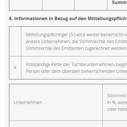
Summ
8. Informationen in Bezug auf den Mitteilungspflich
Mitteilungspflichtiger (3.) wird weder beherrscht n
andere Unternehmen, die Stimmrechte des Emitten
Stimmrechte des Emittenten zugerechnet werden
Vollständige Kette der Tochterunternehmen, beg
X
Person oder dem obersten beherrschenden Unt
Stimmrec
Unternehmen
in %, we
oder höh