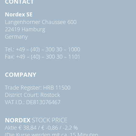
CONTACT
Nordex SE
Langenhorner Chaussee 600
22419 Hamburg
Germany
Tel.: +49 – (40) – 300 30 – 1000
Fax: +49 – (40) – 300 30 – 1101
COMPANY
Trade Register: HRB 11500
District Court: Rostock
VAT I.D.: DE813076467
NORDEX
STOCK PRICE
Aktie
€ 38,84
/
€ -0,86
/
-2,2 %
(Die Kurse werden mit ca. 15 Minuten