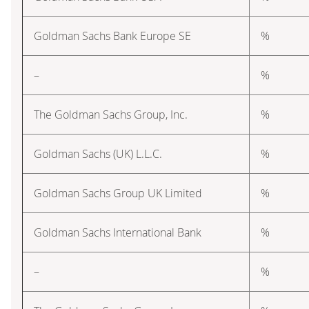
Goldman Sachs Bank Europe SE
%
–
%
The Goldman Sachs Group, Inc.
%
Goldman Sachs (UK) L.L.C.
%
Goldman Sachs Group UK Limited
%
Goldman Sachs International Bank
%
–
%