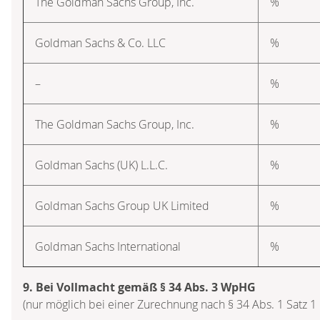
The Goldman Sachs Group, Inc.
%
Goldman Sachs & Co. LLC
%
–
%
The Goldman Sachs Group, Inc.
%
Goldman Sachs (UK) L.L.C.
%
Goldman Sachs Group UK Limited
%
Goldman Sachs International
%
9. Bei Vollmacht gemäß § 34 Abs. 3 WpHG
(nur möglich bei einer Zurechnung nach § 34 Abs. 1 Satz 