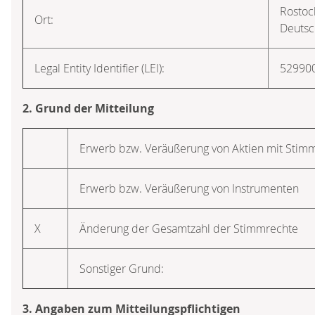
Rostoc
Ort:
Deutsc
Legal Entity Identifier (LEI):
52990
2. Grund der Mitteilung
Erwerb bzw. Veräußerung von Aktien mit Stim
Erwerb bzw. Veräußerung von Instrumenten
X
Änderung der Gesamtzahl der Stimmrechte
Sonstiger Grund:
3. Angaben zum Mitteilungspflichtigen