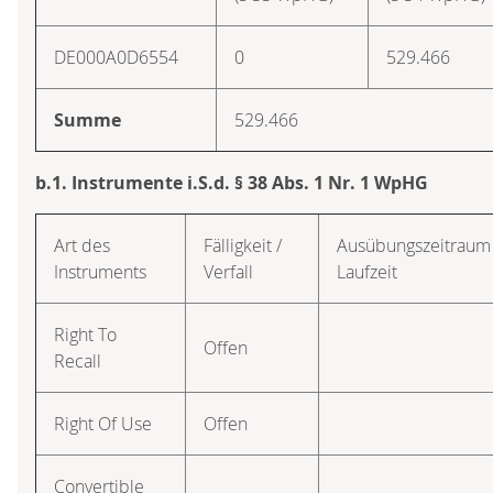
DE000A0D6554
0
529.466
Summe
529.466
b.1. Instrumente i.S.d. § 38 Abs. 1 Nr. 1 WpHG
Art des
Fälligkeit /
Ausübungs­zeitraum 
Instruments
Verfall
Laufzeit
Right To
Offen
Recall
Right Of Use
Offen
Convertible