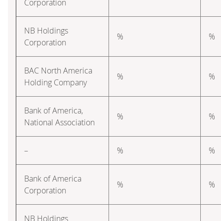
Corporation
NB Holdings
%
%
Corporation
BAC North America
%
%
Holding Company
Bank of America,
%
%
National Association
–
%
%
Bank of America
%
%
Corporation
NB Holdings