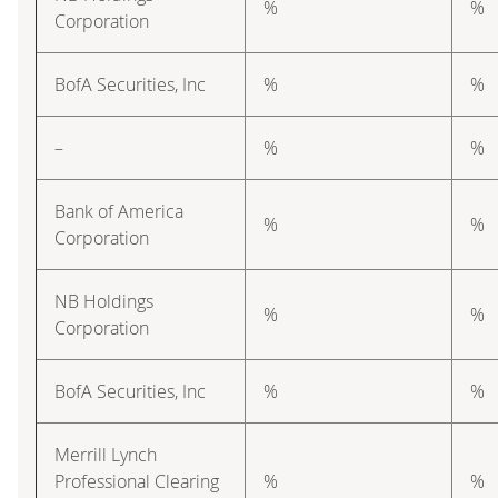
%
%
Corporation
BofA Securities, Inc
%
%
–
%
%
Bank of America
%
%
Corporation
NB Holdings
%
%
Corporation
BofA Securities, Inc
%
%
Merrill Lynch
Professional Clearing
%
%