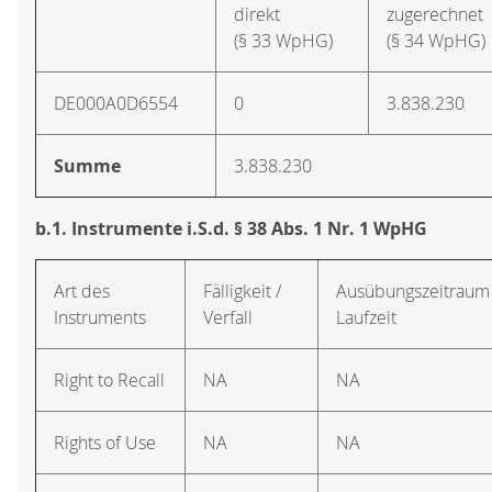
direkt
zugerechnet
(§ 33 WpHG)
(§ 34 WpHG)
DE000A0D6554
0
3.838.230
Summe
3.838.230
b.1. Instrumente i.S.d. § 38 Abs. 1 Nr. 1 WpHG
Art des
Fälligkeit /
Ausübungs­zeitraum 
Instruments
Verfall
Laufzeit
Right to Recall
NA
NA
Rights of Use
NA
NA