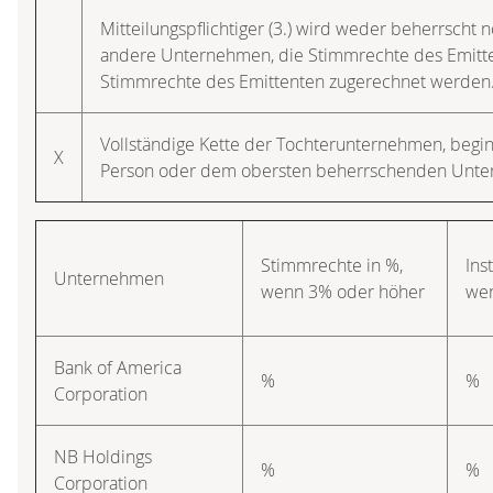
Mitteilungspflichtiger (3.) wird weder beherrscht n
andere Unternehmen, die Stimmrechte des Emitten
Stimmrechte des Emittenten zugerechnet werden
Vollständige Kette der Tochterunternehmen, beg
X
Person oder dem obersten beherrschenden Unt
Stimmrechte in %,
Ins
Unternehmen
wenn 3% oder höher
wen
Bank of America
%
%
Corporation
NB Holdings
%
%
Corporation