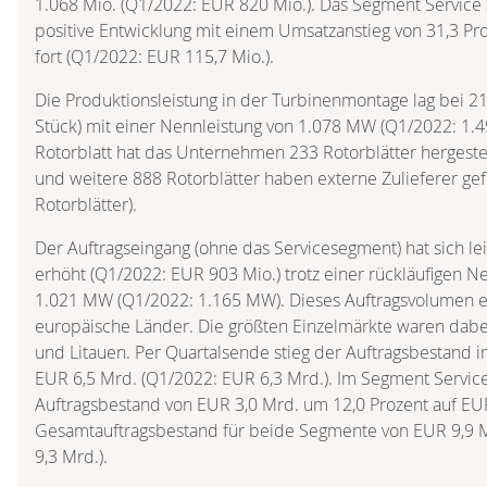
1.068 Mio. (Q1/2022: EUR 820 Mio.). Das Segment Service s
positive Entwicklung mit einem Umsatzanstieg von 31,3 Pr
fort (Q1/2022: EUR 115,7 Mio.).
Die Produktionsleistung in der Turbinenmontage lag bei 2
Stück) mit einer Nennleistung von 1.078 MW (Q1/2022: 1.
Rotorblatt hat das Unternehmen 233 Rotorblätter hergestel
und weitere 888 Rotorblätter haben externe Zulieferer gef
Rotorblätter).
Der Auftragseingang (ohne das Servicesegment) hat sich le
erhöht (Q1/2022: EUR 903 Mio.) trotz einer rückläufigen N
1.021 MW (Q1/2022: 1.165 MW). Dieses Auftragsvolumen entf
europäische Länder. Die größten Einzelmärkte waren dabe
und Litauen. Per Quartalsende stieg der Auftragsbestand 
EUR 6,5 Mrd. (Q1/2022: EUR 6,3 Mrd.). Im Segment Service
Auftragsbestand von EUR 3,0 Mrd. um 12,0 Prozent auf EUR
Gesamtauftragsbestand für beide Segmente von EUR 9,9 
9,3 Mrd.).