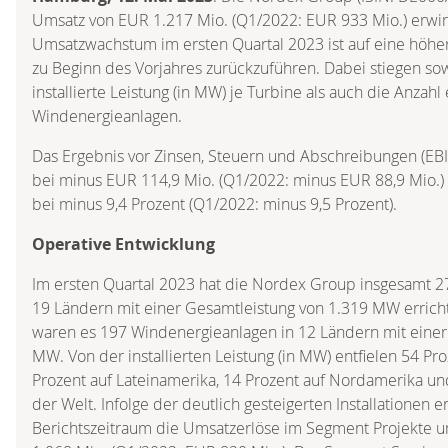
Umsatz von EUR 1.217 Mio. (Q1/2022: EUR 933 Mio.) erwirt
Umsatzwachstum im ersten Quartal 2023 ist auf eine höhere 
zu Beginn des Vorjahres zurückzuführen. Dabei stiegen sow
installierte Leistung (in MW) je Turbine als auch die Anzahl 
Windenergieanlagen.
Das Ergebnis vor Zinsen, Steuern und Abschreibungen (EBI
bei minus EUR 114,9 Mio. (Q1/2022: minus EUR 88,9 Mio.
bei minus 9,4 Prozent (Q1/2022: minus 9,5 Prozent).
Operative Entwicklung
Im ersten Quartal 2023 hat die Nordex Group insgesamt 2
19 Ländern mit einer Gesamtleistung von 1.319 MW erricht
waren es 197 Windenergieanlagen in 12 Ländern mit einer
MW. Von der installierten Leistung (in MW) entfielen 54 Pr
Prozent auf Lateinamerika, 14 Prozent auf Nordamerika un
der Welt. Infolge der deutlich gesteigerten Installationen 
Berichtszeitraum die Umsatzerlöse im Segment Projekte u