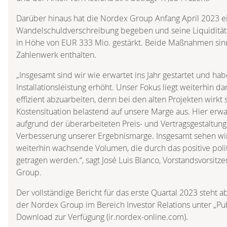
Darüber hinaus hat die Nordex Group Anfang April 2023 e
Wandelschuldverschreibung begeben und seine Liquidität
in Höhe von EUR 333 Mio. gestärkt. Beide Maßnahmen sin
Zahlenwerk enthalten.
„Insgesamt sind wir wie erwartet ins Jahr gestartet und ha
Installationsleistung erhöht. Unser Fokus liegt weiterhin d
effizient abzuarbeiten, denn bei den alten Projekten wirk
Kostensituation belastend auf unsere Marge aus. Hier erwar
aufgrund der überarbeiteten Preis- und Vertragsgestaltung
Verbesserung unserer Ergebnismarge. Insgesamt sehen wi
weiterhin wachsende Volumen, die durch das positive po
getragen werden.“, sagt José Luis Blanco, Vorstandsvorsit
Group.
Der vollständige Bericht für das erste Quartal 2023 steht 
der Nordex Group im Bereich Investor Relations unter „Pu
Download zur Verfügung (ir.nordex-online.com).