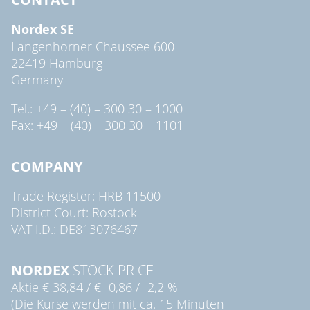
Nordex SE
Langenhorner Chaussee 600
22419 Hamburg
Germany
Tel.: +49 – (40) – 300 30 – 1000
Fax: +49 – (40) – 300 30 – 1101
COMPANY
Trade Register: HRB 11500
District Court: Rostock
VAT I.D.: DE813076467
NORDEX
STOCK PRICE
Aktie
€ 38,84
/
€ -0,86
/
-2,2 %
(Die Kurse werden mit ca. 15 Minuten