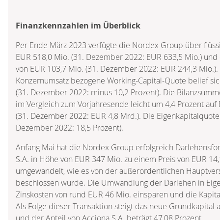
Finanzkennzahlen im Überblick
Per Ende März 2023 verfügte die Nordex Group über flüssi
EUR 518,0 Mio. (31. Dezember 2022: EUR 633,5 Mio.) und 
von EUR 103,7 Mio. (31. Dezember 2022: EUR 244,3 Mio.).
Konzernumsatz bezogene Working-Capital-Quote belief sic
(31. Dezember 2022: minus 10,2 Prozent). Die Bilanzsumm
im Vergleich zum Vorjahresende leicht um 4,4 Prozent auf
(31. Dezember 2022: EUR 4,8 Mrd.). Die Eigenkapitalquote l
Dezember 2022: 18,5 Prozent).
Anfang Mai hat die Nordex Group erfolgreich Darlehensf
S.A. in Höhe von EUR 347 Mio. zu einem Preis von EUR 14,1
umgewandelt, wie es von der außerordentlichen Hauptve
beschlossen wurde. Die Umwandlung der Darlehen in Eigen
Zinskosten von rund EUR 46 Mio. einsparen und die Kapital
Als Folge dieser Transaktion steigt das neue Grundkapital 
und der Anteil von Acciona S.A. beträgt 47,08 Prozent.