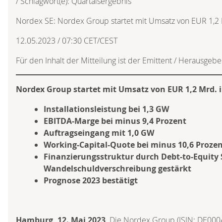
/ Schlagwort(e): Quartalsergebnis
Nordex SE: Nordex Group startet mit Umsatz von EUR 1,2 
12.05.2023 / 07:30 CET/CEST
Für den Inhalt der Mitteilung ist der Emittent / Herausgebe
Nordex Group startet mit Umsatz von EUR 1,2 Mrd. i
Installationsleistung bei 1,3 GW
EBITDA-Marge bei minus 9,4 Prozent
Auftragseingang mit 1,0 GW
Working-Capital-Quote bei minus 10,6 Proze
Finanzierungsstruktur durch Debt-to-Equity
Wandelschuldverschreibung gestärkt
Prognose 2023 bestätigt
Hamburg, 12. Mai 2023
. Die Nordex Group (ISIN: DE00