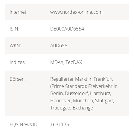
Internet:
www.nordex-online.com
ISIN:
DE000A0D6554
WKN:
A0D655
Indizes:
MDAX, TecDAX
Börsen:
Regulierter Markt in Frankfurt
(Prime Standard); Freiverkehr in
Berlin, Düsseldorf, Hamburg,
Hannover, München, Stuttgart,
Tradegate Exchange
EQS News ID:
1631175