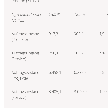
Position (31.12.)
Eigenkapitalquote
15,0 %
18,5 %
-3,5 
(31.12.)
Auftragseingang
917,3
903,4
1,5
(Projekte)
Auftragseingang
250,4
108,7
n/a
(Service)
Auftragsbestand
6.458,1
6.298,8
2,5
(Projekte)
Auftragsbestand
3.405,1
3.040,9
12,0
(Service)