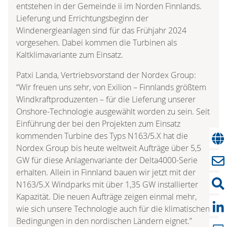
entstehen in der Gemeinde ii im Norden Finnlands.
Lieferung und Errichtungsbeginn der
Windenergieanlagen sind für das Frühjahr 2024
vorgesehen. Dabei kommen die Turbinen als
Kaltklimavariante zum Einsatz.
Patxi Landa, Vertriebsvorstand der Nordex Group:
“Wir freuen uns sehr, von Exilion – Finnlands größtem
Windkraftproduzenten – für die Lieferung unserer
Onshore-Technologie ausgewählt worden zu sein. Seit
Einführung der bei den Projekten zum Einsatz
kommenden Turbine des Typs N163/5.X hat die
Nordex Group bis heute weltweit Aufträge über 5,5
GW für diese Anlagenvariante der Delta4000-Serie
erhalten. Allein in Finnland bauen wir jetzt mit der
N163/5.X Windparks mit über 1,35 GW installierter
Kapazität. Die neuen Aufträge zeigen einmal mehr,
wie sich unsere Technologie auch für die klimatischen
Bedingungen in den nordischen Ländern eignet.”