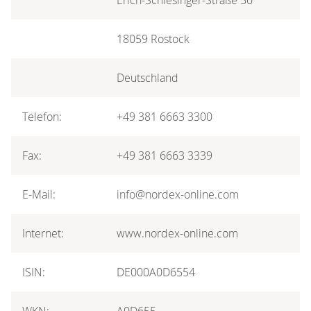
18059 Rostock
Deutschland
Telefon:
+49 381 6663 3300
Fax:
+49 381 6663 3339
E-Mail:
info@nordex-online.com
Internet:
www.nordex-online.com
ISIN:
DE000A0D6554
WKN:
A0D655