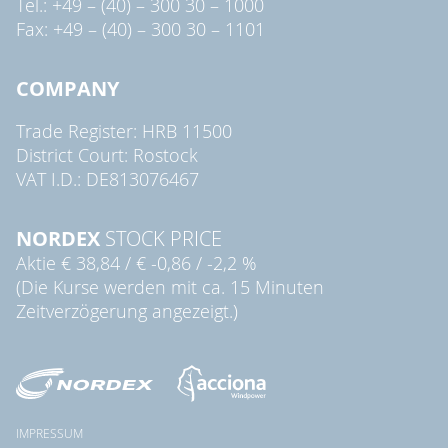
Tel.: +49 – (40) – 300 30 – 1000
Fax: +49 – (40) – 300 30 – 1101
COMPANY
Trade Register: HRB 11500
District Court: Rostock
VAT I.D.: DE813076467
NORDEX
STOCK PRICE
Aktie
€ 38,84
/
€ -0,86
/
-2,2 %
(Die Kurse werden mit ca. 15 Minuten
Zeitverzögerung angezeigt.)
IMPRESSUM