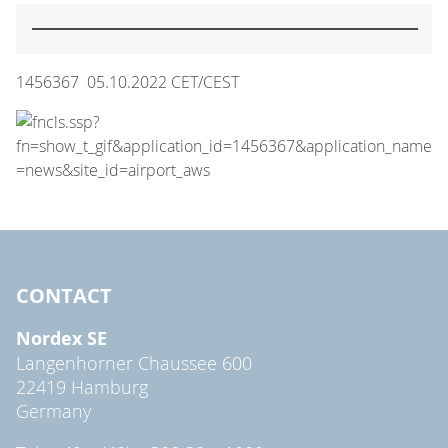
1456367 05.10.2022 CET/CEST
CONTACT
Nordex SE
Langenhorner Chaussee 600
22419 Hamburg
Germany