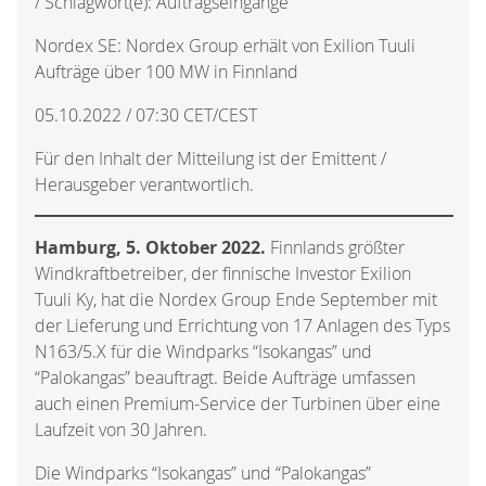
/ Schlagwort(e): Auftragseingänge
Nordex SE: Nordex Group erhält von Exilion Tuuli
Aufträge über 100 MW in Finnland
05.10.2022 / 07:30 CET/CEST
Für den Inhalt der Mitteilung ist der Emittent /
Herausgeber verantwortlich.
Hamburg, 5. Oktober 2022.
Finnlands größter
Windkraftbetreiber, der finnische Investor Exilion
Tuuli Ky, hat die Nordex Group Ende September mit
der Lieferung und Errichtung von 17 Anlagen des Typs
N163/5.X für die Windparks “Isokangas” und
“Palokangas” beauftragt. Beide Aufträge umfassen
auch einen Premium-Service der Turbinen über eine
Laufzeit von 30 Jahren.
Die Windparks “Isokangas” und “Palokangas”