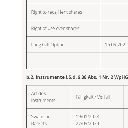
Right to recall lent shares
Right of use over shares
Long Call Option
16.09.2022
b.2. Instrumente i.S.d. § 38 Abs. 1 Nr. 2 WpH
Art des
Fälligkeit / Verfall
Instruments
Swaps on
19/01/2023-
Baskets
27/09/2024