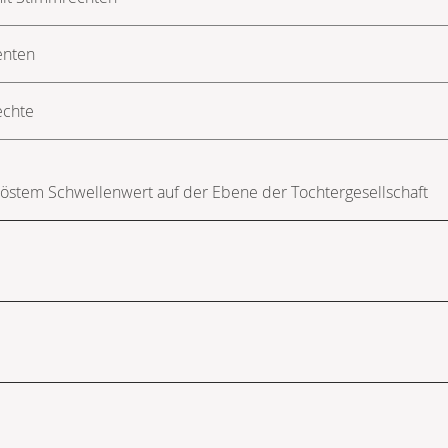
enten
echte
löstem Schwellenwert auf der Ebene der Tochtergesellschaft