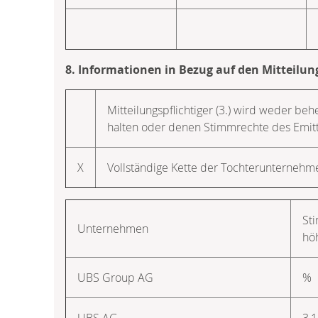
8. Informationen in Bezug auf den Mitteilun
Mitteilungspflichtiger (3.) wird weder be
halten oder denen Stimmrechte des Emit
X
Vollständige Kette der Tochterunterneh
St
Unternehmen
hö
UBS Group AG
%
UBS AG
3,