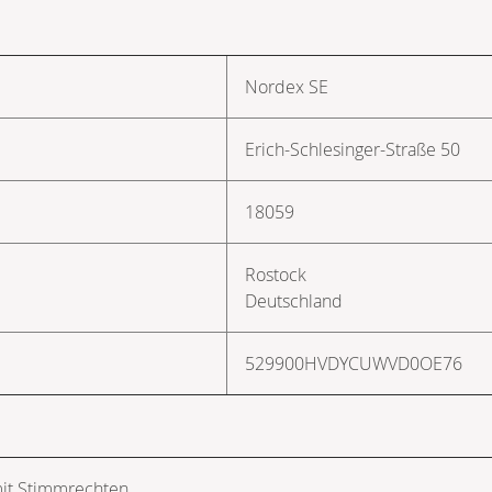
Nordex SE
Erich-Schlesinger-Straße 50
18059
Rostock
Deutschland
529900HVDYCUWVD0OE76
mit Stimmrechten