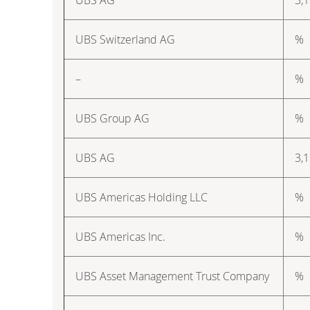
UBS Switzerland AG
%
–
%
UBS Group AG
%
UBS AG
3,
UBS Americas Holding LLC
%
UBS Americas Inc.
%
UBS Asset Management Trust Company
%