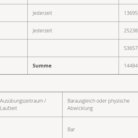
Jederzeit
13695
Jederzeit
25238
53657
Summe
14484
G
Ausübungs­zeitraum /
Barausgleich oder physische
Laufzeit
Abwicklung
Bar