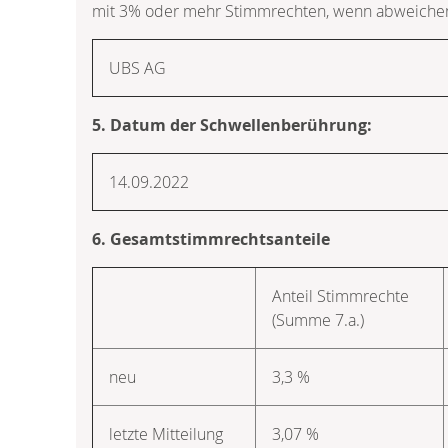
mit 3% oder mehr Stimmrechten, wenn abweichen
UBS AG
5. Datum der Schwellenberührung:
14.09.2022
6. Gesamtstimmrechtsanteile
Anteil Stimmrechte
(Summe 7.a.)
neu
3,3 %
letzte Mitteilung
3,07 %