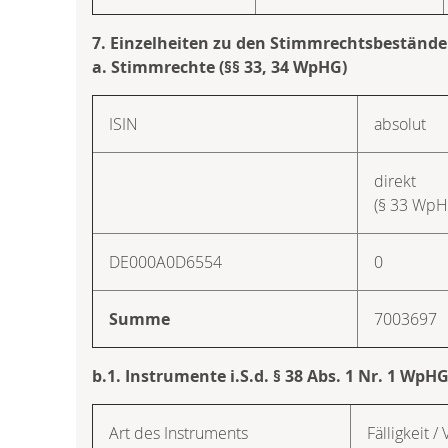
7. Einzelheiten zu den Stimmrechtsbeständ
a. Stimmrechte (§§ 33, 34 WpHG)
ISIN
absolut
direkt
(§ 33 WpH
DE000A0D6554
0
Summe
7003697
b.1. Instrumente i.S.d. § 38 Abs. 1 Nr. 1 WpH
Art des Instruments
Fälligkeit / 