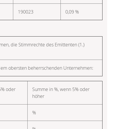
190023
0,09 %
hmen, die Stimmrechte des Emittenten (1.)
r dem obersten beherrschenden Unternehmen:
 5% oder
Summe in %, wenn 5% oder
höher
%
%