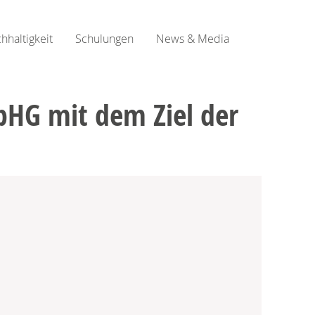
hhaltigkeit
Schulungen
News & Media
pHG mit dem Ziel der