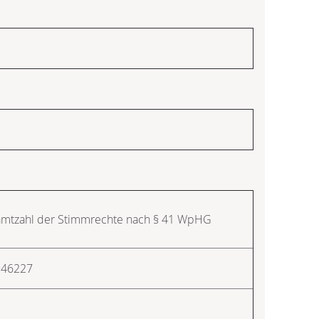
mtzahl der Stimmrechte nach § 41 WpHG
946227