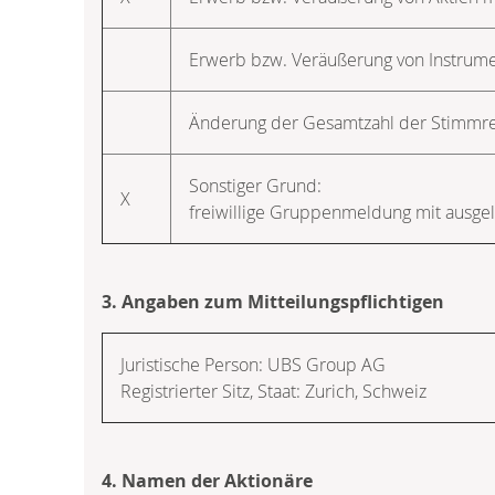
Erwerb bzw. Veräußerung von Instrum
Änderung der Gesamtzahl der Stimmr
Sonstiger Grund:
X
freiwillige Gruppenmeldung mit ausge
3. Angaben zum Mitteilungspflichtigen
Juristische Person:
UBS Group AG
Registrierter Sitz, Staat:
Zurich
,
Schweiz
4. Namen der Aktionäre