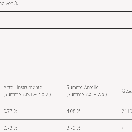
d von 3.
Anteil Instrumente
Summe Anteile
Gesa
(Summe 7.b.1.+ 7.b.2.)
(Summe 7.a. + 7.b.)
0,77 %
4,08 %
211
0,73 %
3,79 %
/