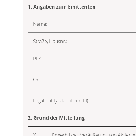
1. Angaben zum Emittenten
Name:
Straße, Hausnr.:
PLZ:
Ort:
Legal Entity Identifier (LEI):
2. Grund der Mitteilung
X
Erwerb bzw. Veräußerung von Aktien 