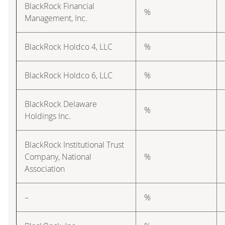
BlackRock Financial
%
Management, Inc.
BlackRock Holdco 4, LLC
%
BlackRock Holdco 6, LLC
%
BlackRock Delaware
%
Holdings Inc.
BlackRock Institutional Trust
Company, National
%
Association
–
%