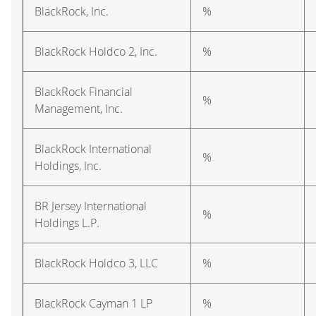
BlackRock, Inc.
%
BlackRock Holdco 2, Inc.
%
BlackRock Financial
%
Management, Inc.
BlackRock International
%
Holdings, Inc.
BR Jersey International
%
Holdings L.P.
BlackRock Holdco 3, LLC
%
BlackRock Cayman 1 LP
%