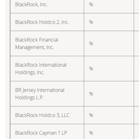
BlackRock, Inc.
%
BlackRock Holdco 2, Inc.
%
BlackRock Financial
%
Management, Inc.
BlackRock International
%
Holdings, Inc.
BR Jersey International
%
Holdings L.P.
BlackRock Holdco 3, LLC
%
BlackRock Cayman 1 LP
%