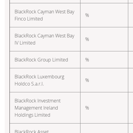
BlackRock Cayman West Bay
%
Finco Limited
BlackRock Cayman West Bay
%
IV Limited
BlackRock Group Limited
%
BlackRock Luxembourg
%
Holdco S.a.r.l.
BlackRock Investment
Management Ireland
%
Holdings Limited
BlackRock Asset