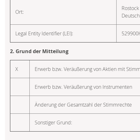
Rostock
Ort:
Deutsch
Legal Entity Identifier (LEI):
52990
2. Grund der Mitteilung
X
Erwerb bzw. Veräußerung von Aktien mit Stim
Erwerb bzw. Veräußerung von Instrumenten
Änderung der Gesamtzahl der Stimmrechte
Sonstiger Grund: