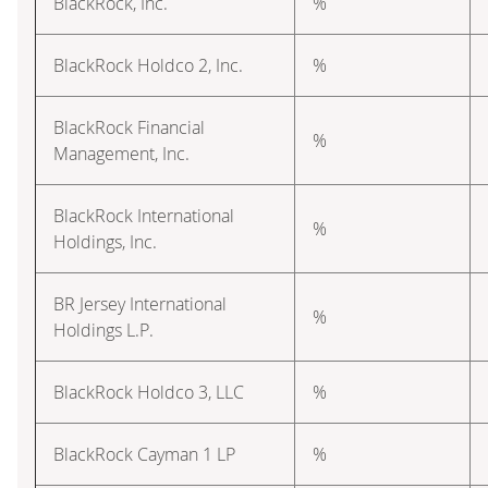
BlackRock, Inc.
%
BlackRock Holdco 2, Inc.
%
BlackRock Financial
%
Management, Inc.
BlackRock International
%
Holdings, Inc.
BR Jersey International
%
Holdings L.P.
BlackRock Holdco 3, LLC
%
BlackRock Cayman 1 LP
%