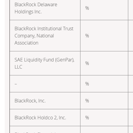
BlackRock Delaware
%
Holdings Inc.
BlackRock Institutional Trust
Company, National
%
Association
SAE Liquidity Fund (GenPar),
%
LLC
–
%
BlackRock, Inc.
%
BlackRock Holdco 2, Inc.
%