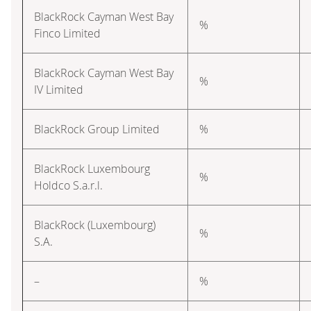
BlackRock Cayman West Bay
%
Finco Limited
BlackRock Cayman West Bay
%
IV Limited
BlackRock Group Limited
%
BlackRock Luxembourg
%
Holdco S.a.r.l.
BlackRock (Luxembourg)
%
S.A.
–
%