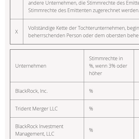
andere Unternehmen, die Stimmrechte des Emitten
Stimmrechte des Emittenten zugerechnet werden
Vollständige Kette der Tochterunternehmen, begi
X
beherrschenden Person oder dem obersten beh
Stimmrechte in
Unternehmen
%, wenn 3% oder
höher
BlackRock, Inc.
%
Trident Merger LLC
%
BlackRock Investment
%
Management, LLC