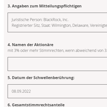
3. Angaben zum Mitteilungspflichtigen
Juristische Person:
BlackRock, Inc.
Registrierter Sitz, Staat:
Wilmington, Delaware
,
Vereinigt
4. Namen der Aktionäre
mit 3% oder mehr Stimmrechten, wenn abweichend von 3
5. Datum der Schwellenberührung:
08.09.2022
6. Gesamtstimmrechtsanteile