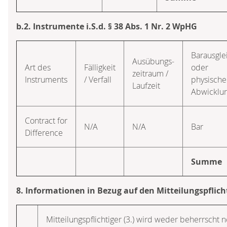
b.2. Instrumente i.S.d. § 38 Abs. 1 Nr. 2 WpHG
Barausgle
Ausübungs­
Art des
Fälligkeit
oder
zeitraum /
Instruments
/ Verfall
physische
Laufzeit
Abwicklu
Contract for
N/A
N/A
Bar
Difference
Summe
8. Informationen in Bezug auf den Mitteilungspflich
Mitteilungspflichtiger (3.) wird weder beherrscht n