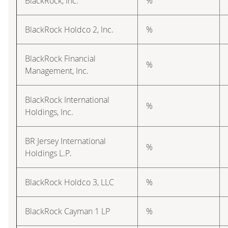
BlackRock, Inc.
%
BlackRock Holdco 2, Inc.
%
BlackRock Financial
%
Management, Inc.
BlackRock International
%
Holdings, Inc.
BR Jersey International
%
Holdings L.P.
BlackRock Holdco 3, LLC
%
BlackRock Cayman 1 LP
%