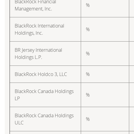
BlackRock Financial
%
Management, Inc.
BlackRock International
%
Holdings, Inc.
BR Jersey International
%
Holdings L.P.
BlackRock Holdco 3, LLC
%
BlackRock Canada Holdings
%
LP
BlackRock Canada Holdings
%
ULC