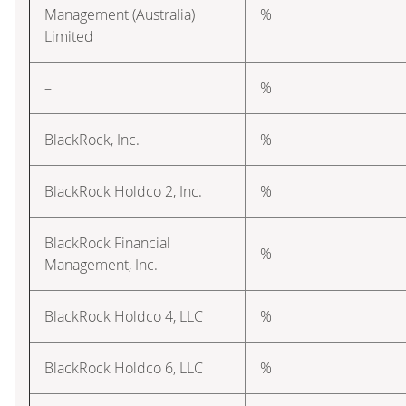
Management (Australia)
%
Limited
–
%
BlackRock, Inc.
%
BlackRock Holdco 2, Inc.
%
BlackRock Financial
%
Management, Inc.
BlackRock Holdco 4, LLC
%
BlackRock Holdco 6, LLC
%