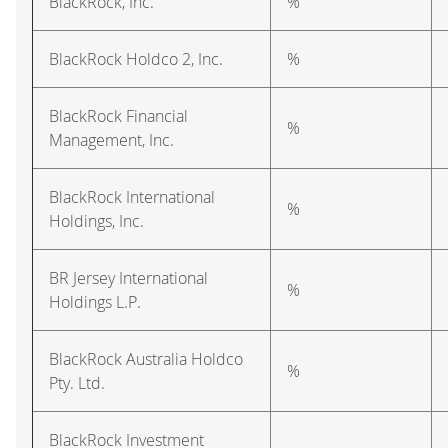
BlackRock, Inc.
%
BlackRock Holdco 2, Inc.
%
BlackRock Financial
%
Management, Inc.
BlackRock International
%
Holdings, Inc.
BR Jersey International
%
Holdings L.P.
BlackRock Australia Holdco
%
Pty. Ltd.
BlackRock Investment