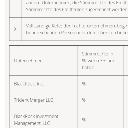
andere Unternehmen, die Stimmrechte des Emitten
Stimmrechte des Emittenten zugerechnet werden
Vollständige Kette der Tochterunternehmen, begi
X
beherrschenden Person oder dem obersten beh
Stimmrechte in
Unternehmen
%, wenn 3% oder
höher
BlackRock, Inc.
%
Trident Merger LLC
%
BlackRock Investment
%
Management, LLC