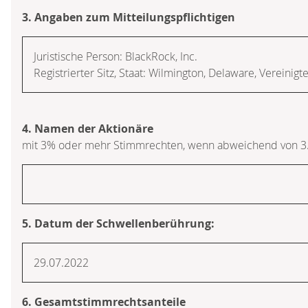
3. Angaben zum Mitteilungspflichtigen
Juristische Person:
BlackRock, Inc.
Registrierter Sitz, Staat:
Wilmington, Delaware
,
Vereinigt
4. Namen der Aktionäre
mit 3% oder mehr Stimmrechten, wenn abweichend von 3
5. Datum der Schwellenberührung:
29.07.2022
6. Gesamtstimmrechtsanteile