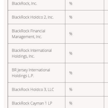
BlackRock, Inc.
%
BlackRock Holdco 2, Inc.
%
BlackRock Financial
%
Management, Inc.
BlackRock International
%
Holdings, Inc.
BR Jersey International
%
Holdings L.P.
BlackRock Holdco 3, LLC
%
BlackRock Cayman 1 LP
%