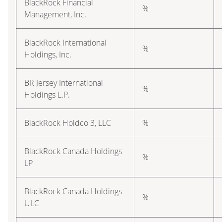
BlackRock Financial
%
Management, Inc.
BlackRock International
%
Holdings, Inc.
BR Jersey International
%
Holdings L.P.
BlackRock Holdco 3, LLC
%
BlackRock Canada Holdings
%
LP
BlackRock Canada Holdings
%
ULC