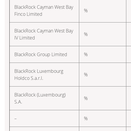
BlackRock Cayman West Bay
%
Finco Limited
BlackRock Cayman West Bay
%
IV Limited
BlackRock Group Limited
%
BlackRock Luxembourg
%
Holdco S.a.r.l.
BlackRock (Luxembourg)
%
S.A.
–
%