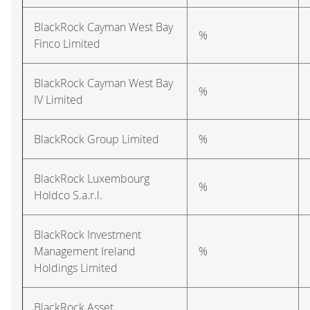
BlackRock Cayman West Bay
%
Finco Limited
BlackRock Cayman West Bay
%
IV Limited
BlackRock Group Limited
%
BlackRock Luxembourg
%
Holdco S.a.r.l.
BlackRock Investment
Management Ireland
%
Holdings Limited
BlackRock Asset