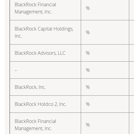
BlackRock Financial
%
Management, Inc.
BlackRock Capital Holdings,
%
Inc.
BlackRock Advisors, LLC
%
–
%
BlackRock, Inc.
%
BlackRock Holdco 2, Inc.
%
BlackRock Financial
%
Management, Inc.