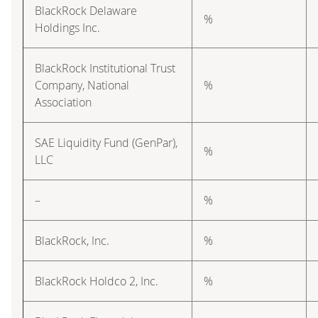
BlackRock Delaware
%
Holdings Inc.
BlackRock Institutional Trust
Company, National
%
Association
SAE Liquidity Fund (GenPar),
%
LLC
–
%
BlackRock, Inc.
%
BlackRock Holdco 2, Inc.
%