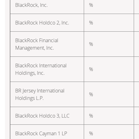
BlackRock, Inc.
%
BlackRock Holdco 2, Inc.
%
BlackRock Financial
%
Management, Inc.
BlackRock International
%
Holdings, Inc.
BR Jersey International
%
Holdings L.P.
BlackRock Holdco 3, LLC
%
BlackRock Cayman 1 LP
%