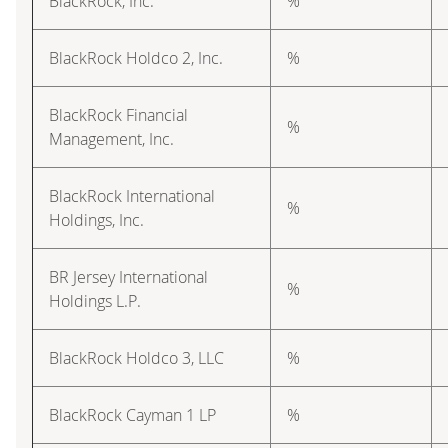
BlackRock, Inc.
%
BlackRock Holdco 2, Inc.
%
BlackRock Financial
%
Management, Inc.
BlackRock International
%
Holdings, Inc.
BR Jersey International
%
Holdings L.P.
BlackRock Holdco 3, LLC
%
BlackRock Cayman 1 LP
%