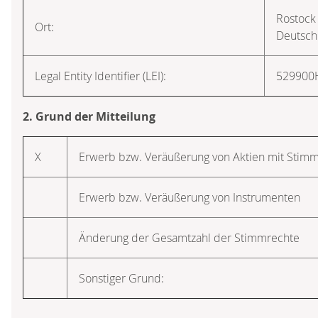
Rostock
Ort:
Deutsch
Legal Entity Identifier (LEI):
52990
2. Grund der Mitteilung
X
Erwerb bzw. Veräußerung von Aktien mit Stim
Erwerb bzw. Veräußerung von Instrumenten
Änderung der Gesamtzahl der Stimmrechte
Sonstiger Grund: