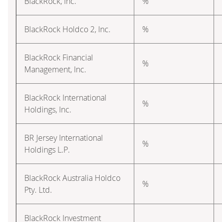
BlackRock, Inc.
%
BlackRock Holdco 2, Inc.
%
BlackRock Financial
%
Management, Inc.
BlackRock International
%
Holdings, Inc.
BR Jersey International
%
Holdings L.P.
BlackRock Australia Holdco
%
Pty. Ltd.
BlackRock Investment