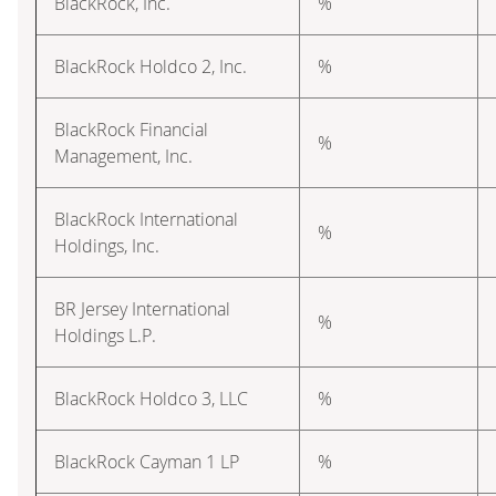
BlackRock, Inc.
%
BlackRock Holdco 2, Inc.
%
BlackRock Financial
%
Management, Inc.
BlackRock International
%
Holdings, Inc.
BR Jersey International
%
Holdings L.P.
BlackRock Holdco 3, LLC
%
BlackRock Cayman 1 LP
%