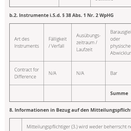
b.2. Instrumente i.S.d. § 38 Abs. 1 Nr. 2 WpHG
Barausgle
Ausübungs­
Art des
Fälligkeit
oder
zeitraum /
Instruments
/ Verfall
physische
Laufzeit
Abwicklu
Contract for
N/A
N/A
Bar
Difference
Summe
8. Informationen in Bezug auf den Mitteilungspflich
Mitteilungspflichtiger (3.) wird weder beherrscht n