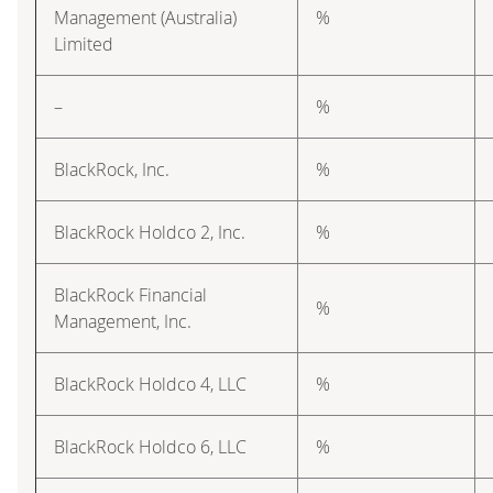
Management (Australia)
%
Limited
–
%
BlackRock, Inc.
%
BlackRock Holdco 2, Inc.
%
BlackRock Financial
%
Management, Inc.
BlackRock Holdco 4, LLC
%
BlackRock Holdco 6, LLC
%