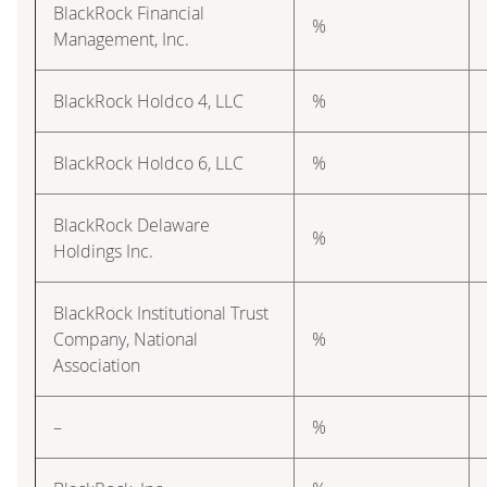
BlackRock Financial
%
Management, Inc.
BlackRock Holdco 4, LLC
%
BlackRock Holdco 6, LLC
%
BlackRock Delaware
%
Holdings Inc.
BlackRock Institutional Trust
Company, National
%
Association
–
%