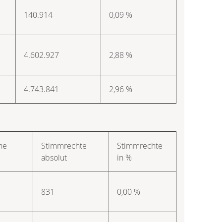
140.914
0,09 %
4.602.927
2,88 %
4.743.841
2,96 %
he
Stimmrechte
Stimmrechte
absolut
in %
831
0,00 %