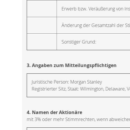
Erwerb bzw. Veräußerung von In
Änderung der Gesamtzahl der S
Sonstiger Grund:
3. Angaben zum Mitteilungspflichtigen
Juristische Person:
Morgan Stanley
Registrierter Sitz, Staat:
Wilmington, Delaware
,
V
4. Namen der Aktionäre
mit 3% oder mehr Stimmrechten, wenn abweichen