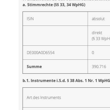
a. Stimmrechte (§§ 33, 34 WpHG)
ISIN
absolut
direkt
(§ 33 WpH
DE000A0D6554
0
Summe
390.716
b.1. Instrumente i.S.d. § 38 Abs. 1 Nr. 1 WpH
Art des Instruments