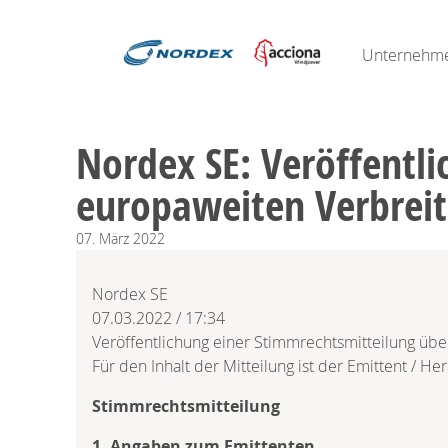
Unternehm
Nordex SE: Veröffentl
europaweiten Verbrei
07.
März
2022
Nordex SE
07.03.2022 / 17:34
Veröffentlichung einer Stimmrechtsmitteilung üb
Für den Inhalt der Mitteilung ist der Emittent / He
Stimmrechtsmitteilung
1. Angaben zum Emittenten