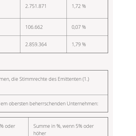
2.751.871
1,72 %
106.662
0,07 %
2.859.364
1,79 %
hmen, die Stimmrechte des Emittenten (1.)
r dem obersten beherrschenden Unternehmen:
5% oder
Summe in %, wenn 5% oder
höher