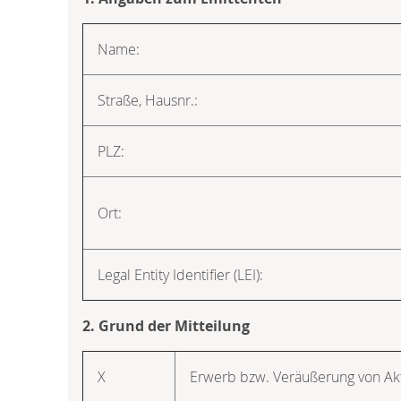
Name:
Straße, Hausnr.:
PLZ:
Ort:
Legal Entity Identifier (LEI):
2. Grund der Mitteilung
X
Erwerb bzw. Veräußerung von Ak