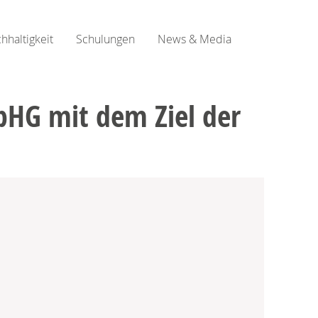
hhaltigkeit
Schulungen
News & Media
pHG mit dem Ziel der