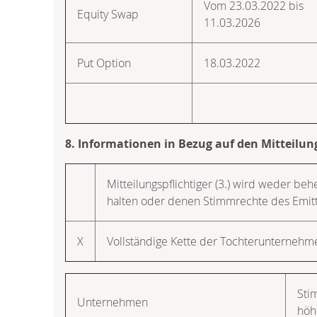
Vom 23.03.2022 bis
Equity Swap
11.03.2026
Put Option
18.03.2022
8. Informationen in Bezug auf den Mitteilun
Mitteilungspflichtiger (3.) wird weder be
halten oder denen Stimmrechte des Emit
X
Vollständige Kette der Tochterunterneh
Sti
Unternehmen
höh