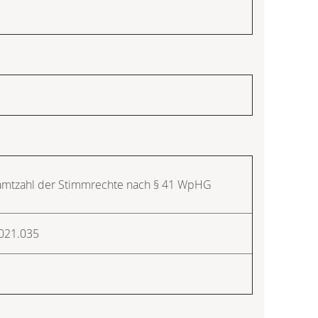
mtzahl der Stimmrechte nach § 41 WpHG
021.035