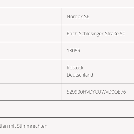
Nordex SE
Erich-Schlesinger-Straße 50
18059
Rostock
Deutschland
529900HVDYCUWVD0OE76
tien mit Stimmrechten