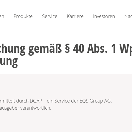
en
Produkte
Service
Karriere
Investoren
Nac
ichung gemäß § 40 Abs. 1 W
tung
ermittelt durch DGAP – ein Service der EQS Group AG.
rausgeber verantwortlich.