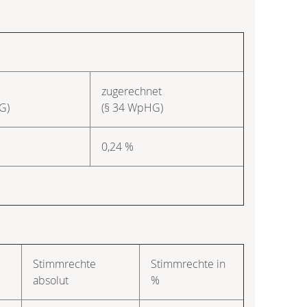
zugerechnet
G)
(§ 34 WpHG)
0,24 %
Stimmrechte
Stimmrechte in
absolut
%