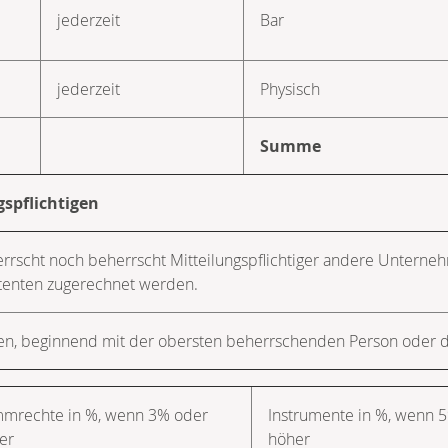
jederzeit
Bar
jederzeit
Physisch
Summe
gspflichtigen
herrscht noch beherrscht Mitteilungspflichtiger andere Unterne
tenten zugerechnet werden.
men, beginnend mit der obersten beherrschenden Person ode
mmrechte in %, wenn 3% oder
Instrumente in %, wenn 
er
höher