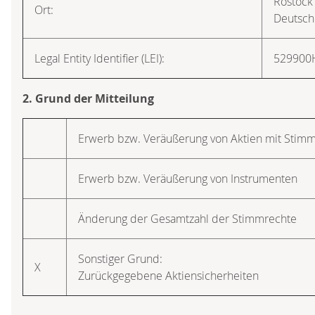
Rostock
Ort:
Deutsch
Legal Entity Identifier (LEI):
52990
2. Grund der Mitteilung
Erwerb bzw. Veräußerung von Aktien mit Stim
Erwerb bzw. Veräußerung von Instrumenten
Änderung der Gesamtzahl der Stimmrechte
Sonstiger Grund:
X
Zurückgegebene Aktiensicherheiten