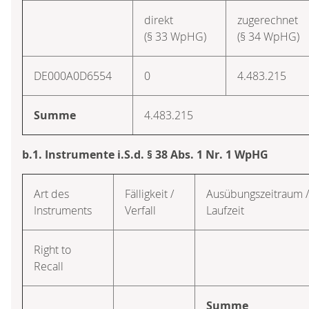
direkt
zugerechnet
(§ 33 WpHG)
(§ 34 WpHG)
DE000A0D6554
0
4.483.215
Summe
4.483.215
b.1. Instrumente i.S.d. § 38 Abs. 1 Nr. 1 WpHG
Art des
Fälligkeit /
Ausübungs­zeitraum /
Instruments
Verfall
Laufzeit
Right to
Recall
Summe