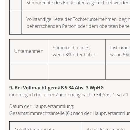
Stimmrechte des Emittenten zugerechnet werden
Vollständige Kette der Tochterunternehmen, begi
beherrschenden Person oder dem obersten beh
Stimmrechte in %,
Instrumen
Unternehmen
wenn 3% oder höher
wenn 5% 
9. Bei Vollmacht gemäß § 34 Abs. 3 WpHG
(nur möglich bei einer Zurechnung nach § 34 Abs. 1 Satz 
Datum der Hauptversammlung:
Gesamtstimmrechtsanteile (6.) nach der Hauptversammlun
Anteil Stimmrechte
Anteil Instrumente