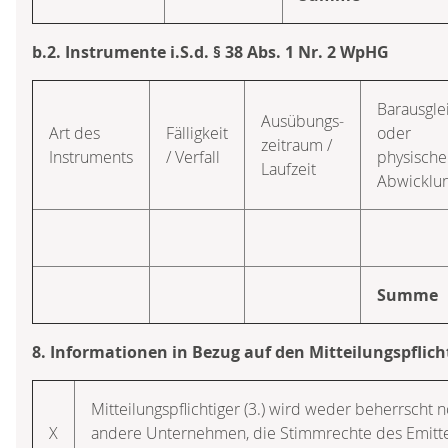
b.2. Instrumente i.S.d. § 38 Abs. 1 Nr. 2 WpHG
Barausgle
Ausübungs­
Art des
Fälligkeit
oder
zeitraum /
Instruments
/ Verfall
physische
Laufzeit
Abwicklu
Summe
8. Informationen in Bezug auf den Mitteilungspflich
Mitteilungspflichtiger (3.) wird weder beherrscht n
X
andere Unternehmen, die Stimmrechte des Emitten