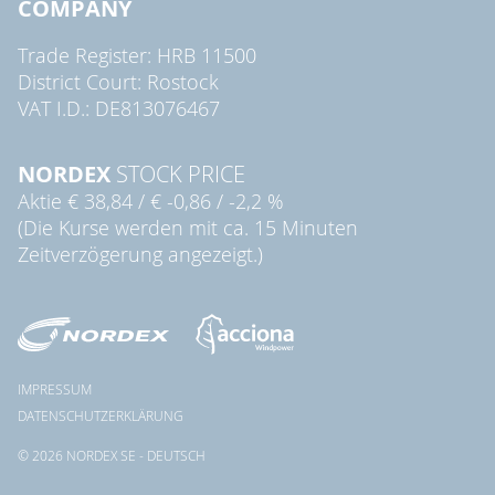
COMPANY
Trade Register: HRB 11500
District Court: Rostock
VAT I.D.: DE813076467
NORDEX
STOCK PRICE
Aktie
€ 38,84
/
€ -0,86
/
-2,2 %
(Die Kurse werden mit ca. 15 Minuten
Zeitverzögerung angezeigt.)
IMPRESSUM
DATENSCHUTZERKLÄRUNG
© 2026 NORDEX SE - DEUTSCH