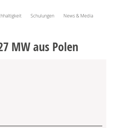
hhaltigkeit
Schulungen
News & Media
 27 MW aus Polen