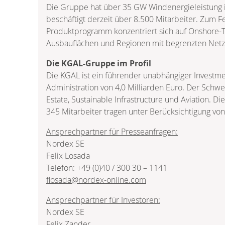
Die Gruppe hat über 35 GW Windenergieleistung i
beschäftigt derzeit über 8.500 Mitarbeiter. Zum 
Produktprogramm konzentriert sich auf Onshore-T
Ausbauflächen und Regionen mit begrenzten Netzk
Die KGAL-Gruppe im Profil
Die KGAL ist ein führender unabhängiger Investm
Administration von 4,0 Milliarden Euro. Der Schwerp
Estate, Sustainable Infrastructure und Aviation. 
345 Mitarbeiter tragen unter Berücksichtigung von
Ansprechpartner für Presseanfragen:
Nordex SE
Felix Losada
Telefon: +49 (0)40 / 300 30 – 1141
flosada@nordex-online.com
Ansprechpartner für Investoren:
Nordex SE
Felix Zander