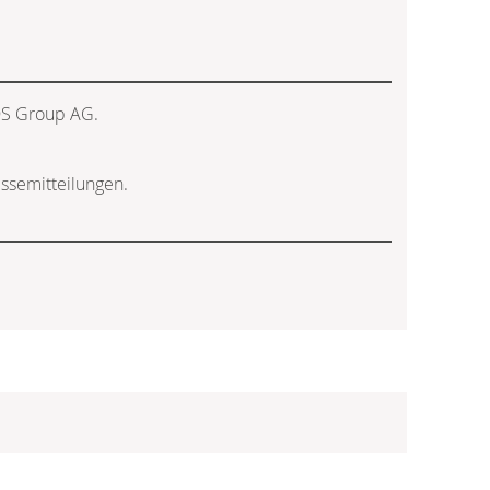
EQS Group AG.
ssemitteilungen.