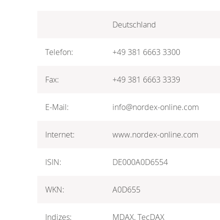
Deutschland
Telefon:
+49 381 6663 3300
Fax:
+49 381 6663 3339
E-Mail:
info@nordex-online.com
Internet:
www.nordex-online.com
ISIN:
DE000A0D6554
WKN:
A0D655
Indizes:
MDAX, TecDAX