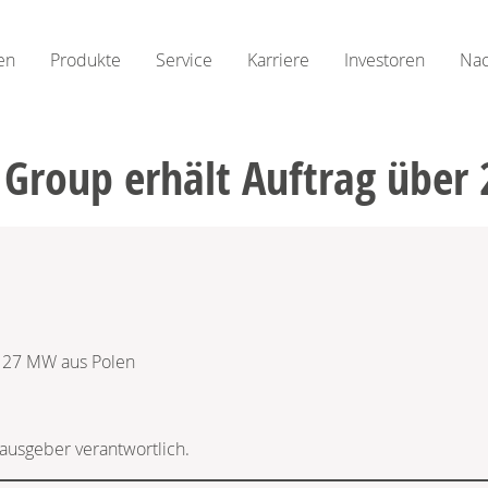
en
Produkte
Service
Karriere
Investoren
Nac
 Group erhält Auftrag über
r 27 MW aus Polen
rausgeber verantwortlich.