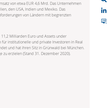
n Umsatz von etwa EUR 4,6 Mrd. Das Unternehmen
ilien, den USA, Indien und Mexiko. Das
anforderungen von Ländern mit begrenzten
11,2 Milliarden Euro und Assets under
für institutionelle und private Investoren in Real
ündet und hat ihren Sitz in Grünwald bei München.
ge zu erzielen (Stand 31. Dezember 2020).