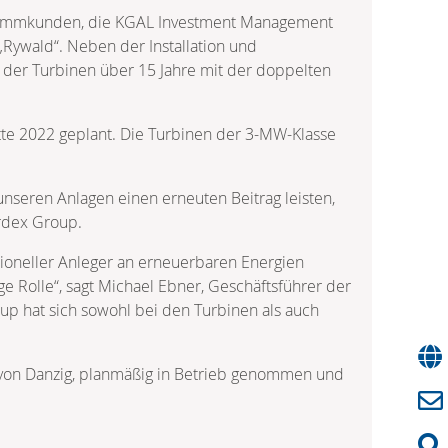
 Stammkunden, die KGAL Investment Management
ywald“. Neben der Installation und
 der Turbinen über 15 Jahre mit der doppelten
tte 2022 geplant. Die Turbinen der 3-MW-Klasse
unseren Anlagen einen erneuten Beitrag leisten,
ordex Group.
tioneller Anleger an erneuerbaren Energien
ge Rolle“, sagt Michael Ebner, Geschäftsführer der
up hat sich sowohl bei den Turbinen als auch
 von Danzig, planmäßig in Betrieb genommen und