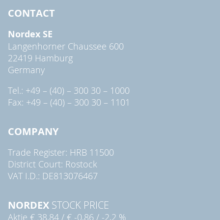
CONTACT
Nordex SE
Langenhorner Chaussee 600
22419 Hamburg
Germany
Tel.: +49 – (40) – 300 30 – 1000
Fax: +49 – (40) – 300 30 – 1101
COMPANY
Trade Register: HRB 11500
District Court: Rostock
VAT I.D.: DE813076467
NORDEX
STOCK PRICE
Aktie
€ 38,84
/
€ -0,86
/
-2,2 %