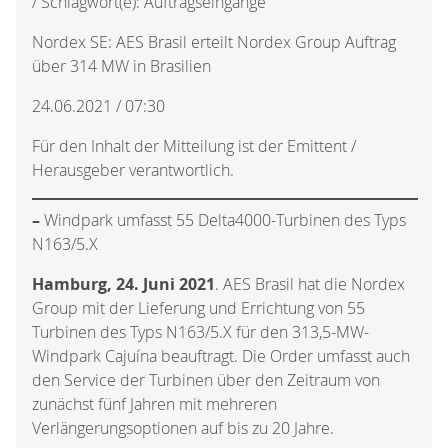
/ Schlagwort(e): Auftragseingänge
Nordex SE: AES Brasil erteilt Nordex Group Auftrag
über 314 MW in Brasilien
24.06.2021 / 07:30
Für den Inhalt der Mitteilung ist der Emittent /
Herausgeber verantwortlich.
–
Windpark umfasst 55 Delta4000-Turbinen des Typs
N163/5.X
Hamburg, 24. Juni 2021
. AES Brasil hat die Nordex
Group mit der Lieferung und Errichtung von 55
Turbinen des Typs N163/5.X für den 313,5-MW-
Windpark Cajuína beauftragt. Die Order umfasst auch
den Service der Turbinen über den Zeitraum von
zunächst fünf Jahren mit mehreren
Verlängerungsoptionen auf bis zu 20 Jahre.