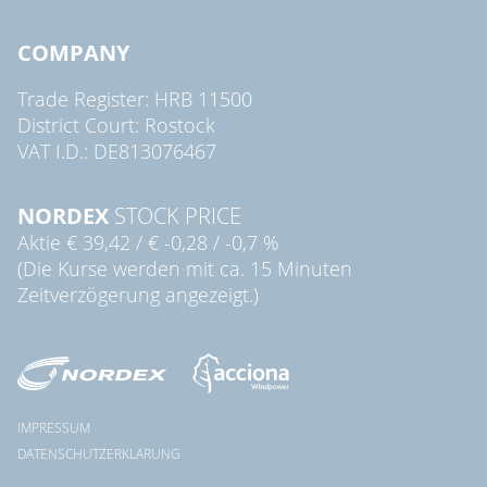
COMPANY
Trade Register: HRB 11500
District Court: Rostock
VAT I.D.: DE813076467
NORDEX
STOCK PRICE
Aktie
€ 39,42
/
€ -0,28
/
-0,7 %
(Die Kurse werden mit ca. 15 Minuten
Zeitverzögerung angezeigt.)
IMPRESSUM
DATENSCHUTZERKLÄRUNG