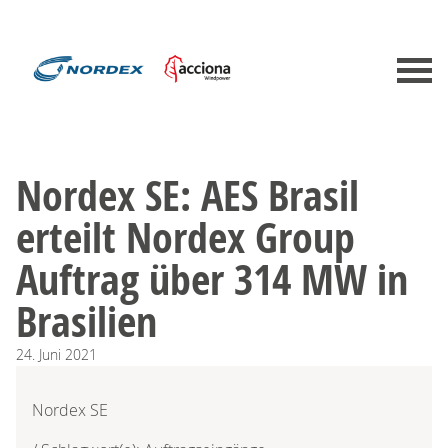
Nordex SE: AES Brasil
erteilt Nordex Group
Auftrag über 314 MW in
Brasilien
24.
Juni
2021
Nordex SE