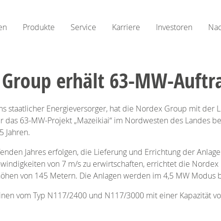
en
Produkte
Service
Karriere
Investoren
Nac
 Group erhält 63-MW-Auftra
ens staatlicher Energieversorger, hat die Nordex Group mit der
 für das 63-MW-Projekt „Mazeikiai“ im Nordwesten des Landes b
5 Jahren.
aufenden Jahres erfolgen, die Lieferung und Errichtung der Anla
indigkeiten von 7 m/s zu erwirtschaften, errichtet die Nordex
öhen von 145 Metern. Die Anlagen werden im 4,5 MW Modus b
inen vom Typ N117/2400 und N117/3000 mit einer Kapazität vo