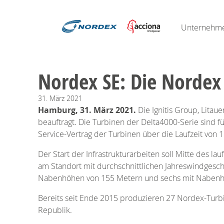
Unternehm
Nordex SE: Die Nordex
31.
März
2021
Hamburg, 31. März 2021.
Die Ignitis Group, Litau
beauftragt. Die Turbinen der Delta4000-Serie sind
Service-Vertrag der Turbinen über die Laufzeit von 1
Der Start der Infrastrukturarbeiten soll Mitte des l
am Standort mit durchschnittlichen Jahreswindgeschw
Nabenhöhen von 155 Metern und sechs mit Nabenh
Bereits seit Ende 2015 produzieren 27 Nordex-Turb
Republik.