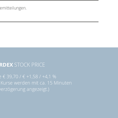
emitteilungen.
RDEX
STOCK PRICE
ie
€ 39,70
/
€ +1,58
/
+4,1 %
 Kurse werden mit ca. 15 Minuten
verzögerung angezeigt.)