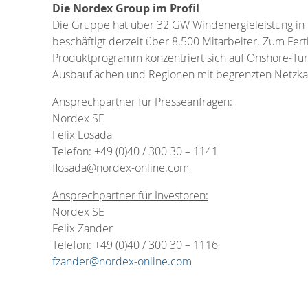
Die Nordex Group im Profil
Die Gruppe hat über 32 GW Windenergieleistung in 
beschäftigt derzeit über 8.500 Mitarbeiter. Zum Fe
Produktprogramm konzentriert sich auf Onshore-Turb
Ausbauflächen und Regionen mit begrenzten Netzkap
Ansprechpartner für Presseanfragen:
Nordex SE
Felix Losada
Telefon: +49 (0)40 / 300 30 – 1141
flosada@nordex-online.com
Ansprechpartner für Investoren:
Nordex SE
Felix Zander
Telefon: +49 (0)40 / 300 30 – 1116
fzander@nordex-online.com