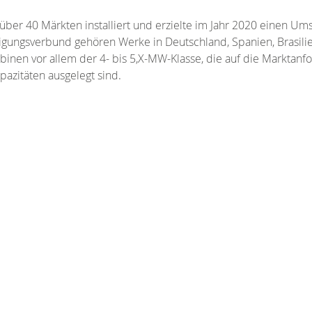
über 40 Märkten installiert und erzielte im Jahr 2020 einen 
rtigungsverbund gehören Werke in Deutschland, Spanien, Brasili
inen vor allem der 4- bis 5,X-MW-Klasse, die auf die Marktan
azitäten ausgelegt sind.