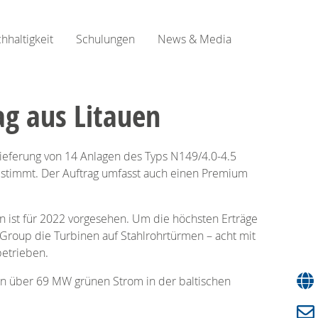
hhaltigkeit
Schulungen
News & Media
g aus Litauen
 Lieferung von 14 Anlagen des Typs N149/4.0-4.5
estimmt. Der Auftrag umfasst auch einen Premium
gen ist für 2022 vorgesehen. Um die höchsten Erträge
 Group die Turbinen auf Stahlrohrtürmen – acht mit
etrieben.
n über 69 MW grünen Strom in der baltischen