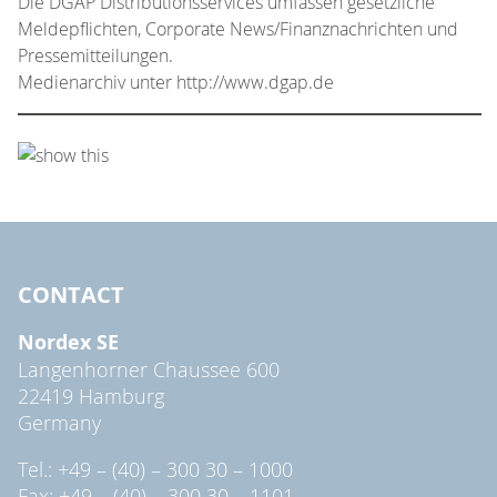
Die DGAP Distributionsservices umfassen gesetzliche
Meldepflichten, Corporate News/Finanznachrichten und
Pressemitteilungen.
Medienarchiv unter http://www.dgap.de
CONTACT
Nordex SE
Langenhorner Chaussee 600
22419 Hamburg
Germany
Tel.: +49 – (40) – 300 30 – 1000
Fax: +49 – (40) – 300 30 – 1101