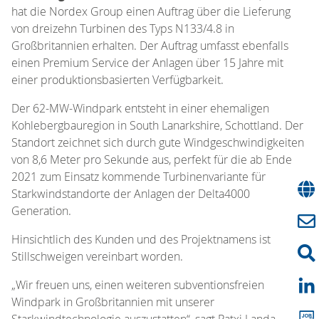
hat die Nordex Group einen Auftrag über die Lieferung
von dreizehn Turbinen des Typs N133/4.8 in
Großbritannien erhalten. Der Auftrag umfasst ebenfalls
einen Premium Service der Anlagen über 15 Jahre mit
einer produktionsbasierten Verfügbarkeit.
Der 62-MW-Windpark entsteht in einer ehemaligen
Kohlebergbauregion in South Lanarkshire, Schottland. Der
Standort zeichnet sich durch gute Windgeschwindigkeiten
von 8,6 Meter pro Sekunde aus, perfekt für die ab Ende
2021 zum Einsatz kommende Turbinenvariante für
Starkwindstandorte der Anlagen der Delta4000
Generation.
Hinsichtlich des Kunden und des Projektnamens ist
Stillschweigen vereinbart worden.
„Wir freuen uns, einen weiteren subventionsfreien
Windpark in Großbritannien mit unserer
Starkwindtechnologie auszustatten“, sagt Patxi Landa,