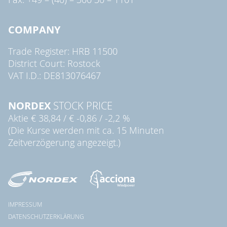
COMPANY
Trade Register: HRB 11500
District Court: Rostock
VAT I.D.: DE813076467
NORDEX
STOCK PRICE
Aktie
€ 38,84
/
€ -0,86
/
-2,2 %
(Die Kurse werden mit ca. 15 Minuten
Zeitverzögerung angezeigt.)
IMPRESSUM
DATENSCHUTZERKLÄRUNG