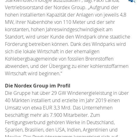
Vertriebsvorstand der Nordex Group. „Aufgrund der
hohen installierten Kapazität der Anlagen von jeweils 4,8
MW, ihrer Nabenhöhe von 110 Meter und der sehr
konstanten, hohen Jahreswindgeschwindigkeit am
Standort, wird unser Kunde den Windpark ohne staatliche
Förderung betreiben können. Dank des Windparks wird
sich die lokale Wirtschaft in der ehemaligen
Kohlebergbaugemeinde von fossilen Brennstoffen
abwenden, und der Übergang zu einer kohlenstoffarmen
Wirtschaft wird beginnen.“
Die Nordex Group im Profil
Die Gruppe hat über 29 GW Windenergieleistung in über
40 Märkten installiert und erzielte im Jahr 2019 einen
Umsatz von etwa EUR 3,3 Mrd. Das Unternehmen
beschäftigt mehr als 7.900 Mitarbeiter. Zum
Fertigungsverbund gehören Werke in Deutschland,
Spanien, Brasilien, den USA, Indien, Argentinien und
Mexiko. Das Produktprogramm konzentriert sich auf