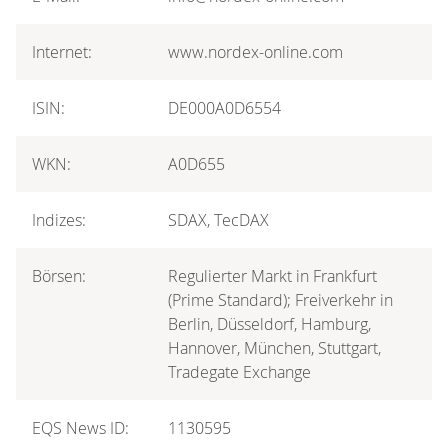
Internet:
www.nordex-online.com
ISIN:
DE000A0D6554
WKN:
A0D655
Indizes:
SDAX, TecDAX
Börsen:
Regulierter Markt in Frankfurt
(Prime Standard); Freiverkehr in
Berlin, Düsseldorf, Hamburg,
Hannover, München, Stuttgart,
Tradegate Exchange
EQS News ID:
1130595