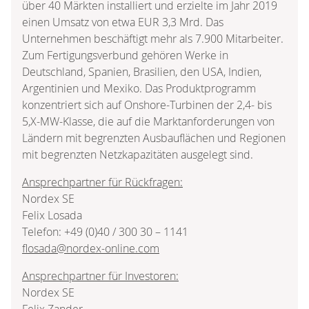
über 40 Märkten installiert und erzielte im Jahr 2019
einen Umsatz von etwa EUR 3,3 Mrd. Das
Unternehmen beschäftigt mehr als 7.900 Mitarbeiter.
Zum Fertigungsverbund gehören Werke in
Deutschland, Spanien, Brasilien, den USA, Indien,
Argentinien und Mexiko. Das Produktprogramm
konzentriert sich auf Onshore-Turbinen der 2,4- bis
5,X-MW-Klasse, die auf die Marktanforderungen von
Ländern mit begrenzten Ausbauflächen und Regionen
mit begrenzten Netzkapazitäten ausgelegt sind.
Ansprechpartner für Rückfragen:
Nordex SE
Felix Losada
Telefon: +49 (0)40 / 300 30 – 1141
flosada@nordex-online.com
Ansprechpartner für Investoren:
Nordex SE
Felix Zander