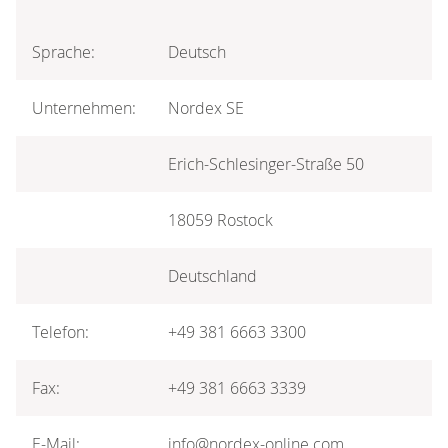
Sprache:
Deutsch
Unternehmen:
Nordex SE
Erich-Schlesinger-Straße 50
18059 Rostock
Deutschland
Telefon:
+49 381 6663 3300
Fax:
+49 381 6663 3339
E-Mail:
info@nordex-online.com