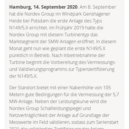
Hamburg, 14. September 2020
. Am 8. September
hat die Nordex Group im Windpark Genshagener
Heide bei Potsdam die erste Anlage des Typs
N149/5.X errichtet. Im Frühjahr 2019 hatte die
Nordex Group mit diesem Turbinentyp das
Marktsegment der 5MW Anlagen eröffnet. In diesem
Monat geht nun wie geplant die erste N149/5.X
pünktlich in Betrieb. Nach Inbetriebnahme der
Turbine beginnt die Vorbereitung des Vermessungs-
und Validierungsprogramms zur Typenzertifizierung
der N149/5.X.
Der Standort bietet mit einer Nabenhöhe von 105
Metern gute Bedingungen für die Vermessung der 5,7
MW-Anlage. Neben der Leistungskurve wird die
Nordex Group Schallleistungspegel und
Netzverträglichkeit der Anlage auf Grundlage der
Messwerte im Feld validieren, sodass zum Serienstart
2021 die vollständige Zertifizierung der Anlage