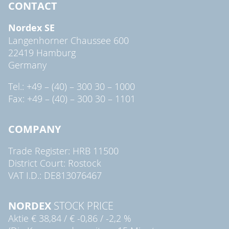
CONTACT
Nordex SE
Langenhorner Chaussee 600
22419 Hamburg
Germany
Tel.: +49 – (40) – 300 30 – 1000
Fax: +49 – (40) – 300 30 – 1101
COMPANY
Trade Register: HRB 11500
District Court: Rostock
VAT I.D.: DE813076467
NORDEX
STOCK PRICE
Aktie
€ 38,84
/
€ -0,86
/
-2,2 %