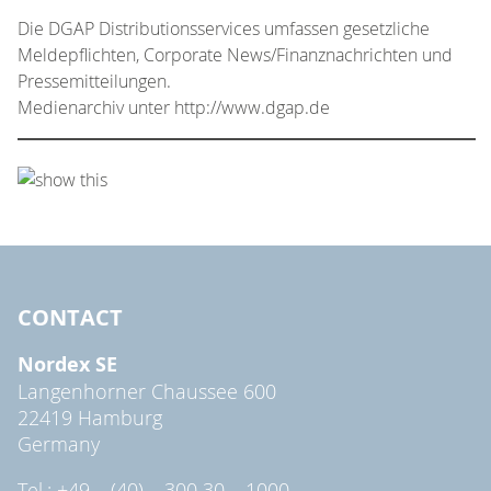
Die DGAP Distributionsservices umfassen gesetzliche
Meldepflichten, Corporate News/Finanznachrichten und
Pressemitteilungen.
Medienarchiv unter http://www.dgap.de
CONTACT
Nordex SE
Langenhorner Chaussee 600
22419 Hamburg
Germany
Tel.: +49 – (40) – 300 30 – 1000