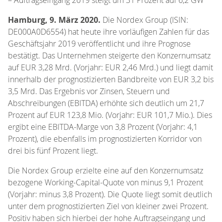
Hamburg, 9. März 2020.
Die Nordex Group (ISIN:
DE000A0D6554) hat heute ihre vorläufigen Zahlen für das
Geschäftsjahr 2019 veröffentlicht und ihre Prognose
bestätigt. Das Unternehmen steigerte den Konzernumsatz
auf EUR 3,28 Mrd. (Vorjahr: EUR 2,46 Mrd.) und liegt damit
innerhalb der prognostizierten Bandbreite von EUR 3,2 bis
3,5 Mrd. Das Ergebnis vor Zinsen, Steuern und
Abschreibungen (EBITDA) erhöhte sich deutlich um 21,7
Prozent auf EUR 123,8 Mio. (Vorjahr: EUR 101,7 Mio.). Dies
ergibt eine EBITDA-Marge von 3,8 Prozent (Vorjahr: 4,1
Prozent), die ebenfalls im prognostizierten Korridor von
drei bis fünf Prozent liegt.
Die Nordex Group erzielte eine auf den Konzernumsatz
bezogene Working-Capital-Quote von minus 9,1 Prozent
(Vorjahr: minus 3,8 Prozent). Die Quote liegt somit deutlich
unter dem prognostizierten Ziel von kleiner zwei Prozent.
Positiv haben sich hierbei der hohe Auftragseingang und