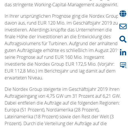
das stringente Working-Capital-Management ausgewirkt.
In ihrer ursprünglichen Prognose ging die Nordex Group
davon aus, rund EUR 120 Mio. im Geschäftsjahr 2019 zu
investieren. Allerdings knüpfte das Unternehmen die
finale Höhe der Investitionen an die Entwicklung des
Auftragsvolumens für Turbinen. Aufgrund der anhaltend
guten Auftragslage erhöhte es schließlich im August 2019
seine Prognose auf rund EUR 160 Mio. Insgesamt
investierte die Nordex Group EUR 172,5 Mio. (Vorjahr:
EUR 112,8 Mio.) im Berichtsjahr und lag damit auf dem
erwarteten Niveau.
Die Nordex Group steigerte im Geschäftsjahr 2019 ihren
Auftragseingang von 4,75 GW um 31 Prozent auf 6,21 GW.
Dabei entfielen die Aufträge auf die folgenden Regionen:
Europa (51 Prozent), Nordamerika (28 Prozent),
Lateinamerika (18 Prozent) sowie den Rest der Welt (3
Prozent). Durch die Verteilung der Aufträge auf die