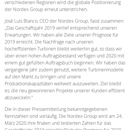
verschiedenen Regionen wird die globale Positionierung
der Nordex Group erneut unterstrichen.
José Luis Blanco, CEO der Nordex Group, fasst zusammen:
„Das Geschäftsjahr 2019 verlief entsprechend unseren
Erwartungen. Wir haben alle Ziele unserer Prognose für
2019 erreicht. Die Nachfrage nach unseren
hocheffizienten Turbinen bleibt weiterhin gut, so dass wir
über einen hohen Auftragsbestand verfügen und 2020 mit
einem gut gefüllten Auftragsbuch beginnen. Wir haben das
vergangene Jahr zudem genutzt, weitere Turbinenmodelle
auf den Markt zu bringen und unsere
Produktionskapazitäten weltweit auszuweiten. Ziel bleibt
es, die neu gewonnenen Projekte unserer Kunden effizient
abzuwickeln.“
Die in dieser Pressemitteilung bekanntgegebenen
Kennzahlen sind vorläufig. Die Nordex Group wird am 24.
März 2020 ihre finalen und testierten Zahlen für das
Geschäftsjahr 2019 einschließlich der Prognose für 2020