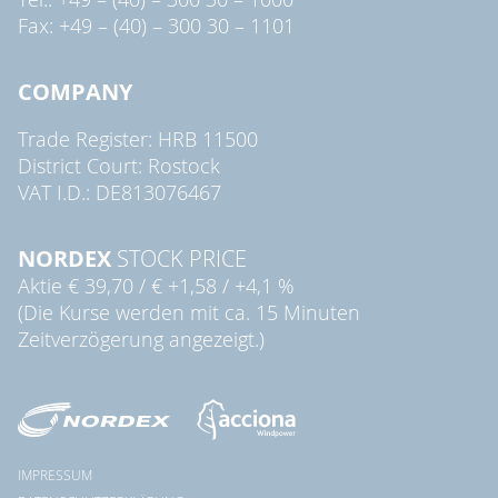
Fax: +49 – (40) – 300 30 – 1101
COMPANY
Trade Register: HRB 11500
District Court: Rostock
VAT I.D.: DE813076467
NORDEX
STOCK PRICE
Aktie
€ 39,70
/
€ +1,58
/
+4,1 %
(Die Kurse werden mit ca. 15 Minuten
Zeitverzögerung angezeigt.)
IMPRESSUM