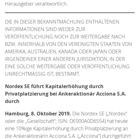
Herausgeber verantwortlich.
DIE IN DIESER BEKANNTMACHUNG ENTHALTENEN
INFORMATIONEN SIND WEDER ZUR
VERÖFFENTLICHUNG NOCH ZUR WEITERGABE NACH
BZW. INNERHALB VON DEN VEREINIGTEN STAATEN VON
AMERIKA, AUSTRALIEN, KANADA ODER JAPAN ODER
IRGENDEINER EINER ANDEREN JURISDIKTION, IN DER
EINE SOLCHE WEITERGABE ODER VERÖFFENTLICHUNG
UNRECHTMÄSSIG IST, BESTIMMT.
Nordex SE führt Kapitalerhöhung durch
Privatplatzierung bei Ankeraktionär Acciona S.A.
durch
Hamburg, 8. Oktober 2019.
Die Nordex SE („Nordex“
oder die „Gesellschaft“; ISIN: DE000A0D6554) hat heute
eine 10%ige Kapitalerhöhung durch Privatplatzierung an
die Ankeraktionärin Acciona S.A. („Acciona“) durchgeführt