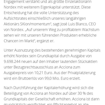
Engagement verstärkt und als größte Einzelaktionärin
Nordex mit weiterem Eigenkapital unterstützt. Diese
Entscheidung hat die volle Unterstützung des
Aufsichtsrates einschließlich unseres langjährigen
Aktionärs SKion/momentum“, sagt José Luis Blanco, CEO
von Nordex. „Auf unserem Weg zu profitablem Wachstum
sehen wir mit unseren führenden Produkten erhebliche
Chancen im Markt“, ergänzt er.
Unter Ausnutzung des bestehenden genehmigten Kapitals
erhöht Nordex sein Grundkapital durch Ausgabe von
9.698.244 neuen auf den Inhaber lautenden Stückaktien
unter Bezugsrechtsausschluss an Acciona zum
Ausgabepreis von 10,21 Euro. Aus der Privatplatzierung
wird ein Bruttoerlös von 99,0 Mio. Euro erzielt.
Nach Durchführung der Kapitalerhöhung wird sich die
Beteiligung von Acciona an Nordex auf über 30 % des
Grundkapitals der Gesellschaft erhöhen. Acciona ist dann
grundsätzlich verpflichtet, ein Pflichtangebot an alle