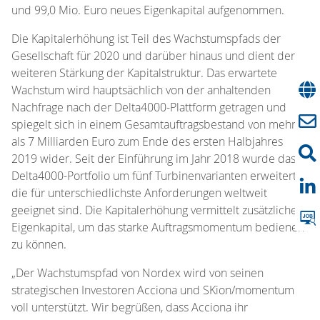
und 99,0 Mio. Euro neues Eigenkapital aufgenommen.
Die Kapitalerhöhung ist Teil des Wachstumspfads der
Gesellschaft für 2020 und darüber hinaus und dient der
weiteren Stärkung der Kapitalstruktur. Das erwartete
Wachstum wird hauptsächlich von der anhaltenden
Nachfrage nach der Delta4000-Plattform getragen und
spiegelt sich in einem Gesamtauftragsbestand von mehr
als 7 Milliarden Euro zum Ende des ersten Halbjahres
2019 wider. Seit der Einführung im Jahr 2018 wurde das
Delta4000-Portfolio um fünf Turbinenvarianten erweitert,
die für unterschiedlichste Anforderungen weltweit
geeignet sind. Die Kapitalerhöhung vermittelt zusätzliches
Eigenkapital, um das starke Auftragsmomentum bedienen
zu können.
„Der Wachstumspfad von Nordex wird von seinen
strategischen Investoren Acciona und SKion/momentum
voll unterstützt. Wir begrüßen, dass Acciona ihr