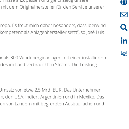
t mit dem Originalhersteller für den Service unserer
uropa. Es freut mich daher besonders, dass Iberwind
petenz als Anlagenhersteller setzt“, so José Luis
r als 300 Windenergieanlagen mit einer installierten
 des im Land verbrauchten Stroms. Die Leistung
en Umsatz von etwa 2,5 Mrd. EUR. Das Unternehmen
n, den USA, Indien, Argentinien und in Mexiko. Das
ngen von Ländern mit begrenzten Ausbauflächen und