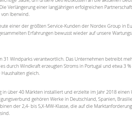
 Die Verlängerung einer langjährigen erfolgreichen Partnerschaf
O von Iberwind.
 heute einer der größten Service-Kunden der Nordex Group in E
gesammelten Erfahrungen bewusst wieder auf unsere Wartungskom
 von 31 Windparks verantwortlich. Das Unternehmen betreibt meh
des durch Windkraft erzeugten Stroms in Portugal und etwa 3 %
Haushalten gleich.
in über 40 Märkten installiert und erzielte im Jahr 2018 ein
tigungsverbund gehören Werke in Deutschland, Spanien, Brasilie
binen der 2,4- bis 5,X-MW-Klasse, die auf die Marktanforderu
sind.