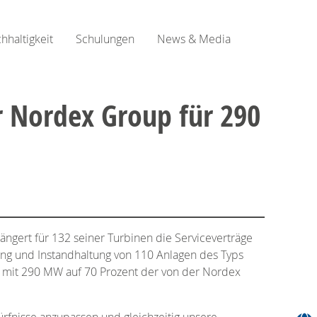
hhaltigkeit
Schulungen
News & Media
r Nordex Group für 290
ängert für 132 seiner Turbinen die Serviceverträge
ng und Instandhaltung von 110 Anlagen des Typs
h mit 290 MW auf 70 Prozent der von der Nordex
ürfnisse anzupassen und gleichzeitig unsere