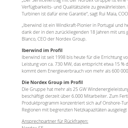
Verfügbarkeits- und Qualitätsziele zu gewährleisten.
Turbinen ist dafür eine Garantie“, sagt Rui Maia, CO
„Iberwind ist ein Windkraft-Pionier in Portugal und
dank der in den zurückliegenden 18 Jahren mit uns 
Blanco, CEO der Nordex Group.
Iberwind im Profil
Iberwind ist seit 1998 bis heute für die Errichtung
Leistung von ca. 730 MW, das entspricht etwa 15 % 
kommt dem Energieverbrauch von mehr als 600 000 
Die Nordex Group im Profil
Die Gruppe hat mehr als 25 GW Windenergieleistung 
beschäftigt derzeit über 6.000 Mitarbeiter. Zum Fer
Produktprogramm konzentriert sich auf Onshore-Tur
Regionen mit begrenzten Netzkapazitäten ausgelegt 
Ansprechpartner für Rückfragen:
Nordex SE