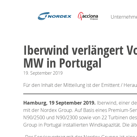
Unternehm
Iberwind verlängert V
MW in Portugal
19.
September
2019
Für den Inhalt der Mitteilung ist der Emittent / Hera
Hamburg, 19 September 2019.
Iberwind, einer de
mit der Nordex Group. Auf Basis eines Premium-Ser
N90/2500 und N90/2300 sowie von 22 Turbinen des T
Group in Portugal installierten Windkapazität. Die äl
„Der Servicevertrag mit der Nordex Gruppe ist eine 