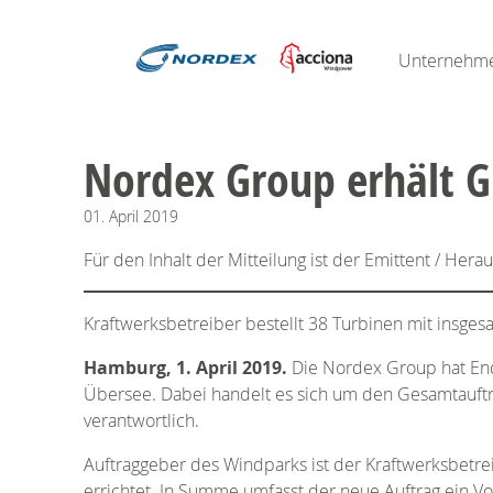
Unternehm
Nordex Group erhält G
01.
April
2019
Für den Inhalt der Mitteilung ist der Emittent / Hera
Kraftwerksbetreiber bestellt 38 Turbinen mit insge
Hamburg, 1. April 2019.
Die Nordex Group hat End
Übersee. Dabei handelt es sich um den Gesamtauftrag
verantwortlich.
Auftraggeber des Windparks ist der Kraftwerksbetrei
errichtet. In Summe umfasst der neue Auftrag ein Vo