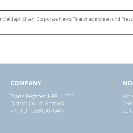
e Meldepflichten, Corporate News/Finanznachrichten und Press
COMPANY
NO
Trade Register: HRB 11500
Akt
District Court: Rostock
(Die
VAT I.D.: DE813076467
Zeit