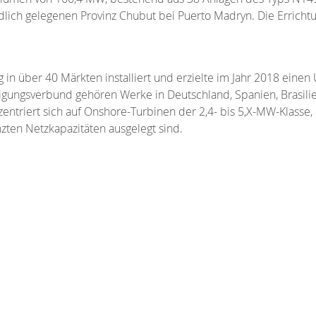
ich gelegenen Provinz Chubut bei Puerto Madryn. Die Errichtun
in über 40 Märkten installiert und erzielte im Jahr 2018 ein
rtigungsverbund gehören Werke in Deutschland, Spanien, Brasil
triert sich auf Onshore-Turbinen der 2,4- bis 5,X-MW-Klasse,
ten Netzkapazitäten ausgelegt sind.