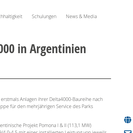
hhaltigkeit
Schulungen
News & Media
00 in Argentinien
 erstmals Anlagen ihrer Delta4000-Baureihe nach
ruppe für den mehrjährigen Service des Parks
entinische Projekt Pomona I & II (113,1 MW)
0-4.5 mit einer installierten Leistung von jeweils