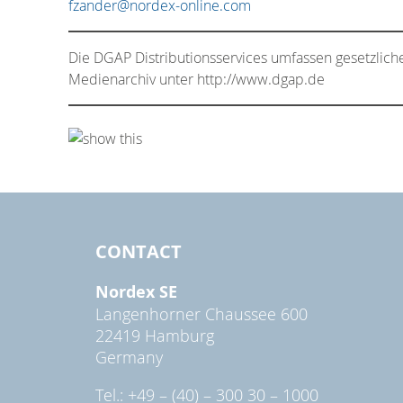
fzander@nordex-online.com
Die DGAP Distributionsservices umfassen gesetzlich
Medienarchiv unter http://www.dgap.de
CONTACT
Nordex SE
Langenhorner Chaussee 600
22419 Hamburg
Germany
Tel.: +49 – (40) – 300 30 – 1000