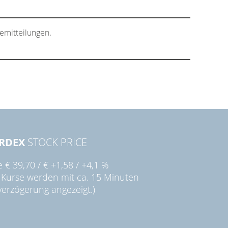
emitteilungen.
RDEX
STOCK PRICE
ie
€ 39,70
/
€ +1,58
/
+4,1 %
 Kurse werden mit ca. 15 Minuten
verzögerung angezeigt.)