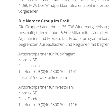
4.380 MW. Der Windparkkomplex entsteht in der südl
vorgesehen.
Die Nordex Group im Profil
Die Gruppe hat mehr als 25 GW Windenergieleistung 
beschäftigt derzeit über 5.500 Mitarbeiter. Zum Fe
Argentinien und Mexiko. Das Produktprogramm konzen
begrenzten Ausbauflächen und Regionen mit begrenz
Ansprechpartner für Rückfragen:
Nordex SE
Felix Losada
Telefon: +49 (0)40 / 300 30 – 1141
flosada@nordex-online.com
Ansprechpartner für Investoren:
Nordex SE
Felix Zander
Telefon: +49 (0)40 / 300 30 – 1116